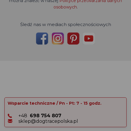
można znaleźć w naszej
Polityce przetwarzania danych
osobowych
.
Śledź nas w mediach społecznościowych
Wsparcie techniczne / Pn - Pt: 7 - 15 godz.
+48
698 754 807
sklep@dogtracepolska.pl