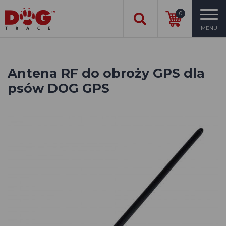
0
MENU
Antena RF do obroży GPS dla
psów DOG GPS