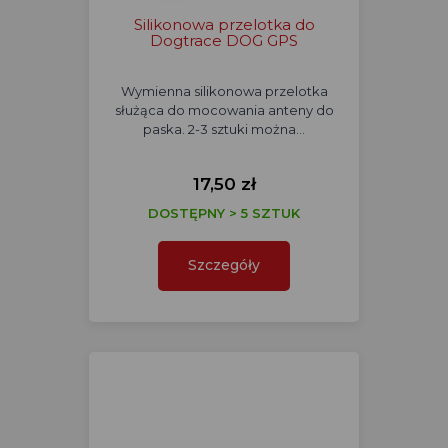
Silikonowa przelotka do
Dogtrace DOG GPS
Wymienna silikonowa przelotka
służąca do mocowania anteny do
paska. 2-3 sztuki można…
17,50 zł
DOSTĘPNY > 5 SZTUK
Szczegóły