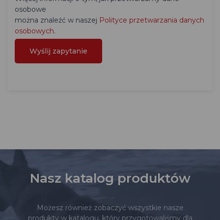
osobowe
można znaleźć w naszej
Polityce przetwarzania danych
osobowych
.
Nasz katalog produktów
Możesz również zobaczyć wszystkie nasze
produkty w katalogu, który przygotowaliśmy dla