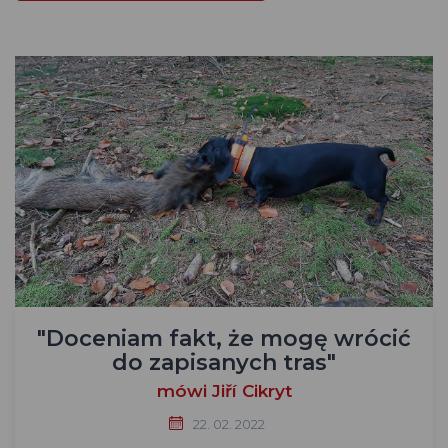
"Doceniam fakt, że mogę wrócić
do zapisanych tras"
mówi Jiří Cikryt
22. 02. 2022