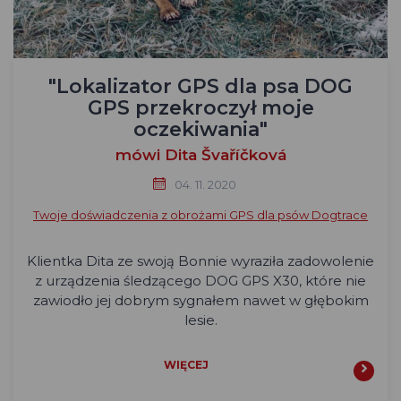
"Lokalizator GPS dla psa DOG
GPS przekroczył moje
oczekiwania"
mówi Dita Švaříčková
04. 11. 2020
Twoje doświadczenia z obrożami GPS dla psów Dogtrace
Klientka Dita ze swoją Bonnie wyraziła zadowolenie
z urządzenia śledzącego DOG GPS X30, które nie
zawiodło jej dobrym sygnałem nawet w głębokim
lesie.
WIĘCEJ