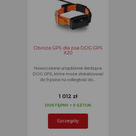
Obroża GPS dla psa DOG GPS
X20
Nowoczesne urządzenie śledzące
DOG GPS, które może zlokalizować
do 9 psów na odległość do…
1 012 zł
DOSTĘPNY > 5 SZTUK
Szczegóły