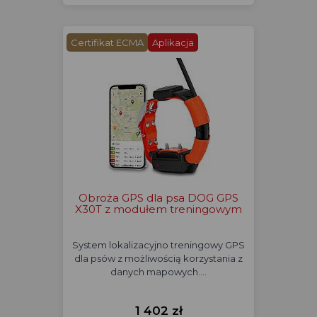
Certifikat ECMA
Aplikacja
Obroża GPS dla psa DOG GPS
X30T z modułem treningowym
System lokalizacyjno treningowy GPS
dla psów z możliwością korzystania z
danych mapowych.…
1 402 zł