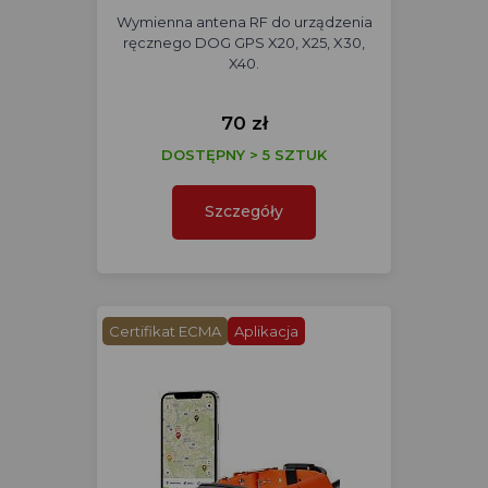
Wymienna antena RF do urządzenia
ręcznego DOG GPS X20, X25, X30,
X40.
70 zł
DOSTĘPNY > 5 SZTUK
Szczegóły
Certifikat ECMA
Aplikacja