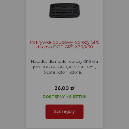
Pokrywka obudowy obroży GPS
dla psa DOG GPS X20/X30
Nasadka dla modeli obroży GPS dla
psa DOG GPS X20, X25, X30, X25T,
X25TB, X30T i X30TB,…
26,00 zł
DOSTĘPNY > 5 SZTUK
Szczegóły