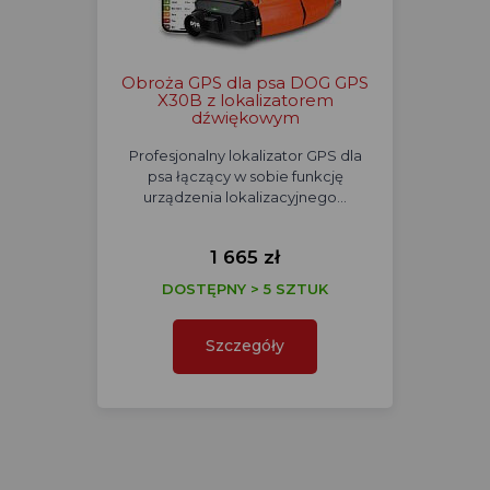
Obroża GPS dla psa DOG GPS
X30B z lokalizatorem
dźwiękowym
Profesjonalny lokalizator GPS dla
psa łączący w sobie funkcję
urządzenia lokalizacyjnego…
1 665 zł
DOSTĘPNY > 5 SZTUK
Szczegóły