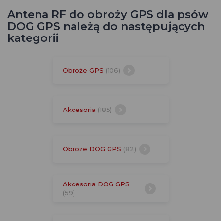
Antena RF do obroży GPS dla psów
DOG GPS należą do następujących
kategorii
Obroże GPS
(106)
Akcesoria
(185)
Obroże DOG GPS
(82)
Akcesoria DOG GPS
(59)