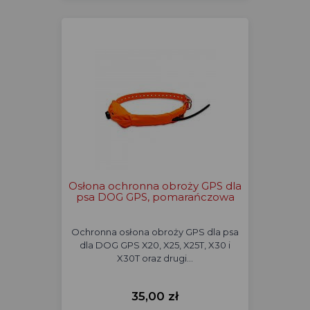
Osłona ochronna obroży GPS dla
psa DOG GPS, pomarańczowa
Ochronna osłona obroży GPS dla psa
dla DOG GPS X20, X25, X25T, X30 i
X30T oraz drugi…
35,00 zł