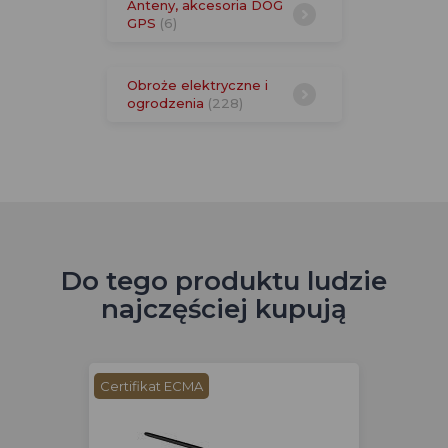
Anteny, akcesoria DOG
GPS
(6)
Obroże elektryczne i
ogrodzenia
(228)
Do tego produktu ludzie
najczęściej kupują
Certifikat ECMA