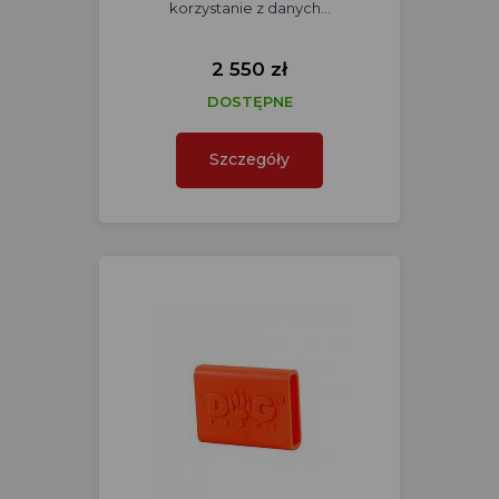
korzystanie z danych…
2 550 zł
DOSTĘPNE
Szczegóły