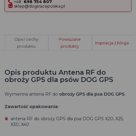
+48
698 754 807
sklep@dogtracepolska.pl
Opis i cechy
Powiązane
Inspiracja z bloga
produktu
produkty
Opis produktu Antena RF do
obroży GPS dla psów DOG GPS
Wymienna antena RF do
obroży GPS dla psa DOG GPS
.
Zawartość opakowania:
antena RF
do obroży GPS dla psa DOG GPS X20, X25,
X30, X40