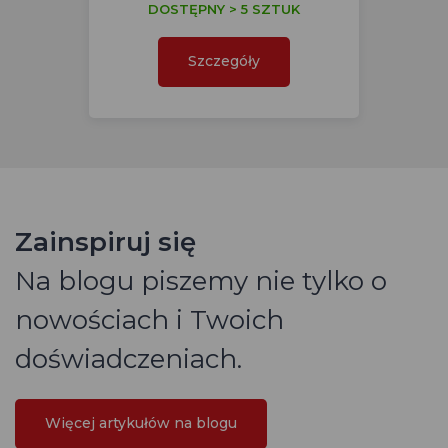
DOSTĘPNY > 5 SZTUK
Szczegóły
Zainspiruj się
Na blogu piszemy nie tylko o
nowościach i Twoich
doświadczeniach.
Więcej artykułów na blogu