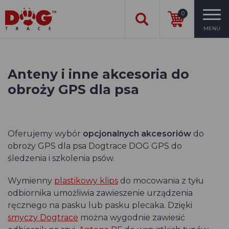
0
MENU
Anteny i inne akcesoria do
obroży GPS dla psa
Oferujemy wybór
opcjonalnych akcesoriów
do
obroży GPS dla psa Dogtrace DOG GPS do
śledzenia i szkolenia psów.
Wymienny
plastikowy klips
do mocowania z tyłu
odbiornika umożliwia zawieszenie urządzenia
ręcznego na pasku lub pasku plecaka. Dzięki
smyczy Dogtrace
można wygodnie zawiesić