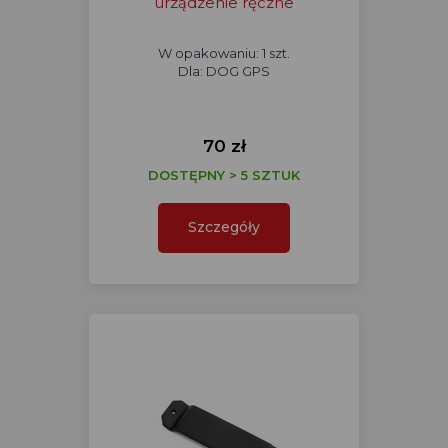
urządzenie ręczne
W opakowaniu: 1 szt.
Dla: DOG GPS
70 zł
DOSTĘPNY > 5 SZTUK
Szczegóły