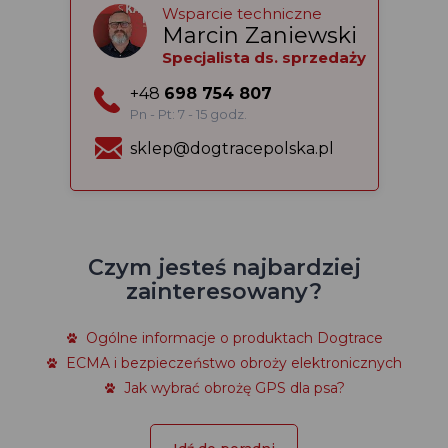
Wsparcie techniczne
Marcin Zaniewski
Specjalista ds. sprzedaży
+48
698 754 807
Pn - Pt: 7 - 15 godz.
sklep@dogtracepolska.pl
Czym jesteś najbardziej
zainteresowany?
Ogólne informacje o produktach Dogtrace
ECMA i bezpieczeństwo obroży elektronicznych
Jak wybrać obrożę GPS dla psa?