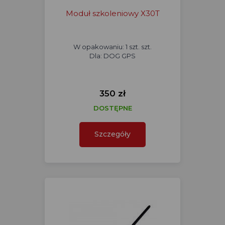
Moduł szkoleniowy X30T
W opakowaniu: 1 szt. szt.
Dla: DOG GPS
350 zł
DOSTĘPNE
Szczegóły