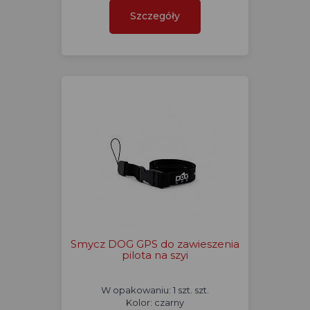
Szczegóły
Smycz DOG GPS do zawieszenia
pilota na szyi
W opakowaniu: 1 szt. szt.
Kolor: czarny