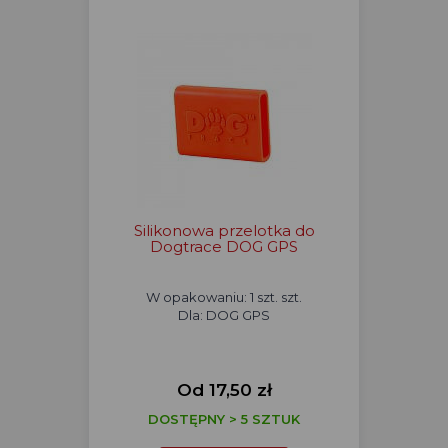
Silikonowa przelotka do
Dogtrace DOG GPS
W opakowaniu: 1 szt. szt.
Dla: DOG GPS
Od 17,50 zł
DOSTĘPNY > 5 SZTUK