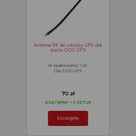
Antena RF do obroży GPS dla
psów DOG GPS
W opakowaniu: 1 szt.
Dla: DOG GPS
70 zł
DOSTĘPNY > 5 SZTUK
Szczegóły