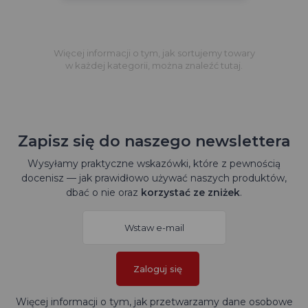
Więcej informacji o tym, jak sortujemy towary
w każdej kategorii, można znaleźć tutaj.
Zapisz się do naszego newslettera
Wysyłamy praktyczne wskazówki, które z pewnością
docenisz — jak prawidłowo używać naszych produktów,
dbać o nie oraz
korzystać ze zniżek
.
Zaloguj się
Więcej informacji o tym, jak przetwarzamy dane osobowe