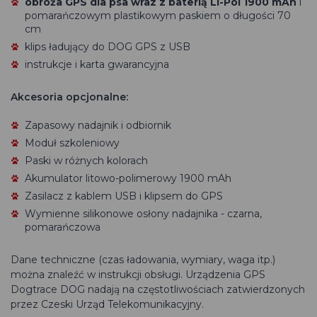
obroża GPS dla psa wraz z baterią Li-Pol 1900 mAh
i
pomarańczowym plastikowym paskiem o długości 70
cm
klips ładujący do DOG GPS z USB
instrukcje i karta gwarancyjna
Akcesoria opcjonalne:
Zapasowy nadajnik i odbiornik
Moduł szkoleniowy
Paski w różnych kolorach
Akumulator litowo-polimerowy 1900 mAh
Zasilacz z kablem USB i klipsem do GPS
Wymienne silikonowe osłony nadajnika - czarna,
pomarańczowa
Dane techniczne (czas ładowania, wymiary, waga itp.)
można znaleźć w instrukcji obsługi. Urządzenia GPS
Dogtrace DOG nadają na częstotliwościach zatwierdzonych
przez Czeski Urząd Telekomunikacyjny.