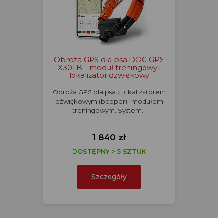
Obroża GPS dla psa DOG GPS
X30TB - moduł treningowy i
lokalizator dźwiękowy
Obroża GPS dla psa z lokalizatorem
dźwiękowym (beeper) i modułem
treningowym. System…
1 840 zł
DOSTĘPNY > 5 SZTUK
Szczegóły