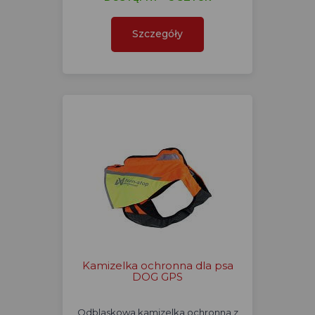
Szczegóły
Kamizelka ochronna dla psa
DOG GPS
Odblaskowa kamizelka ochronna z