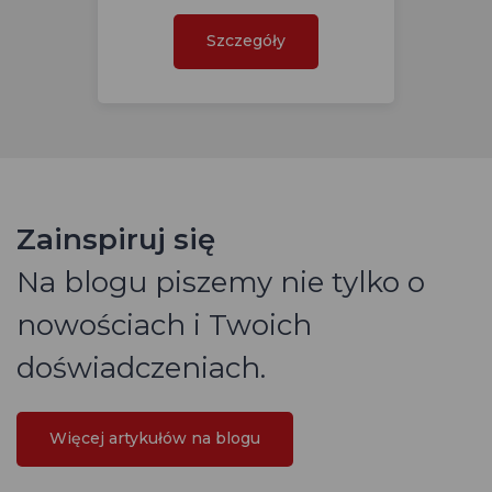
Szczegóły
Zainspiruj się
Na blogu piszemy nie tylko o
nowościach i Twoich
doświadczeniach.
Więcej artykułów na blogu