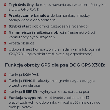
Tryb świetlny
do rozpoznawania psa w ciemności (tylko
z DOG GPS X30T)
Przełączanie kanałów
do komunikacji między
nadajnikiem a odbiornikiem
Szybki start
odbiornika (urządzenia ręcznego)
Najmniejsza i najlżejsza obroża
(nadajnik) wśród
konkurencyjnych urządzeń
Prosta obsługa
Odbiornik jest kompatybilny z nadajnikami (obrożami)
X20/X20+ (tylko niektóre funkcje są ograniczone)
Funkcja obroży GPS dla psa DOG GPS X30B:
Funkcja
KOMPAS
Funkcja
FENCE
- akustyczna granica wyznaczająca
przestrzeń dla psa
Funkcja
BEEPER
- wykrywanie ruchu/ruchu psa
Funkcja waypoint
- możliwość zapisania do 13
współrzędnych w odbiorniku - możliwość nawigacji do
tych punktów