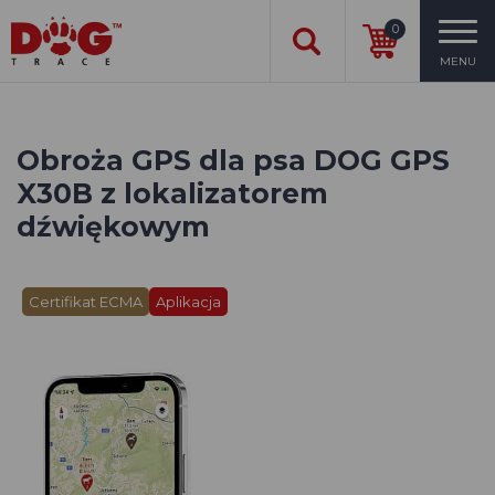
0
MENU
Obroża GPS dla psa DOG GPS
X30B z lokalizatorem
dźwiękowym
Certifikat ECMA
Aplikacja