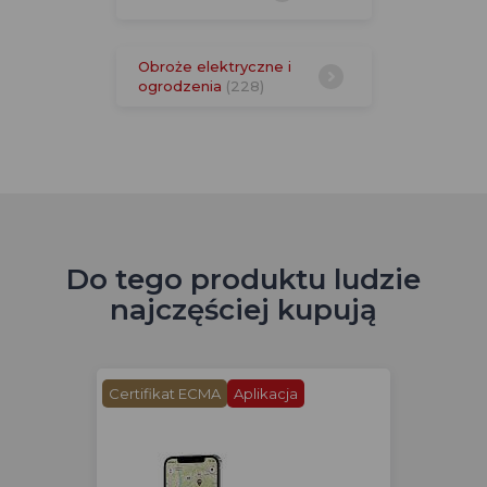
Obroże elektryczne i
ogrodzenia
(228)
Do tego produktu ludzie
najczęściej kupują
Certifikat ECMA
Aplikacja