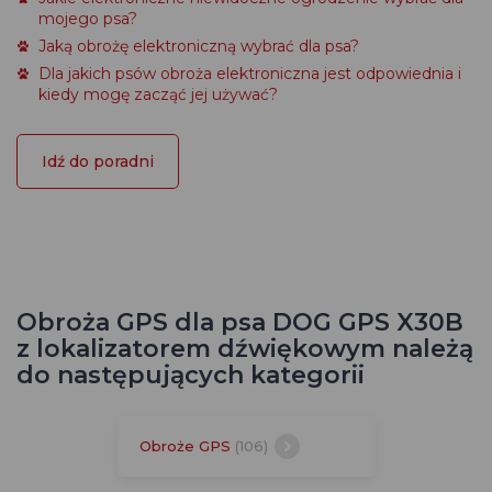
mojego psa?
Jaką obrożę elektroniczną wybrać dla psa?
Dla jakich psów obroża elektroniczna jest odpowiednia i
kiedy mogę zacząć jej używać?
Idź do poradni
Obroża GPS dla psa DOG GPS X30B
z lokalizatorem dźwiękowym należą
do następujących kategorii
Obroże GPS
(106)