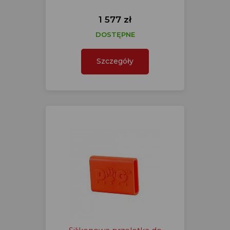
1 577 zł
DOSTĘPNE
Szczegóły