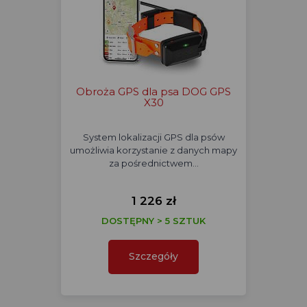
Obroża GPS dla psa DOG GPS
X30
System lokalizacji GPS dla psów
umożliwia korzystanie z danych mapy
za pośrednictwem…
1 226 zł
DOSTĘPNY > 5 SZTUK
Szczegóły