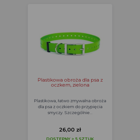
Plastikowa obroża dla psa z
oczkem, zielona
Plastikowa, łatwo zmywalna obroża
dla psa z oczkiem do przypięcia
smyczy. Szczególnie…
26,00 zł
DOSTĘPNY > 5 SZTUK