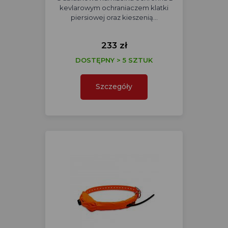
kevlarowym ochraniaczem klatki
piersiowej oraz kieszenią…
233 zł
DOSTĘPNY > 5 SZTUK
Szczegóły