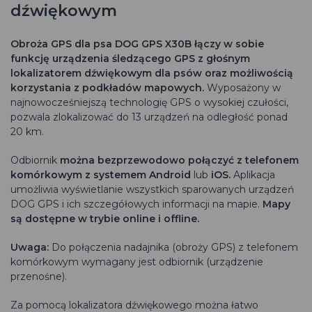
dźwiękowym
Obroża GPS dla psa DOG GPS X30B łączy w sobie
funkcję urządzenia śledzącego GPS z głośnym
lokalizatorem dźwiękowym dla psów oraz możliwością
korzystania z podkładów mapowych.
Wyposażony w
najnowocześniejszą technologię GPS o wysokiej czułości,
pozwala zlokalizować do 13 urządzeń na odległość ponad
20 km.
Odbiornik
można bezprzewodowo połączyć z telefonem
komórkowym z systemem Android
lub
iOS.
Aplikacja
umożliwia wyświetlanie wszystkich sparowanych urządzeń
DOG GPS i ich szczegółowych informacji na mapie.
Mapy
są dostępne w trybie online i offline.
Uwaga:
Do połączenia nadajnika (obroży GPS) z telefonem
komórkowym wymagany jest odbiornik (urządzenie
przenośne).
Za pomocą lokalizatora dźwiękowego można łatwo