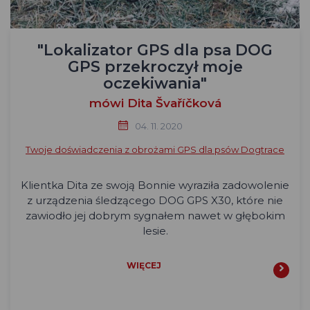
"Lokalizator GPS dla psa DOG
GPS przekroczył moje
oczekiwania"
mówi Dita Švaříčková
04. 11. 2020
Twoje doświadczenia z obrożami GPS dla psów Dogtrace
Klientka Dita ze swoją Bonnie wyraziła zadowolenie
z urządzenia śledzącego DOG GPS X30, które nie
zawiodło jej dobrym sygnałem nawet w głębokim
lesie.
WIĘCEJ