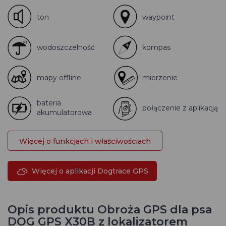
ton
waypoint
wodoszczelność
kompas
mapy offline
mierzenie
bateria
połączenie z aplikacją
akumulatorowa
Więcej o funkcjach i właściwościach
Więcej o aplikacji Dogtrace GPS
Opis produktu Obroża GPS dla psa
DOG GPS X30B z lokalizatorem