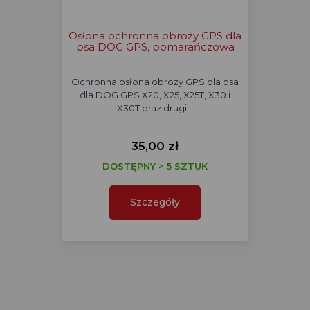
Osłona ochronna obroży GPS dla
psa DOG GPS, pomarańczowa
Ochronna osłona obroży GPS dla psa
dla DOG GPS X20, X25, X25T, X30 i
X30T oraz drugi…
35,00 zł
DOSTĘPNY > 5 SZTUK
Szczegóły