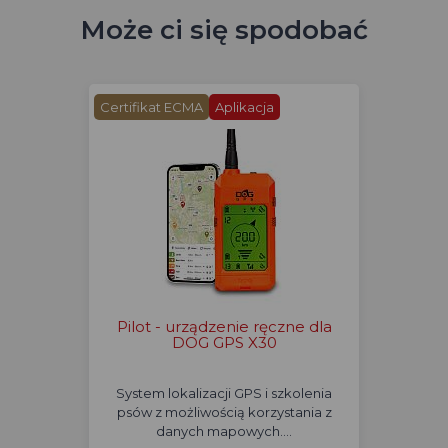
Może ci się spodobać
Certifikat ECMA
Aplikacja
Pilot - urządzenie ręczne dla
DOG GPS X30
System lokalizacji GPS i szkolenia
psów z możliwością korzystania z
danych mapowych.…