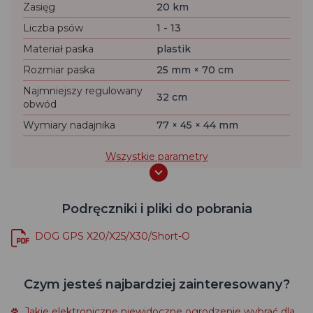
Zasięg
20 km
Liczba psów
1 - 13
Materiał paska
plastik
Rozmiar paska
25 mm × 70 cm
Najmniejszy regulowany
32 cm
obwód
Wymiary nadajnika
77 × 45 × 44 mm
Wszystkie parametry
Podręczniki i pliki do pobrania
DOG GPS X20/X25/X30/Short-O
Czym jesteś najbardziej zainteresowany?
Jakie elektroniczne niewidoczne ogrodzenie wybrać dla