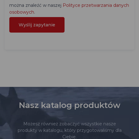
można znaleźć w naszej
Polityce przetwarzania danych
osobowych
.
Nasz katalog produktów
Możesz również zobaczyć wszystkie nasze
produkty w katalogu, który przygotowaliśmy dla
Ciebie.