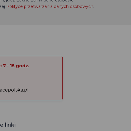
tym, jak przetwarzamy dane osobowe
zej
Polityce przetwarzania danych osobowych
.
 7 - 15 godz.
acepolska.pl
 linki