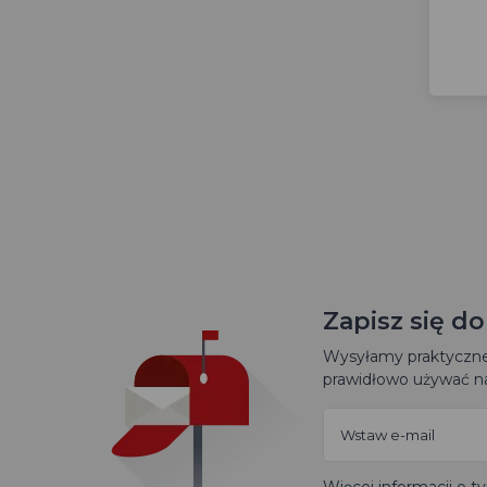
Zapisz się d
Wysyłamy praktyczne 
prawidłowo używać na