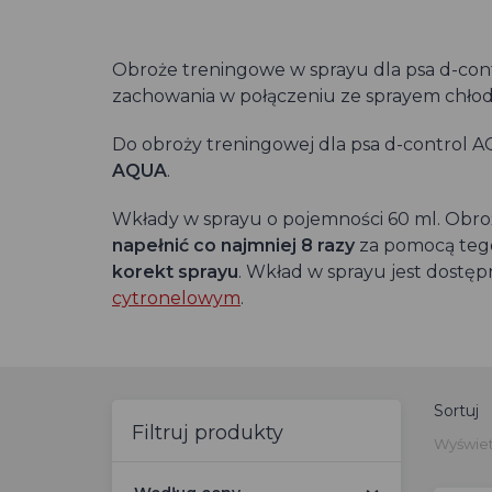
Obroże treningowe w sprayu dla psa d-co
zachowania w połączeniu ze sprayem chłodz
Do obroży treningowej dla psa d-control
AQUA
.
Wkłady w sprayu o pojemności 60 ml. Obr
napełnić co najmniej 8 razy
za pomocą tego
korekt sprayu
. Wkład w sprayu jest dostęp
cytronelowym
.
Sortuj
Filtruj produkty
Wyświetl