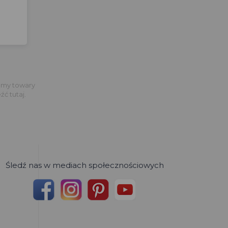
jemy towary
ć tutaj.
Śledź nas w mediach społecznościowych