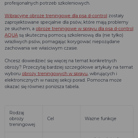
profesjonalnych potrzeb szkoleniowych.
Wibracyjne obroże treningowe dla psa d-control
zostały
zaprojektowane specjalnie dla psów, które mają problemy
ze słuchem, a
obroże
treningowe w sprayu dla psa
d-control
AQUA
są skuteczną pomocą szkoleniową dla (nie tylko)
wrażliwych psów, pomagając korygować niepożądane
zachowania we właściwym czasie.
Chcesz dowiedzieć się więcej na temat konkretnych
obroży? Przeczytaj bardziej szczegółowe artykuły na temat
wyboru
obroży treningowych w sprayu
, wibrujących i
elektronicznych w naszej sekcji porad. Pomocna może
okazać się również poniższa tabela.
Rodzaj
obroży
Cel
Ważne funkcje
treningowej