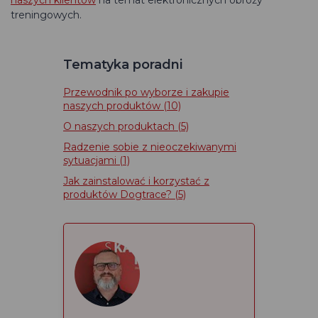
naszych klientów
na temat elektronicznych obroży
treningowych.
Tematyka poradni
Przewodnik po wyborze i zakupie
naszych produktów
(10)
O naszych produktach
(5)
Radzenie sobie z nieoczekiwanymi
sytuacjami
(1)
Jak zainstalować i korzystać z
produktów Dogtrace?
(5)