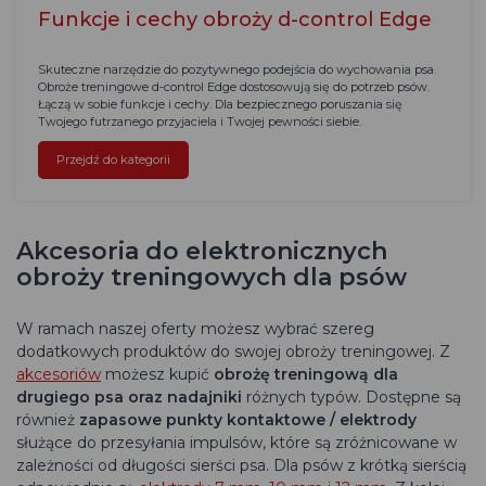
Funkcje i cechy obroży d-control Edge
Skuteczne narzędzie do pozytywnego podejścia do wychowania psa.
Obroże treningowe d-control Edge dostosowują się do potrzeb psów.
Łączą w sobie funkcje i cechy. Dla bezpiecznego poruszania się
Twojego futrzanego przyjaciela i Twojej pewności siebie.
Przejdź do kategorii
Akcesoria do elektronicznych
obroży treningowych dla psów
W ramach naszej oferty możesz wybrać szereg
dodatkowych produktów do swojej obroży treningowej. Z
akcesoriów
możesz kupić
obrożę treningową
dla
drugiego psa
oraz
nadajniki
różnych typów. Dostępne są
również
zapasowe punkty kontaktowe / elektrody
służące do przesyłania impulsów, które są zróżnicowane w
zależności od długości sierści psa. Dla psów z krótką sierścią