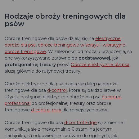
Rodzaje obroży treningowych dla
psów
Obroże treningowe dla psów dzielą się na
elektryczne
obroże dla psa
,
obroże treningowe w sprayu
i
wibracyjne
obroże treningowe
. W zależności od rodzaju urządzenia, są
one wykorzystywane zarówno do
podstawowej
, jak i
profesjonalnej tresury
psów.
Obroże elektryczne dla psa
służą głównie do rutynowej tresury.
Obroże elektryczne dla psa dzielą się dalej na obroże
treningowe dla psa
d-control
, które są bardzo łatwe w
użyciu, następnie elektryczne obroże dla psa
d-control
professional
do profesjonalnej tresury oraz obroże
treningowe
d-control mini
dla mniejszych psów.
Obroże treningowe dla psa
d-control Edge
są zmienne i
komunikują się z maksymalnie 6 psami na jednym
nadajniku, są odpowiednie zarówno do ogólnych, jak i