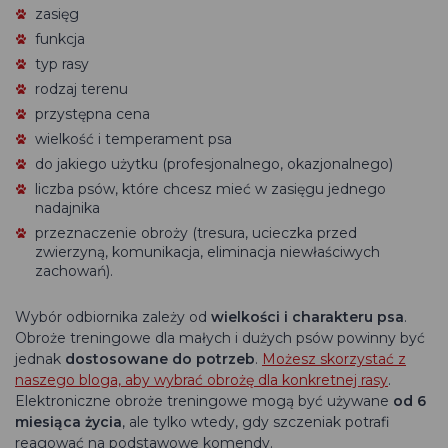
zasięg
funkcja
typ rasy
rodzaj terenu
przystępna cena
wielkość i temperament psa
do jakiego użytku (profesjonalnego, okazjonalnego)
liczba psów, które chcesz mieć w zasięgu jednego
nadajnika
przeznaczenie obroży (tresura, ucieczka przed
zwierzyną, komunikacja, eliminacja niewłaściwych
zachowań).
Wybór odbiornika zależy od
wielkości i charakteru psa
.
Obroże treningowe dla małych i dużych psów powinny być
jednak
dostosowane do potrzeb
.
Możesz skorzystać z
naszego bloga, aby wybrać obrożę dla konkretnej rasy
.
Elektroniczne obroże treningowe mogą być używane
od 6
miesiąca życia
, ale tylko wtedy, gdy szczeniak potrafi
reagować na podstawowe komendy.