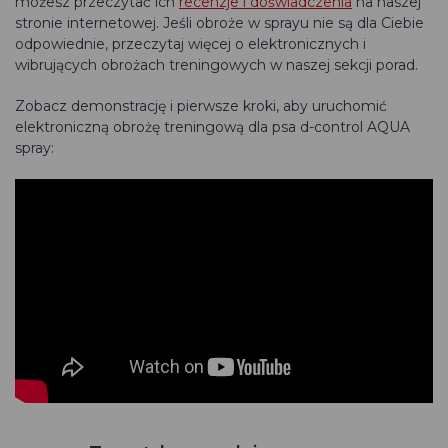
możesz przeczytać ich
recenzje i doświadczenia
na naszej
stronie internetowej. Jeśli obroże w sprayu nie są dla Ciebie
odpowiednie, przeczytaj więcej o elektronicznych i
wibrujących obrożach treningowych w naszej sekcji porad.
Zobacz demonstrację i pierwsze kroki, aby uruchomić
elektroniczną obrożę treningową dla psa d-control AQUA
spray: