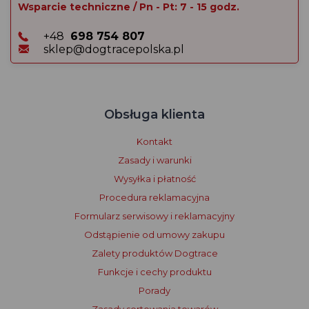
Wsparcie techniczne / Pn - Pt: 7 - 15 godz.
+48
698 754 807
sklep@dogtracepolska.pl
Obsługa klienta
Kontakt
Zasady i warunki
Wysyłka i płatność
Procedura reklamacyjna
Formularz serwisowy i reklamacyjny
Odstąpienie od umowy zakupu
Zalety produktów Dogtrace
Funkcje i cechy produktu
Porady