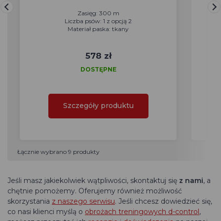
Zasięg: 300 m
Liczba psów: 1 z opcją 2
Materiał paska: tkany
578 zł
DOSTĘPNE
Szczegóły produktu
Łącznie wybrano 9 produkty
Jeśli masz jakiekolwiek wątpliwości, skontaktuj się
z nami
, a
chętnie pomożemy. Oferujemy również możliwość
skorzystania
z naszego serwisu
. Jeśli chcesz dowiedzieć się,
co nasi klienci myślą o
obrożach treningowych d-control
,