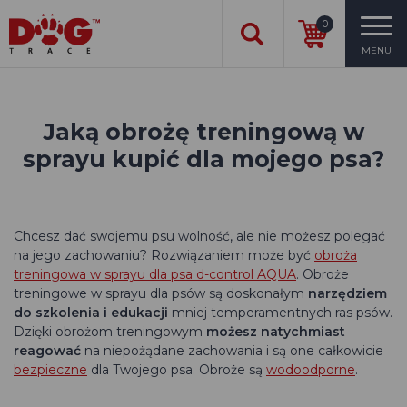
0
MENU
Jaką obrożę treningową w
sprayu kupić dla mojego psa?
Chcesz dać swojemu psu wolność, ale nie możesz polegać
na jego zachowaniu? Rozwiązaniem może być
obroża
treningowa w sprayu dla psa d-control AQUA
. Obroże
treningowe w sprayu dla psów są doskonałym
narzędziem
do szkolenia i edukacji
mniej temperamentnych ras psów.
Dzięki obrożom treningowym
możesz natychmiast
reagować
na niepożądane zachowania i są one całkowicie
bezpieczne
dla Twojego psa. Obroże są
wodoodporne
.