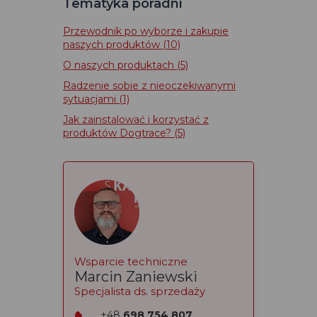
Tematyka poradni
Przewodnik po wyborze i zakupie
naszych produktów
(10)
O naszych produktach
(5)
Radzenie sobie z nieoczekiwanymi
sytuacjami
(1)
Jak zainstalować i korzystać z
produktów Dogtrace?
(5)
Wsparcie techniczne
Marcin Zaniewski
Specjalista ds. sprzedaży
+48
698 754 807