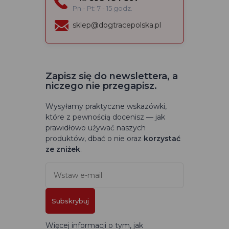
Pn - Pt: 7 - 15 godz.
sklep@dogtracepolska.pl
Zapisz się do newslettera, a
niczego nie przegapisz.
Wysyłamy praktyczne wskazówki,
które z pewnością docenisz — jak
prawidłowo używać naszych
produktów, dbać o nie oraz
korzystać
ze zniżek
.
Subskrybuj
Więcej informacji o tym, jak