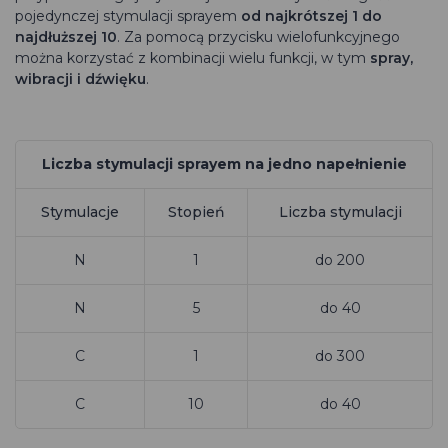
pojedynczej stymulacji sprayem
od najkrótszej 1 do
najdłuższej 10
. Za pomocą przycisku wielofunkcyjnego
można korzystać z kombinacji wielu funkcji, w tym
spray,
wibracji i dźwięku
.
Liczba stymulacji sprayem na jedno napełnienie
Stymulacje
Stopień
Liczba stymulacji
N
1
do 200
N
5
do 40
C
1
do 300
C
10
do 40