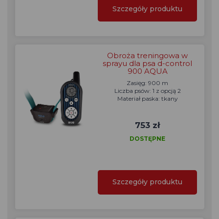
Szczegóły produktu
Obroża treningowa w
sprayu dla psa d-control
900 AQUA
Zasięg: 900 m
Liczba psów: 1 z opcją 2
Materiał paska: tkany
753 zł
DOSTĘPNE
Szczegóły produktu