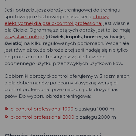
Jeśli potrzebujesz obroży treningowej do treningu
sportowego i służbowego, nasza seria
obroży
elektrycznej dla psa d-control professional
jest właśnie
dla Ciebie. Ogromną zaletą tych obroży jest to, że mają
wszystkie funkcje
(dźwięk, impuls, booster, wibracje,
światło
) na kilku regulowanych poziomach. Wspaniałe
jest również to, że obroże z tej serii nadają się nie tylko
do profesjonalnej tresury psów, ale także do
codziennego użytku przez zwykłych użytkowników.
Odbiorniki obroży d-control oferujemy w 3 rozmiarach,
a dla dobermanów polecamy klasyczną wersję d-
control professional przeznaczoną dla dużych ras
psów. Do wyboru obroża treningowa:
d-control professional 1000
o zasięgu 1000 m
d-control professional 2000
o zasięgu 2000 m