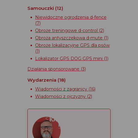
Samouczki
(12)
Niewidoczne ogrodzenia d-fence
(7)
Obroże treningowe d-control
(2)
Obroża antyszczekowa d-mute
(1)
Obroże lokalizacyjne GPS dla psów
(1)
Lokalizator GPS DOG GPS mini
(1)
Działania sponsorowane
(3)
Wydarzenia
(18)
Wiadomości z zagranicy
(16)
Wiadomości z ojczyzny
(2)