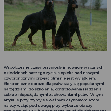
Współczesne czasy przyniosły innowacje w różnych
dziedzinach naszego życia, a opieka nad naszymi
czworonożnymi przyjaciółmi nie jest wyjątkiem.
Elektroniczne obroże dla psów stały się popularnymi
narzędziami do szkolenia, kontrolowania i radzenia
sobie z niepożądanymi zachowaniami psów. W tym
artykule przyjrzymy się ważnym czynnikom, które
należy wziąć pod uwagę przy wyborze obroży
treningowej, GPS lub antyszczekowej dla dobermana.