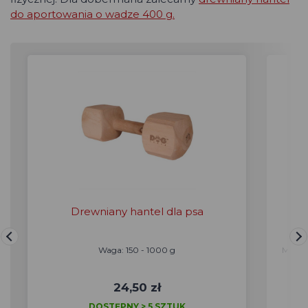
do aportowania o wadze 400 g.
Drewniany hantel dla psa
Tk
Waga: 150 - 1000 g
Materi
24,50 zł
DOSTĘPNY > 5 SZTUK