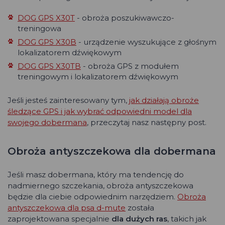
DOG GPS X30T
- obroża poszukiwawczo-
treningowa
DOG GPS X30B
- urządzenie wyszukujące z głośnym
lokalizatorem dźwiękowym
DOG GPS X30TB
- obroża GPS z modułem
treningowym i lokalizatorem dźwiękowym
Jeśli jesteś zainteresowany tym,
jak działają obroże
śledzące GPS i jak wybrać odpowiedni model dla
swojego dobermana
, przeczytaj nasz następny post.
Obroża antyszczekowa dla dobermana
Jeśli masz dobermana, który ma tendencję do
nadmiernego szczekania, obroża antyszczekowa
będzie dla ciebie odpowiednim narzędziem.
Obroża
antyszczekowa dla psa d-mute
została
zaprojektowana specjalnie
dla dużych ras
, takich jak