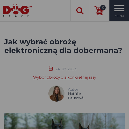
0
MENU
Jak wybrać obrożę
elektroniczną dla dobermana?
24. 07. 2023
Wybór obroży dla konkretnej rasy
Autor
Natálie
Fausová