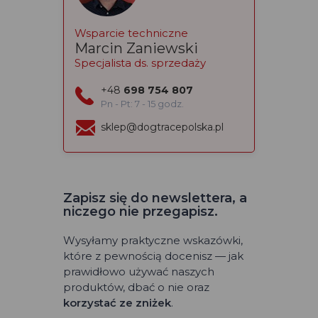
Wsparcie techniczne
Marcin Zaniewski
Specjalista ds. sprzedaży
+48
698 754 807
Pn - Pt: 7 - 15 godz.
sklep@dogtracepolska.pl
Zapisz się do newslettera, a
niczego nie przegapisz.
Wysyłamy praktyczne wskazówki,
które z pewnością docenisz — jak
prawidłowo używać naszych
produktów, dbać o nie oraz
korzystać ze zniżek
.