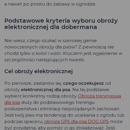
a nawet po prostu do zabawy w ogrodzie.
Podstawowe kryteria wyboru obroży
elektronicznej dla dobermana
Nie wiesz, czego szukać w szerokiej gamie
nowoczesnych obroży dla psów? Z pewnością nie
chodzi tylko o kolor i wzór. Kluczem jest wyjaśnienie w
szczególności następujących kwestii.
Cel obroży elektronicznej
Po pierwsze, zastanów się,
czego oczekujesz
od
obroży
elektronicznej dla psa
. Na tej podstawie
wybierz konkretny rodzaj obroży.
Obroża treningowa
dla psa
służy do podstawowego treningu
posłuszeństwa i eliminacji niepożądanych zachowań.
Jeśli twój pies ma tendencję do uciekania z ogrodu lub
podczas spaceru,
obroża GPS dla psa DOG GPS
może
być przydatna, aby pomóc ci go zlokalizować. Jeśli