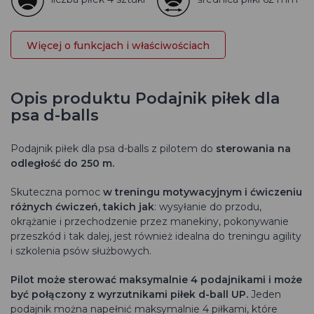
Więcej o funkcjach i właściwościach
Opis produktu Podajnik piłek dla
psa d-balls
Podajnik piłek dla psa
d-balls z pilotem do
sterowania na
odległość do 250 m.
Skuteczna pomoc
w treningu motywacyjnym i ćwiczeniu
różnych ćwiczeń, takich jak
: wysyłanie do przodu,
okrążanie i przechodzenie przez manekiny, pokonywanie
przeszkód i tak dalej, jest również idealna do treningu agility
i szkolenia psów służbowych.
Pilot może sterować maksymalnie 4 podajnikami i może
być połączony z wyrzutnikami piłek d-ball UP.
Jeden
podajnik można napełnić maksymalnie 4 piłkami, które