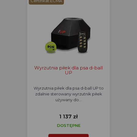
Certifikat ECMA
Wyrzutnia piłek dla psa d-ball
UP
Wyrzutnia piłek dla psa d-ball UP to
zdalnie sterowany wyrzutnik piłek
używany do…
1 137 zł
DOSTĘPNE