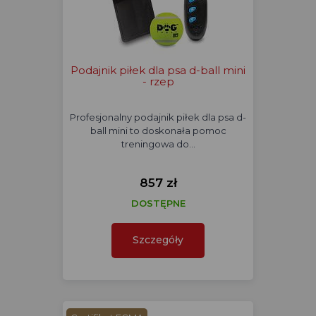
Podajnik piłek dla psa d-ball mini
- rzep
Profesjonalny podajnik piłek dla psa d-
ball mini to doskonała pomoc
treningowa do…
857 zł
DOSTĘPNE
Szczegóły