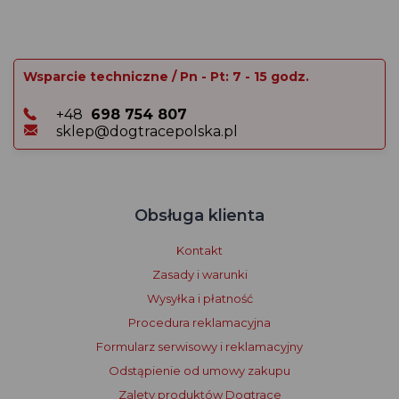
Wsparcie techniczne / Pn - Pt: 7 - 15 godz.
+48
698 754 807
sklep@dogtracepolska.pl
Obsługa klienta
Kontakt
Zasady i warunki
Wysyłka i płatność
Procedura reklamacyjna
Formularz serwisowy i reklamacyjny
Odstąpienie od umowy zakupu
Zalety produktów Dogtrace