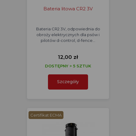
Bateria litowa CR2 3V
Bateria CR2 3V, odpowiednia do
obroży elektrycznych dla psów i
pilotów d-control, d-fence…
12,00 zł
DOSTĘPNY > 5 SZTUK
Szczegóły
Certifikat ECMA