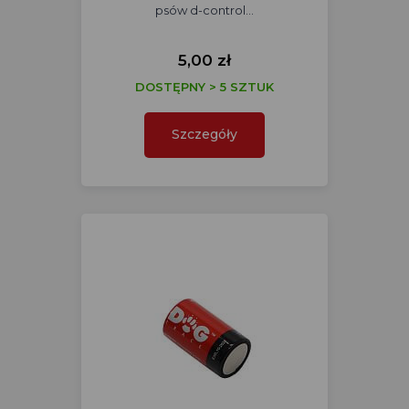
psów d-control…
5,00 zł
DOSTĘPNY > 5 SZTUK
Szczegóły