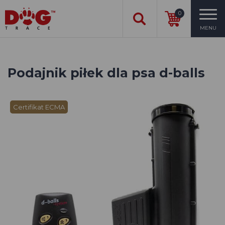
0
MENU
Podajnik piłek dla psa d-balls
Certifikat ECMA