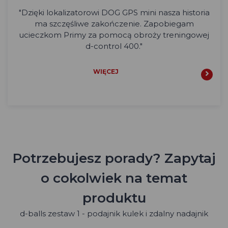
"Dzięki lokalizatorowi DOG GPS mini nasza historia
ma szczęśliwe zakończenie. Zapobiegam
ucieczkom Primy za pomocą obroży treningowej
d-control 400."
WIĘCEJ
Potrzebujesz porady? Zapytaj
o cokolwiek na temat
produktu
d-balls zestaw 1 - podajnik kulek i zdalny nadajnik