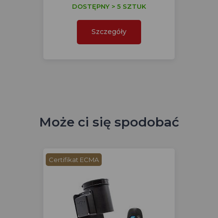
DOSTĘPNY > 5 SZTUK
Szczegóły
Może ci się spodobać
Certifikat ECMA