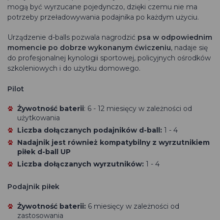
mogą być wyrzucane pojedynczo, dzięki czemu nie ma
potrzeby przeładowywania podajnika po każdym użyciu.
Urządzenie d-balls pozwala nagrodzić
psa w odpowiednim
momencie po dobrze wykonanym ćwiczeniu
, nadaje się
do profesjonalnej kynologii sportowej, policyjnych ośrodków
szkoleniowych i do użytku domowego.
Pilot
Żywotność baterii
: 6 - 12 miesięcy w zależności od
użytkowania
Liczba dołączanych podajników d-ball:
1 - 4
Nadajnik jest również kompatybilny z wyrzutnikiem
piłek
d-ball UP
Liczba dołączanych wyrzutników:
1 - 4
Podajnik piłek
Żywotność baterii:
6 miesięcy w zależności od
zastosowania