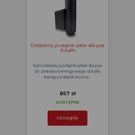
Oddzielny podajnik piłek dla psa
d-balls
Samodzielny podajnik piłek dla psa
do zestawu treningowego d-balls.
Każdy podajnik można…
857 zł
DOSTĘPNE
Szczegóły