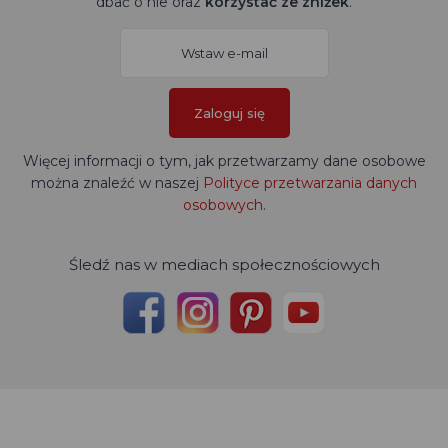
dbać o nie oraz
korzystać ze zniżek
.
Zaloguj się
Więcej informacji o tym, jak przetwarzamy dane osobowe
można znaleźć w naszej
Polityce przetwarzania danych
osobowych
.
Śledź nas w mediach społecznościowych