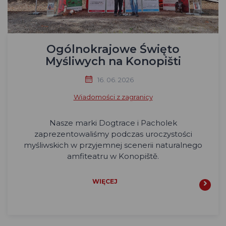
Ogólnokrajowe Święto
Myśliwych na Konopišti
16. 06. 2026
Wiadomości z zagranicy
Nasze marki Dogtrace i Pacholek
zaprezentowaliśmy podczas uroczystości
myśliwskich w przyjemnej scenerii naturalnego
amfiteatru w Konopiště.
WIĘCEJ