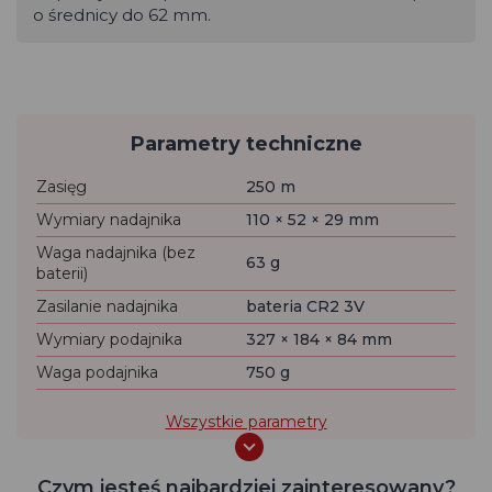
o średnicy do 62 mm.
Parametry techniczne
Zasięg
250 m
Wymiary nadajnika
110 × 52 × 29 mm
Waga nadajnika (bez
63 g
baterii)
Zasilanie nadajnika
bateria CR2 3V
Wymiary podajnika
327 × 184 × 84 mm
Waga podajnika
750 g
Wszystkie parametry
Czym jesteś najbardziej zainteresowany?