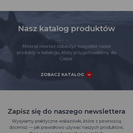
Nasz katalog produktów
Możesz również zobaczyć wszystkie nasze
produkty w katalogu, który przygotowaliśmy dla
Ciebie.
ZOBACZ KATALOG
Zapisz się do naszego newslettera
Wysyłamy praktyczne wskazówki, które z pewnością
docenisz — jak prawidłowo używać naszych produktów,