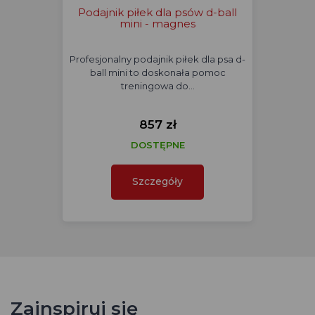
Podajnik piłek dla psów d-ball
mini - magnes
Profesjonalny podajnik piłek dla psa d-
ball mini to doskonała pomoc
treningowa do…
857 zł
DOSTĘPNE
Szczegóły
Zainspiruj się