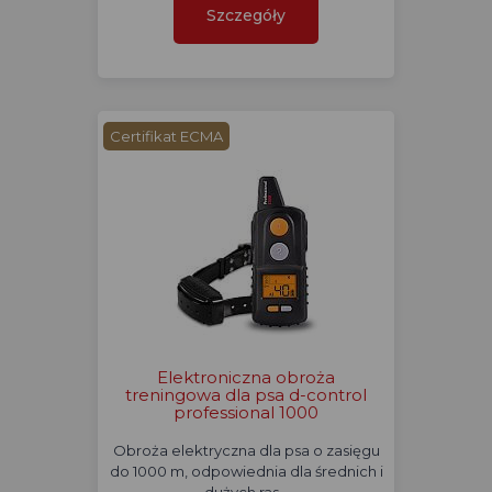
Szczegóły
Certifikat ECMA
Elektroniczna obroża
treningowa dla psa d-control
professional 1000
Obroża elektryczna dla psa o zasięgu
do 1000 m, odpowiednia dla średnich i