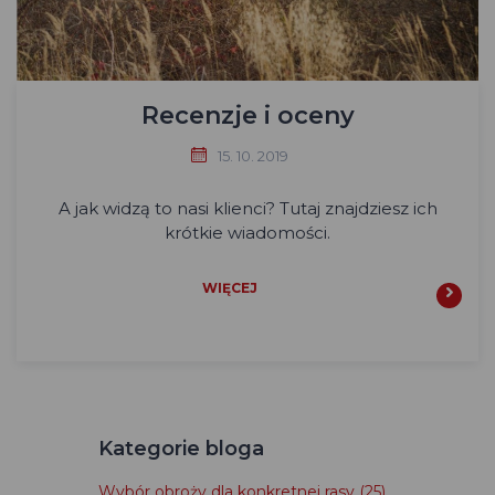
Recenzje i oceny
15. 10. 2019
A jak widzą to nasi klienci? Tutaj znajdziesz ich
krótkie wiadomości.
WIĘCEJ
Kategorie bloga
Wybór obroży dla konkretnej rasy
(25)