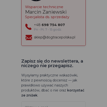
Wsparcie techniczne
Marcin Zaniewski
Specjalista ds. sprzedaży
+48
698 754 807
Pn - Pt: 7 - 15 godz.
sklep@dogtracepolska.pl
Zapisz się do newslettera, a
niczego nie przegapisz.
Wysyłamy praktyczne wskazówki,
które z pewnością docenisz — jak
prawidłowo używać naszych
produktów, dbać o nie oraz
korzystać
ze zniżek
.