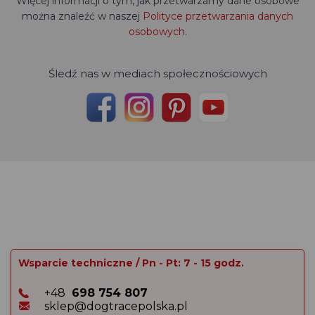
Więcej informacji o tym, jak przetwarzamy dane osobowe
można znaleźć w naszej
Polityce przetwarzania danych
osobowych
.
Śledź nas w mediach społecznościowych
Wsparcie techniczne / Pn - Pt: 7 - 15 godz.
+48
698 754 807
sklep@dogtracepolska.pl