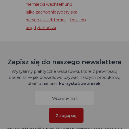
niemiecki wachtelhund
łajka zachodniosyberyjska
parson russell terrier
tosa inu
dog tybetański
Zapisz się do naszego newslettera
Wysyłamy praktyczne wskazówki, które z pewnością
docenisz — jak prawidłowo używać naszych produktów,
dbać o nie oraz
korzystać ze zniżek
.
Zaloguj się