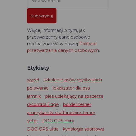
Subskrybuj
Więcej informacji o tym, jak
przetwarzamy dane osobowe
można znaleźć w naszej
Polityce
przetwarzania danych osobowych
.
Etykiety
wyżeł
szkolenie psów myśliwskich
polowanie
lokalizator dla psa
jamnik
pies uciekający na spacerze
d-control Edge
border terrier
amerykański staffordshire terrier
seter
DOG GPS mini
DOG GPS ultra
kynologia sportowa