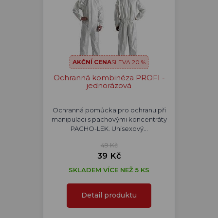
AKČNÍ CENA
SLEVA 20 %
Ochranná kombinéza PROFI -
jednorázová
Ochranná pomůcka pro ochranu při
manipulaci s pachovými koncentráty
PACHO-LEK. Unisexový…
49 Kč
39 Kč
SKLADEM VÍCE NEŽ 5 KS
Detail produktu