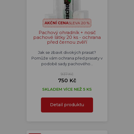
AKČNÍ CENA
SLEVA 20 %
Pachový ohradník + nosič
pachové látky 20 ks - ochrana
před černou zvěří
Jak se zbavit divokých prasat?
Pomůže vám ochrana před prasaty v
podobě sady pachového…
937 Kč
750 Kč
SKLADEM VÍCE NEŽ 5 KS
Detail produktu