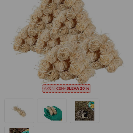
AKČNÍ CENA
SLEVA 20 %