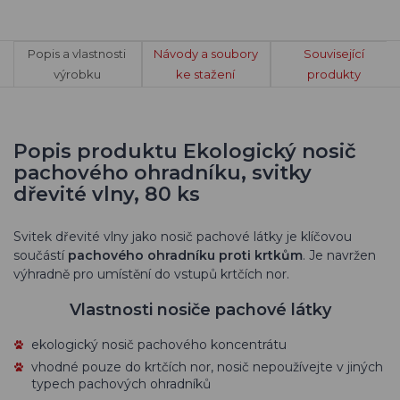
Popis a vlastnosti
Návody a soubory
Související
výrobku
ke stažení
produkty
Popis produktu Ekologický nosič
pachového ohradníku, svitky
dřevité vlny, 80 ks
Svitek dřevité vlny jako nosič pachové látky je klíčovou
součástí
pachového ohradníku proti krtkům
. Je navržen
výhradně pro umístění do vstupů krtčích nor.
Vlastnosti nosiče pachové látky
ekologický nosič pachového koncentrátu
vhodné pouze do krtčích nor, nosič nepoužívejte v jiných
typech pachových ohradníků