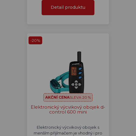
Detail produktu
-20%
AKČNÍ CENA
SLEVA 20 %
Elektronický výcvikový obojek d-
control 600 mini
Elektronický výcvikový obojek s
menším přijímačem je vhodný i pro