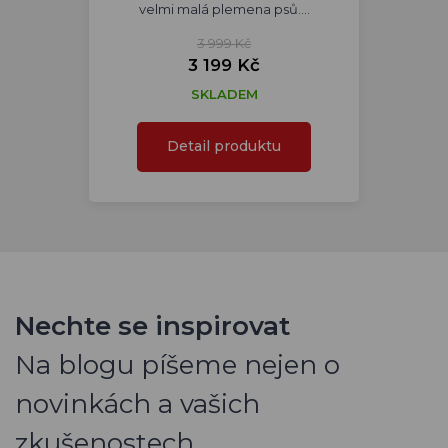
velmi malá plemena psů.…
3 999 Kč
3 199 Kč
SKLADEM
Detail produktu
Nechte se inspirovat
Na blogu píšeme nejen o
novinkách a vašich
zkušenostech.