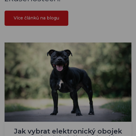
Více článků na blogu
Jak vybrat elektronický obojek