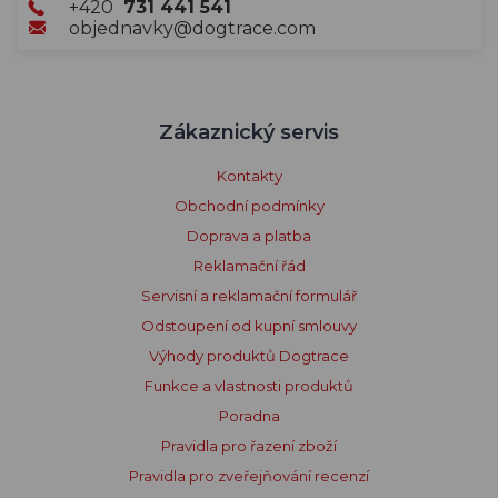
+420
731 441 541
objednavky@dogtrace.com
Zákaznický servis
Kontakty
Obchodní podmínky
Doprava a platba
Reklamační řád
Servisní a reklamační formulář
Odstoupení od kupní smlouvy
Výhody produktů Dogtrace
Funkce a vlastnosti produktů
Poradna
Pravidla pro řazení zboží
Pravidla pro zveřejňování recenzí