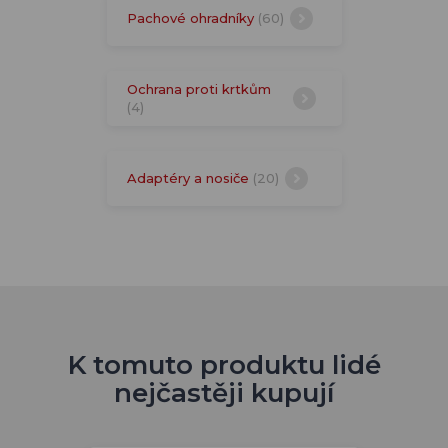
Pachové ohradníky
(60)
Ochrana proti krtkům
(4)
Adaptéry a nosiče
(20)
K tomuto produktu lidé
nejčastěji kupují