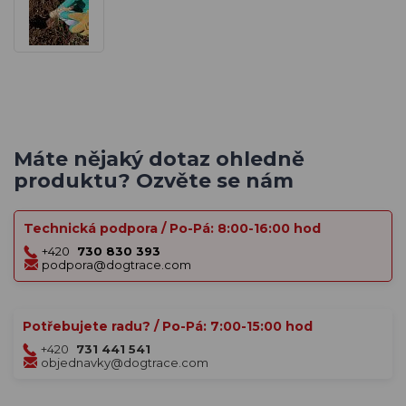
Máte nějaký dotaz ohledně
produktu? Ozvěte se nám
Technická podpora / Po-Pá: 8:00-16:00 hod
+420
730 830 393
podpora@dogtrace.com
Potřebujete radu? / Po-Pá: 7:00-15:00 hod
+420
731 441 541
objednavky@dogtrace.com