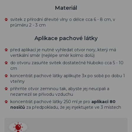
Materiál
svitek z přírodní dřevité vlny o délce cca 6 - 8 cm, v
průměru 2 - 3 cm
Aplikace pachové látky
před aplikací je nutné vyhledat otvor nory, který má
vertikální směr (nejlépe směr kolmo dolů)
do otvoru zasuňte svitek dostatečně hluboko cca 5 - 10
cm
koncentrát pachové látky aplikujte 3x po sobě po dobu 1
vteřiny
přihrňte otvor zeminou tak, abyste jej neucpali a
nezamezil se přívodu vzduchu
koncentrát pachové látky 250 ml je pro
aplikaci 80
nosičů
za předpokladu, že jej injektujete ve 3 místech