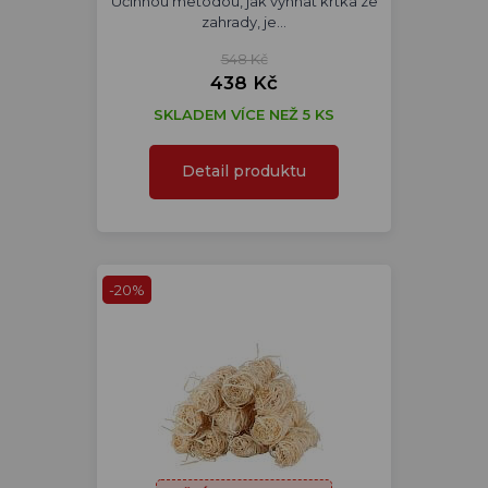
Účinnou metodou, jak vyhnat krtka ze
zahrady, je…
548 Kč
438 Kč
SKLADEM VÍCE NEŽ 5 KS
Detail produktu
-20%