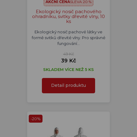
AKČNÍ CENA
SLEVA 20 %
Ekologický nosič pachového
ohradníku, svitky dřevité vlny, 10
ks
Ekologický nosič pachové látky ve
formě svitků dřevité vlny. Pro správné
fungování…
49 Kč
39 Kč
SKLADEM VÍCE NEŽ 5 KS
Detail produktu
-20%