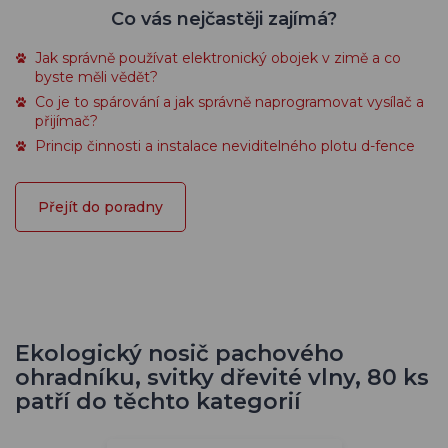
Co vás nejčastěji zajímá?
Jak správně používat elektronický obojek v zimě a co
byste měli vědět?
Co je to spárování a jak správně naprogramovat vysílač a
přijímač?
Princip činnosti a instalace neviditelného plotu d-fence
Přejít do poradny
Ekologický nosič pachového
ohradníku, svitky dřevité vlny, 80 ks
patří do těchto kategorií