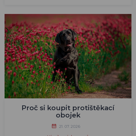
Proč si koupit protištěkací
obojek
21. 07. 2026