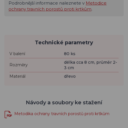
Podrobnější informace naleznete v
Metodice
ochrany travních porostů proti krtkům
.
Technické parametry
V balení
80 ks
délka cca 8 cm, průměr 2-
Rozměry
3 cm
Materiál
dřevo
Návody a soubory ke stažení
Metodika ochrany travních porostů proti krtkům