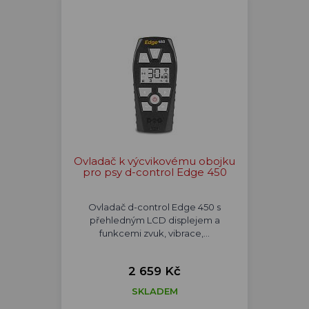
Ovladač k výcvikovému obojku
pro psy d-control Edge 450
Ovladač d-control Edge 450 s
přehledným LCD displejem a
funkcemi zvuk, vibrace,…
2 659 Kč
SKLADEM