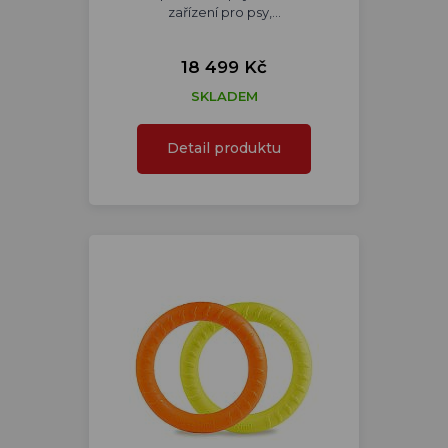
zařízení pro psy,…
18 499 Kč
SKLADEM
Detail produktu