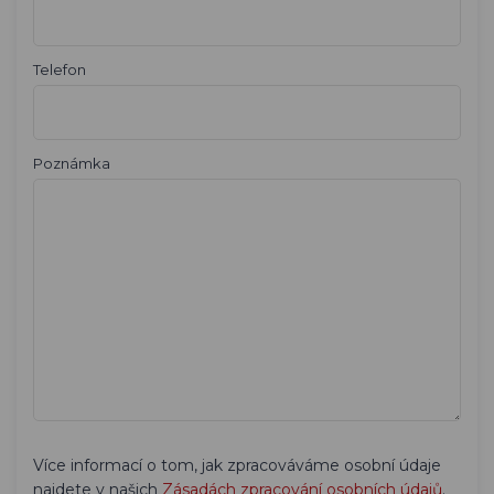
Telefon
Poznámka
Více informací o tom, jak zpracováváme osobní údaje
najdete v našich
Zásadách zpracování osobních údajů
.