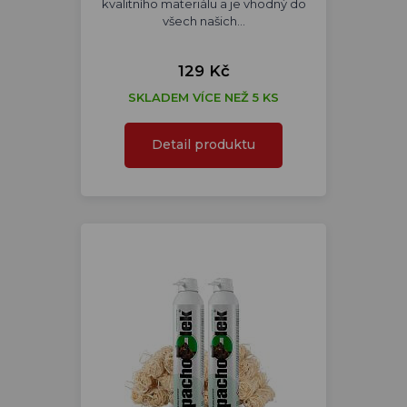
kvalitního materiálu a je vhodný do
všech našich…
129 Kč
SKLADEM VÍCE NEŽ 5 KS
Detail produktu