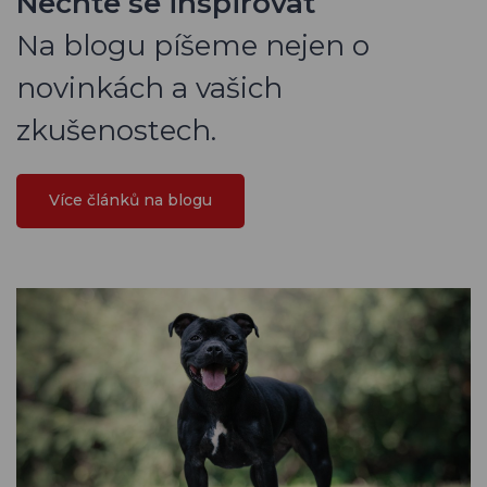
Nechte se inspirovat
Na blogu píšeme nejen o
novinkách a vašich
zkušenostech.
Více článků na blogu