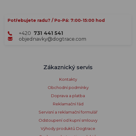
Potřebujete radu? / Po-Pá: 7:00-15:00 hod
+420
731 441 541
objednavky@dogtrace.com
Zákaznický servis
Kontakty
Obchodní podmínky
Doprava a platba
Reklamační řád
Servisní a reklamační formulář
Odstoupení od kupní smlouvy
Výhody produktů Dogtrace