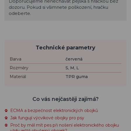
Doporučujeme nenechávat pejska s hračkou bez
dozoru. Pokud si všimnete poškození, hračku
odeberte.
Technické parametry
Barva
červená
Rozměry
S, M, L
Materiál
TPR guma
Co vás nejčastěji zajímá?
ECMA a bezpečnost elektronických obojků
Jak fungují výcvikové obojky pro psy
Proč by měl mít pes při nošení elektronického obojku
vždy ještě obyčejný obojek?