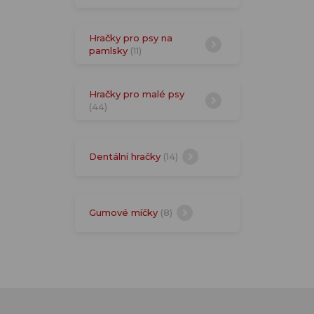
Hračky pro psy na
pamlsky
(11)
Hračky pro malé psy
(44)
Dentální hračky
(14)
Gumové míčky
(8)