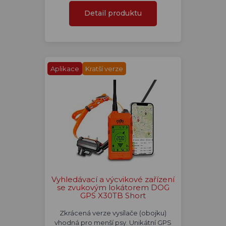
Detail produktu
Aplikace
Kratší verze
Vyhledávací a výcvikové zařízení
se zvukovým lokátorem DOG
GPS X30TB Short
Zkrácená verze vysílače (obojku)
vhodná pro menší psy. Unikátní GPS