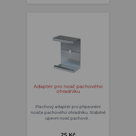
Adaptér pro nosič pachového
ohradníku
Plechový adaptér pro připevnění
nosiče pachového ohradníku. Stabilně
upevní nosič pachové…
25 Kč