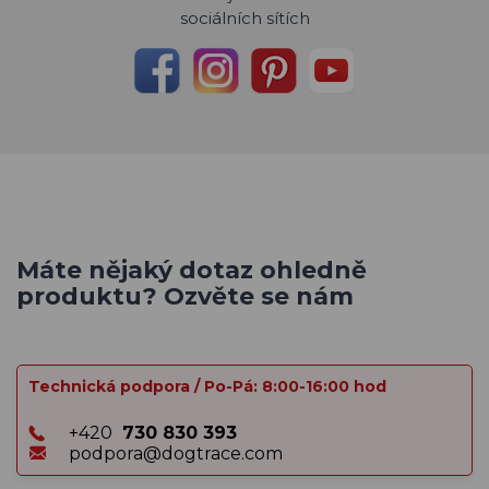
sociálních sítích
Máte nějaký dotaz ohledně
produktu? Ozvěte se nám
Technická podpora / Po-Pá: 8:00-16:00 hod
+420
730 830 393
podpora@dogtrace.com