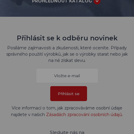
PROHLÉDNOUT KATALOG
Přihlásit se k odběru novinek
Posíláme zajímavosti a zkušenosti, které oceníte. Případy
správného použití výrobků, jak se o výrobky starat nebo jak
na ně získat slevu.
Přihlásit se
Více informací o tom, jak zpracováváme osobní údaje
najdete v našich
Zásadách zpracování osobních údajů
.
Sledujte nás na