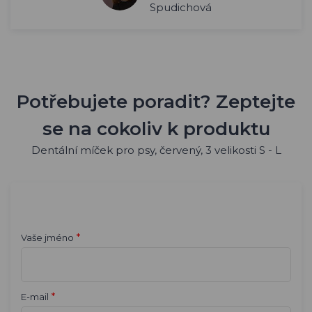
Spudichová
Potřebujete poradit? Zeptejte
se na cokoliv k produktu
Dentální míček pro psy, červený, 3 velikosti S - L
*
Vaše jméno
*
E-mail