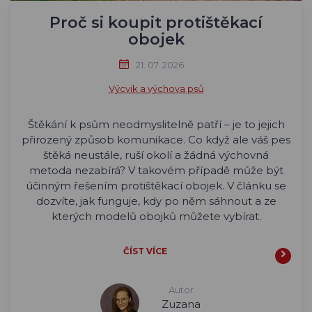
Proč si koupit protištěkací
obojek
21. 07. 2026
Výcvik a výchova psů
Štěkání k psům neodmyslitelně patří – je to jejich
přirozený způsob komunikace. Co když ale váš pes
štěká neustále, ruší okolí a žádná výchovná
metoda nezabírá? V takovém případě může být
účinným řešením protištěkací obojek. V článku se
dozvíte, jak funguje, kdy po něm sáhnout a ze
kterých modelů obojků můžete vybírat.
ČÍST VÍCE
Autor
Zuzana