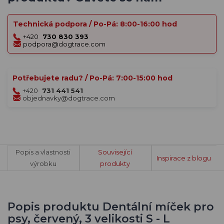
Technická podpora / Po-Pá: 8:00-16:00 hod
+420
730 830 393
podpora@dogtrace.com
Potřebujete radu? / Po-Pá: 7:00-15:00 hod
+420
731 441 541
objednavky@dogtrace.com
Popis a vlastnosti
Související
Inspirace z blogu
výrobku
produkty
Popis produktu Dentální míček pro
psy, červený, 3 velikosti S - L