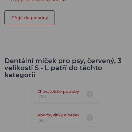
Přejít do poradny
Dentální míček pro psy, červený, 3
velikosti S - L patří do těchto
kategorií
Chovatelské potřeby
(170)
Aporty, činky a pešky
(36)