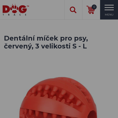
0
MENU
Dentální míček pro psy,
červený, 3 velikosti S - L