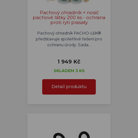
Pachový ohradník + nosič
pachové látky 200 ks - ochrana
proti rytí prasaty
Pachový ohradník PACHO-LEK®
představuje spolehlivé řešení pro
ochranu úrody. Sada…
1 949 Kč
SKLADEM 3 KS
Detail produktu