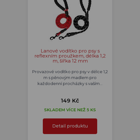
Lanové vodítko pro psy s
reflexním proužkem, délka 1,2
m, šířka 12 mm
Provazové vodítko pro psy v délce 1,2
m s pěnovým madlem pro
každodenní procházky s vaším…
149 Kč
SKLADEM VÍCE NEŽ 5 KS
Detail produktu