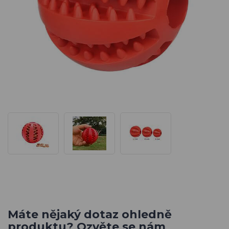
Máte nějaký dotaz ohledně
produktu? Ozvěte se nám