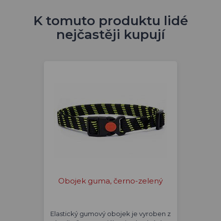
K tomuto produktu lidé
nejčastěji kupují
Obojek guma, černo-zelený
Elastický gumový obojek je vyroben z