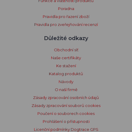
Funkce a vlastnosti produktů
Poradna
Pravidla pro řazení zboží
Pravidla pro zveřejňování recenzí
Důležité odkazy
Obchodní síť
Naše certifikáty
Ke stažení
Katalog produktů
Návody
O naší firmě
Zásady zpracování osobních údajů
Zásady zpracování souborů cookies
Poučení o souborech cookies
Prohlášení o přístupnosti
Licenční podmínky Dogtrace GPS