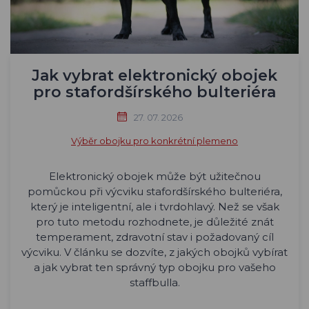
Jak vybrat elektronický obojek
pro stafordšírského bulteriéra
27. 07. 2026
Výběr obojku pro konkrétní plemeno
Elektronický obojek může být užitečnou
pomůckou při výcviku stafordšírského bulteriéra,
který je inteligentní, ale i tvrdohlavý. Než se však
pro tuto metodu rozhodnete, je důležité znát
temperament, zdravotní stav i požadovaný cíl
výcviku. V článku se dozvíte, z jakých obojků vybírat
a jak vybrat ten správný typ obojku pro vašeho
staffbulla.