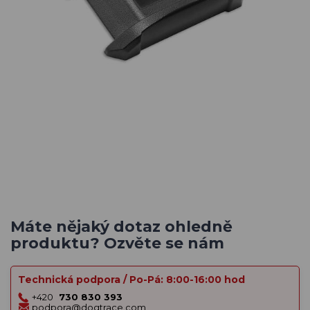
Máte nějaký dotaz ohledně
produktu? Ozvěte se nám
Technická podpora / Po-Pá: 8:00-16:00 hod
+420
730 830 393
podpora@dogtrace.com