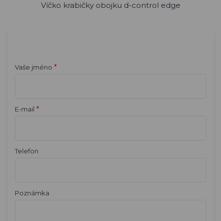
Víčko krabičky obojku d-control edge
*
Vaše jméno
*
E-mail
Telefon
Poznámka