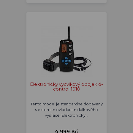
Elektronický výcvikový obojek d-
control 1010
Tento model je standardně dodávaný
s externím ovládáním dálkového
vysílače. Elektronický…
4 999 Kč