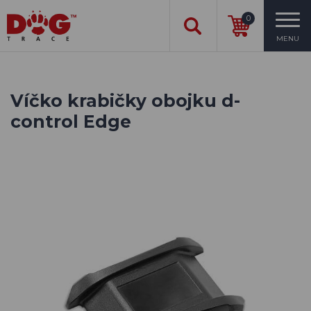
0
MENU
Víčko krabičky obojku d-
control Edge