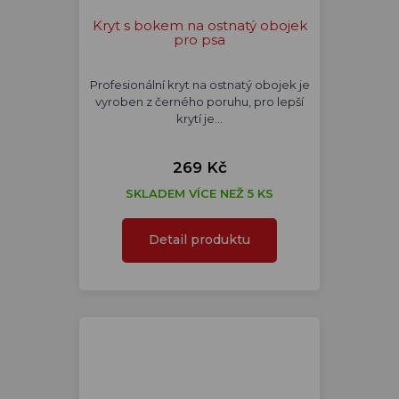
Kryt s bokem na ostnatý obojek
pro psa
Profesionální kryt na ostnatý obojek je
vyroben z černého poruhu, pro lepší
krytí je…
269 Kč
SKLADEM VÍCE NEŽ 5 KS
Detail produktu