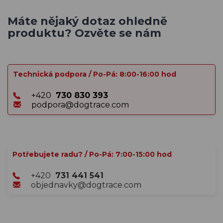
Máte nějaký dotaz ohledně
produktu? Ozvěte se nám
Technická podpora / Po-Pá: 8:00-16:00 hod
+420
730 830 393
podpora@dogtrace.com
Potřebujete radu? / Po-Pá: 7:00-15:00 hod
+420
731 441 541
objednavky@dogtrace.com