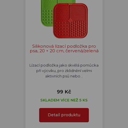
Silikonová lízací podložka pro
psa, 20 × 20 cm, červená/zelená
Lízací podložka jako skvělá pomůcka
při výcviku, pro zklidnění velmi
aktivních psů nebo…
99 Kč
SKLADEM VÍCE NEŽ 5 KS
Detail produktu