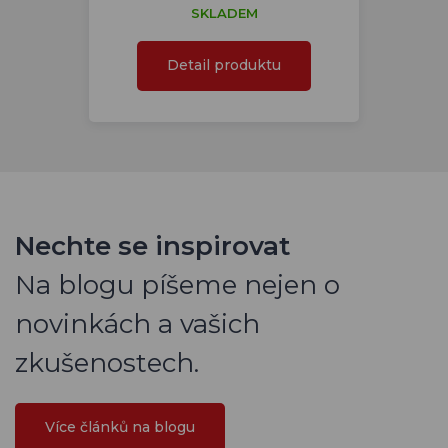
SKLADEM
Detail produktu
Nechte se inspirovat
Na blogu píšeme nejen o
novinkách a vašich
zkušenostech.
Více článků na blogu