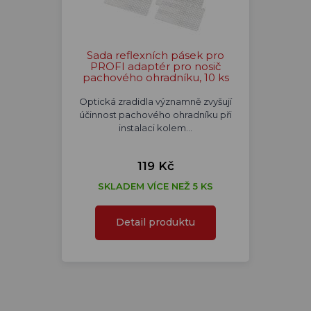
Sada reflexních pásek pro
PROFI adaptér pro nosič
pachového ohradníku, 10 ks
Optická zradidla významně zvyšují
účinnost pachového ohradníku při
instalaci kolem…
119 Kč
SKLADEM VÍCE NEŽ 5 KS
Detail produktu