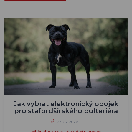
Jak vybrat elektronický obojek
pro stafordšírského bulteriéra
27. 07. 2026
Výběr obojku pro konkrétní plemeno