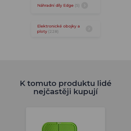
Náhradní díly Edge
(5)
Elektronické obojky a
ploty
(228)
K tomuto produktu lidé
nejčastěji kupují