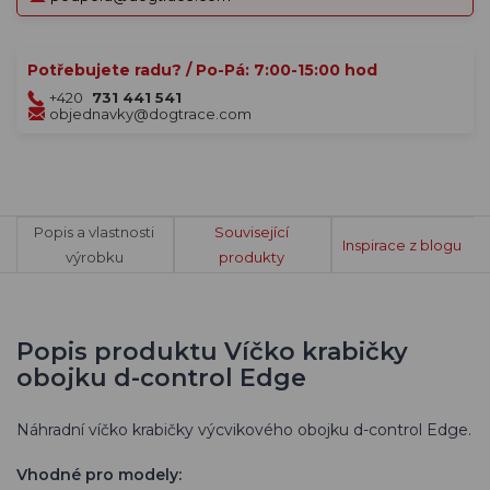
Potřebujete radu? / Po-Pá: 7:00-15:00 hod
+420
731 441 541
objednavky@dogtrace.com
Popis a vlastnosti
Související
Inspirace z blogu
výrobku
produkty
Popis produktu Víčko krabičky
obojku d-control Edge
Náhradní víčko krabičky výcvikového obojku d-control Edge.
Vhodné pro modely: