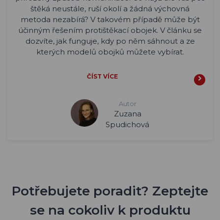
štěká neustále, ruší okolí a žádná výchovná
metoda nezabírá? V takovém případě může být
účinným řešením protištěkací obojek. V článku se
dozvíte, jak funguje, kdy po něm sáhnout a ze
kterých modelů obojků můžete vybírat.
ČÍST VÍCE
Autor
Zuzana
Spudichová
Potřebujete poradit? Zeptejte
se na cokoliv k produktu