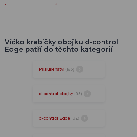
Víčko krabičky obojku d-control
Edge patří do těchto kategorií
Příslušenství
(185)
d-control obojky
(93)
d-control Edge
(32)