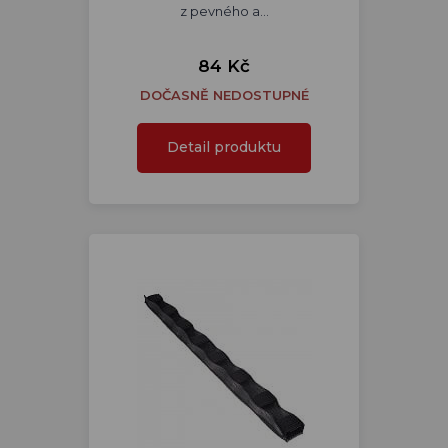
z pevného a…
84 Kč
DOČASNĚ NEDOSTUPNÉ
Detail produktu