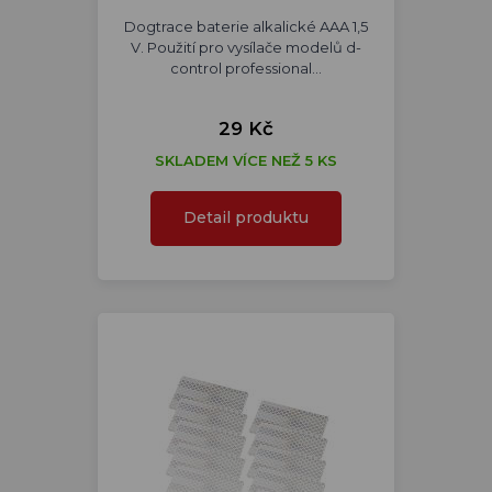
Dogtrace baterie alkalické AAA 1,5
V. Použití pro vysílače modelů d-
control professional…
29 Kč
SKLADEM VÍCE NEŽ 5 KS
Detail produktu