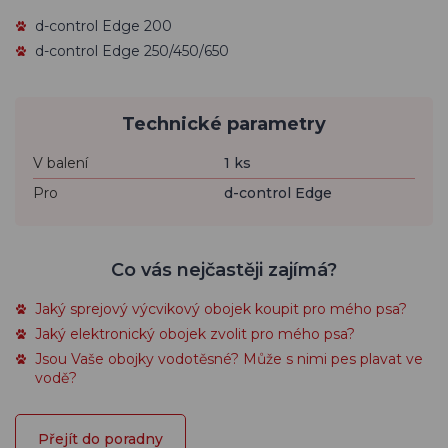
d-control Edge 200
d-control Edge 250/450/650
Technické parametry
V balení
1 ks
Pro
d-control Edge
Co vás nejčastěji zajímá?
Jaký sprejový výcvikový obojek koupit pro mého psa?
Jaký elektronický obojek zvolit pro mého psa?
Jsou Vaše obojky vodotěsné? Může s nimi pes plavat ve
vodě?
Přejít do poradny