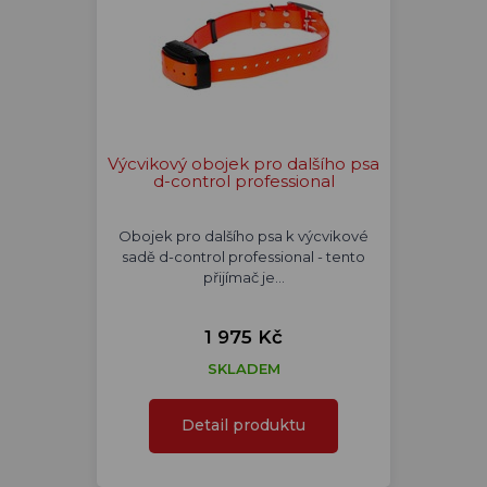
Výcvikový obojek pro dalšího psa
d-control professional
Obojek pro dalšího psa k výcvikové
sadě d-control professional - tento
přijímač je…
1 975 Kč
SKLADEM
Detail produktu