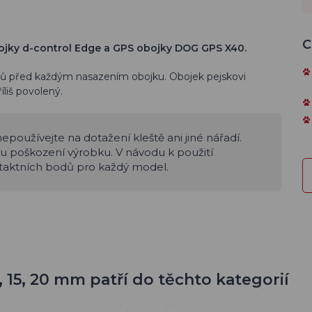
C
ojky d-control Edge a GPS obojky DOG GPS X40.
dů před každým nasazením obojku. Obojek pejskovi
íliš povolený.
epoužívejte na dotažení kleště ani jiné nářadí.
u poškození výrobku. V návodu k použití
taktních bodů pro každý model.
 15, 20 mm patří do těchto kategorií