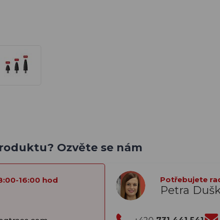
produktu? Ozvěte se nám
Potřebujete ra
8:00-16:00 hod
Petra Duš