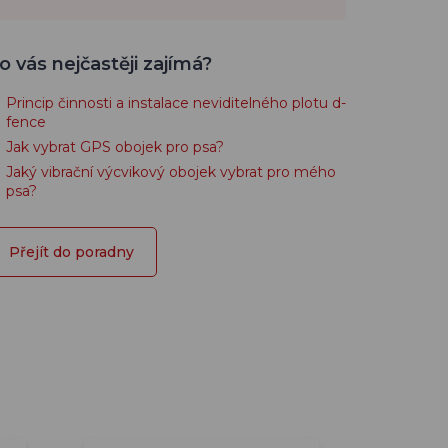
o vás nejčastěji zajímá?
Princip činnosti a instalace neviditelného plotu d-
fence
Jak vybrat GPS obojek pro psa?
Jaký vibrační výcvikový obojek vybrat pro mého
psa?
Přejít do poradny