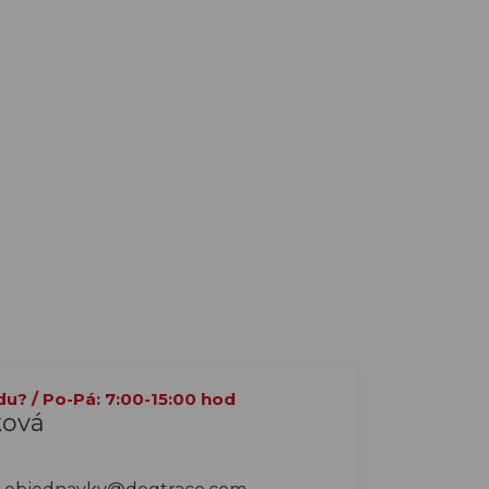
du? / Po-Pá: 7:00-15:00 hod
ková