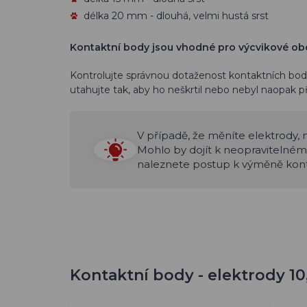
délka 20 mm - dlouhá, velmi hustá srst
Kontaktní body jsou vhodné pro výcvikové ob
Kontrolujte správnou dotaženost kontaktních bo
utahujte tak, aby ho neškrtil nebo nebyl naopak př
V případě, že měníte elektrody, n
Mohlo by dojít k neopravitelném
naleznete postup k výměně kon
Kontaktní body - elektrody 10,