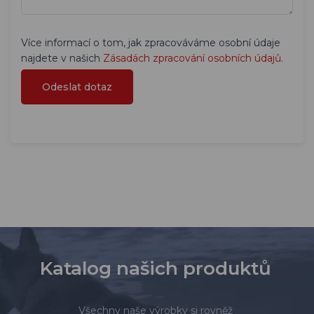
Více informací o tom, jak zpracováváme osobní údaje
najdete v našich
Zásadách zpracování osobních údajů
.
Katalog našich produktů
Všechny naše výrobky si rovněž