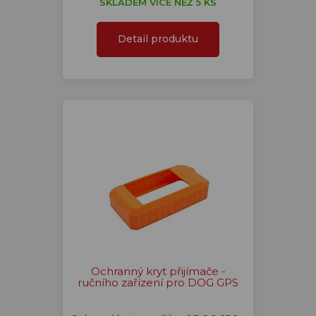
SKLADEM VÍCE NEŽ 5 KS
Detail produktu
Ochranný kryt přijímače -
ručního zařízení pro DOG GPS