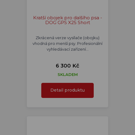
Kratší obojek pro dalšího psa -
DOG GPS X25 Short
Zkrácená verze vysílače (obojku)
vhodná pro menší psy. Profesionální
vyhledávací zařízení…
6 300 Kč
SKLADEM
Detail produktu