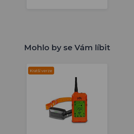
Mohlo by se Vám líbit
Kratší verze