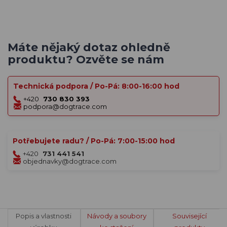
Máte nějaký dotaz ohledně
produktu? Ozvěte se nám
Technická podpora / Po-Pá: 8:00-16:00 hod
+420
730 830 393
podpora@dogtrace.com
Potřebujete radu? / Po-Pá: 7:00-15:00 hod
+420
731 441 541
objednavky@dogtrace.com
Popis a vlastnosti
Návody a soubory
Související