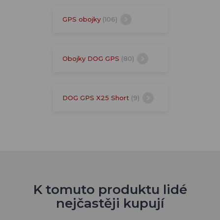
GPS obojky
(106)
Obojky DOG GPS
(80)
DOG GPS X25 Short
(9)
K tomuto produktu lidé
nejčastěji kupují