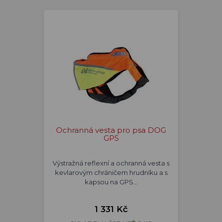
Ochranná vesta pro psa DOG
GPS
Výstražná reflexní a ochranná vesta s
kevlarovým chráničem hrudníku a s
kapsou na GPS…
1 331 Kč