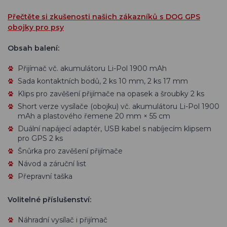
Přečtěte si zkušenosti našich zákazníků s DOG GPS
obojky pro psy
Obsah balení:
Přijímač vč. akumulátoru Li-Pol 1900 mAh
Sada kontaktních bodů, 2 ks 10 mm, 2 ks 17 mm
Klips pro zavěšení přijímače na opasek a šroubky 2 ks
Short verze vysílače (obojku) vč. akumulátoru Li-Pol 1900
mAh a plastového řemene 20 mm × 55 cm
Duální napájecí adaptér, USB kabel s nabíjecím klipsem
pro GPS 2 ks
Šnůrka pro zavěšení přijímače
Návod a záruční list
Přepravní taška
Volitelné příslušenství:
Náhradní vysílač i přijímač