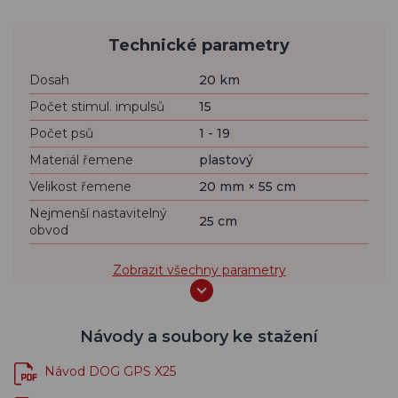
Technické parametry
Dosah
20 km
Počet stimul. impulsů
15
Počet psů
1 - 19
Materiál řemene
plastový
Velikost řemene
20 mm × 55 cm
Nejmenší nastavitelný
25 cm
obvod
Zobrazit všechny parametry
Návody a soubory ke stažení
Návod DOG GPS X25