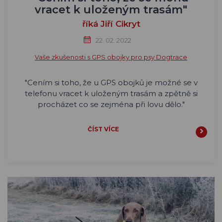
vracet k uloženým trasám"
říká Jiří Cikryt
22. 02. 2022
Vaše zkušenosti s GPS obojky pro psy Dogtrace
"Cením si toho, že u GPS obojků je možné se v
telefonu vracet k uloženým trasám a zpětně si
procházet co se zejména při lovu dělo."
ČÍST VÍCE