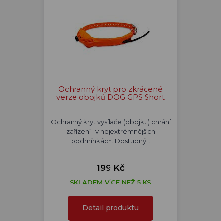
Ochranný kryt pro zkrácené
verze obojků DOG GPS Short
Ochranný kryt vysílače (obojku) chrání
zařízení i v nejextrémnějších
podmínkách. Dostupný…
199 Kč
SKLADEM VÍCE NEŽ 5 KS
Detail produktu