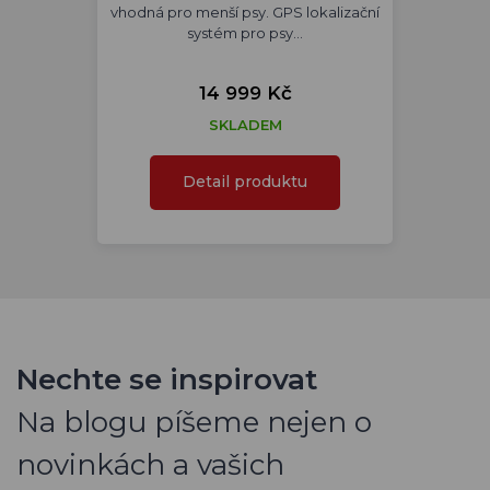
vhodná pro menší psy. GPS lokalizační
systém pro psy…
14 999 Kč
SKLADEM
Detail produktu
Nechte se inspirovat
Na blogu píšeme nejen o
novinkách a vašich