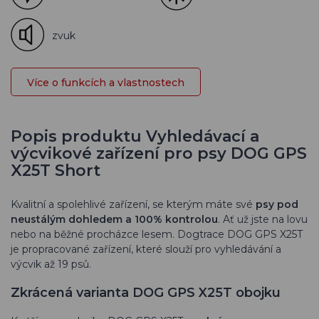
zvuk
Více o funkcích a vlastnostech
Popis produktu Vyhledávací a
výcvikové zařízení pro psy DOG GPS
X25T Short
Kvalitní a spolehlivé zařízení, se kterým máte své
psy pod
neustálým dohledem a 100% kontrolou
. Ať už jste na lovu
nebo na běžné procházce lesem. Dogtrace DOG GPS X25T
je propracované zařízení, které slouží pro vyhledávání a
výcvik až 19 psů.
Zkrácená varianta DOG GPS X25T obojku