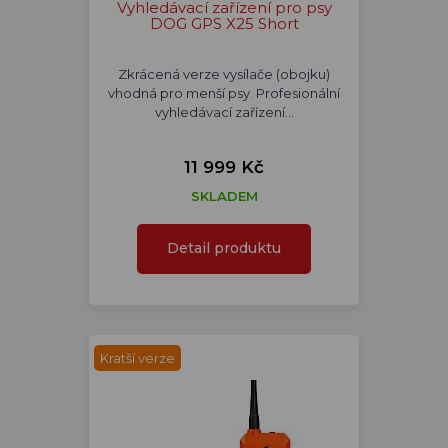
Vyhledávací zařízení pro psy
DOG GPS X25 Short
Zkrácená verze vysílače (obojku)
vhodná pro menší psy. Profesionální
vyhledávací zařízení…
11 999 Kč
SKLADEM
Detail produktu
Kratší verze