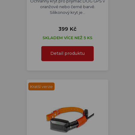
Ochranný kryt pro přijímač DOG GPS v
oranžové nebo černé barvě.
Silikonový kryt je…
399 Kč
SKLADEM VÍCE NEŽ 5 KS
Detail produktu
Kratší verze