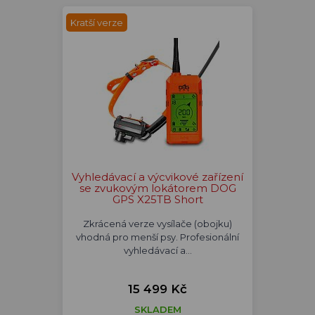
Kratší verze
Vyhledávací a výcvikové zařízení
se zvukovým lokátorem DOG
GPS X25TB Short
Zkrácená verze vysílače (obojku)
vhodná pro menší psy. Profesionální
vyhledávací a…
15 499 Kč
SKLADEM