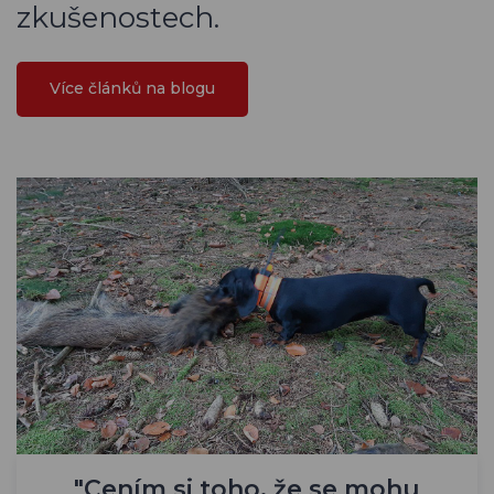
zkušenostech.
Více článků na blogu
"Cením si toho, že se mohu