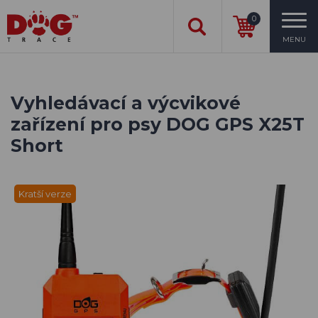
0
MENU
Vyhledávací a výcvikové
zařízení pro psy DOG GPS X25T
Short
Kratší verze