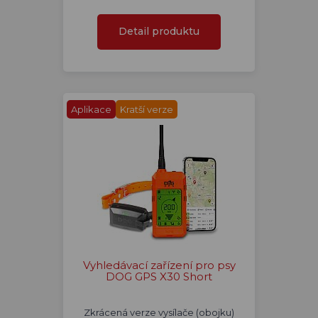
Detail produktu
Aplikace
Kratší verze
Vyhledávací zařízení pro psy
DOG GPS X30 Short
Zkrácená verze vysílače (obojku)