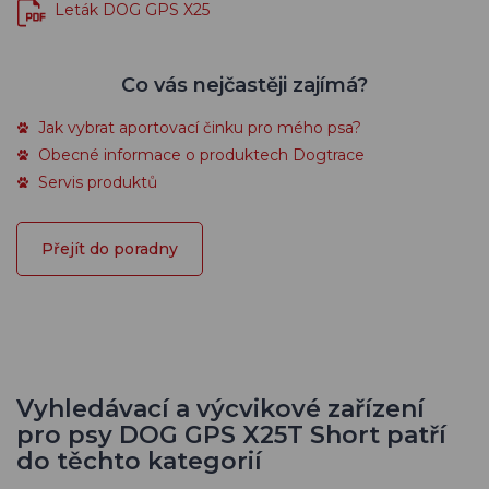
Leták DOG GPS X25
Co vás nejčastěji zajímá?
Jak vybrat aportovací činku pro mého psa?
Obecné informace o produktech Dogtrace
Servis produktů
Přejít do poradny
Vyhledávací a výcvikové zařízení
pro psy DOG GPS X25T Short patří
do těchto kategorií