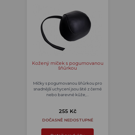
Kožený míček s pogumovanou
šňůrkou
Míčky s pogumovanou šňůrkou pro
snadnější uchycení jsou šité z černé
nebo barevné kůže,…
255 Kč
DOČASNĚ NEDOSTUPNÉ