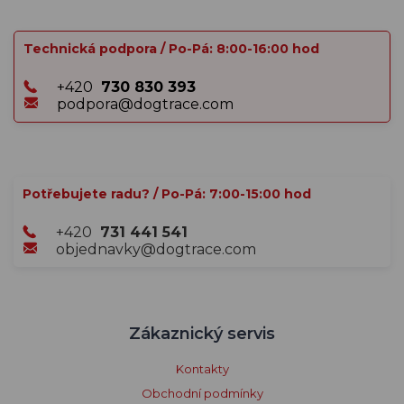
Technická podpora / Po-Pá: 8:00-16:00 hod
+420
730 830 393
podpora@dogtrace.com
Potřebujete radu? / Po-Pá: 7:00-15:00 hod
+420
731 441 541
objednavky@dogtrace.com
Zákaznický servis
Kontakty
Obchodní podmínky