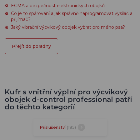
ECMA a bezpečnost elektronických obojků
Co je to spárování a jak správně naprogramovat vysílač a
přijímač?
Jaký vibrační výcvikový obojek vybrat pro mého psa?
Přejít do poradny
Kufr s vnitřní výplní pro výcvikový
obojek d-control professional patří
do těchto kategorií
Příslušenství
(185)