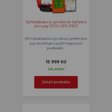
Vyhledávací a výcvikové zařízení
pro psy DOG GPS X30T
GPS lokalizační a výcvikový systém pro
psy umožňující využití mapových
podkladů…
15 999 Kč
SKLADEM
Detail produktu