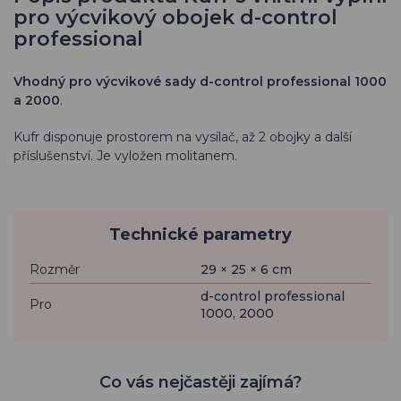
pro výcvikový obojek d-control
professional
Vhodný pro výcvikové sady
d-control professional 1000
a 2000
.
Kufr disponuje prostorem na vysílač, až 2 obojky a další
příslušenství. Je vyložen molitanem.
Technické parametry
Rozměr
29 × 25 × 6 cm
d-control professional
Pro
1000, 2000
Co vás nejčastěji zajímá?