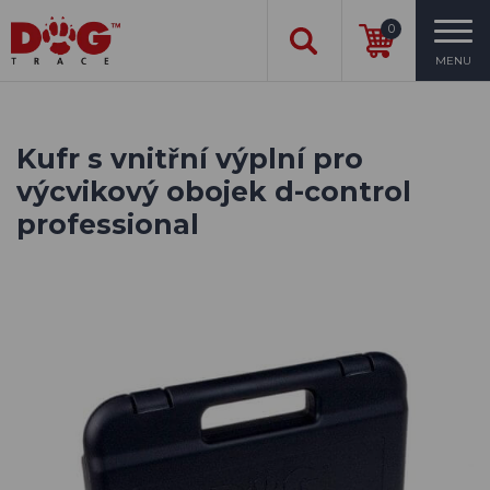
0
MENU
Kufr s vnitřní výplní pro
výcvikový obojek d-control
professional