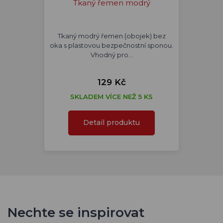
Tkaný řemen modrý
Tkaný modrý řemen (obojek) bez
oka s plastovou bezpečnostní sponou.
Vhodný pro…
129 Kč
SKLADEM VÍCE NEŽ 5 KS
Detail produktu
Nechte se inspirovat