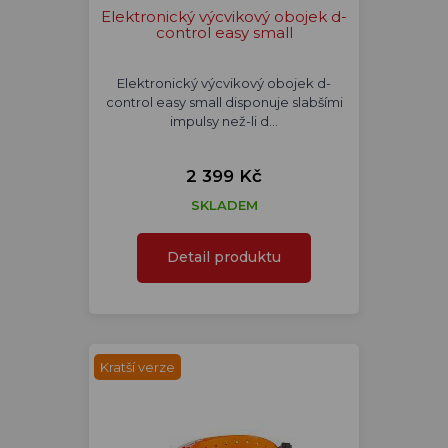
Elektronický výcvikový obojek d-
control easy small
Elektronický výcvikový obojek d-
control easy small disponuje slabšími
impulsy než-li d…
2 399 Kč
SKLADEM
Detail produktu
Kratší verze