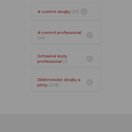
d-control obojky
(93)
d-control professional
(34)
Ochranné kryty
professional
(2)
Elektronické obojky a
ploty
(228)