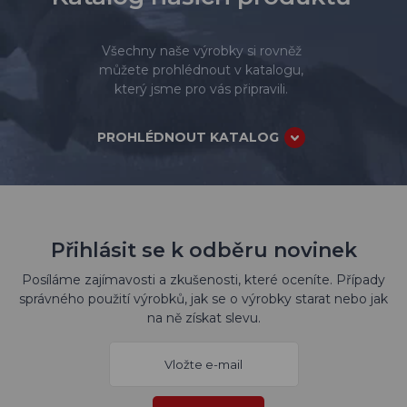
Všechny naše výrobky si rovněž
můžete prohlédnout v katalogu,
který jsme pro vás připravili.
PROHLÉDNOUT KATALOG
Přihlásit se k odběru novinek
Posíláme zajímavosti a zkušenosti, které oceníte. Případy
správného použití výrobků, jak se o výrobky starat nebo jak
na ně získat slevu.