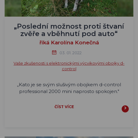
„Poslední možnost proti štvaní
zvěře a vběhnutí pod auto“
říká Karolína Konečná
03. 01. 2022
Vaše zkušenosti s elektronickými výcvikovými obojky d-
control
„
Kato je se svým slušivým obojkem d-control
professional 2000 mini naprosto spokojen."
ČÍST VÍCE