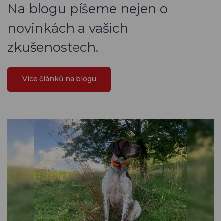
Na blogu píšeme nejen o
novinkách a vašich
zkušenostech.
Více článků na blogu