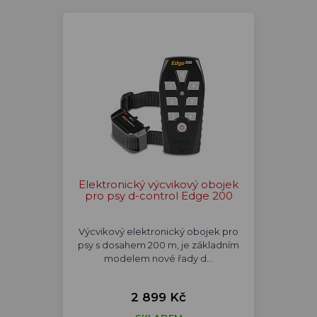
Elektronický výcvikový obojek
pro psy d-control Edge 200
Výcvikový elektronický obojek pro
psy s dosahem 200 m, je základním
modelem nové řady d…
2 899 Kč