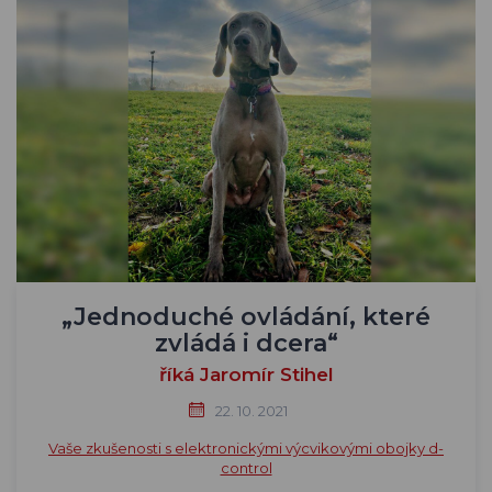
„Jednoduché ovládání, které
zvládá i dcera“
říká Jaromír Stihel
22. 10. 2021
Vaše zkušenosti s elektronickými výcvikovými obojky d-
control