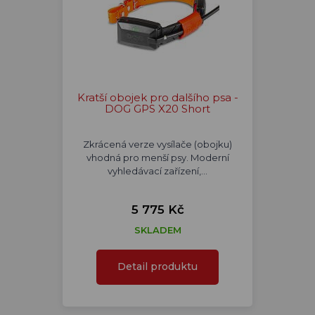
Kratší obojek pro dalšího psa -
DOG GPS X20 Short
Zkrácená verze vysílače (obojku)
vhodná pro menší psy. Moderní
vyhledávací zařízení,…
5 775 Kč
SKLADEM
Detail produktu