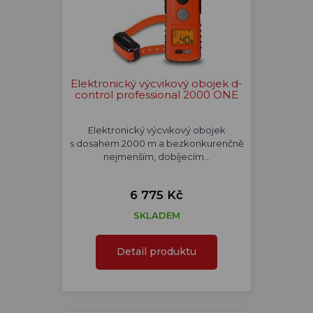
Elektronický výcvikový obojek d-
control professional 2000 ONE
Elektronický výcvikový obojek
s dosahem 2000 m a bezkonkurenčně
nejmenším, dobíjecím…
6 775 Kč
SKLADEM
Detail produktu