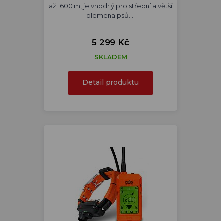
až 1600 m, je vhodný pro střední a větší
plemena psů.…
5 299 Kč
SKLADEM
Detail produktu