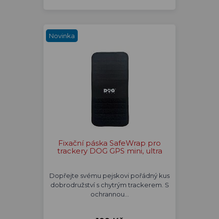
Novinka
Fixační páska SafeWrap pro
trackery DOG GPS mini, ultra
Dopřejte svému pejskovi pořádný kus
dobrodružství s chytrým trackerem. S
ochrannou…