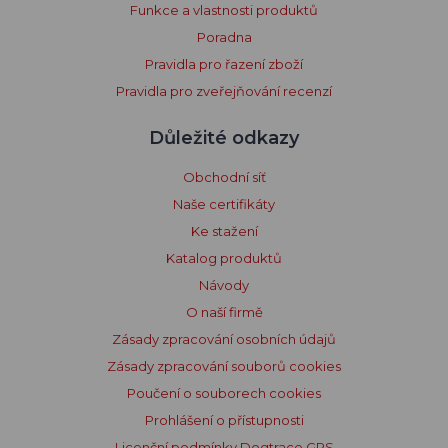
Funkce a vlastnosti produktů
Poradna
Pravidla pro řazení zboží
Pravidla pro zveřejňování recenzí
Důležité odkazy
Obchodní síť
Naše certifikáty
Ke stažení
Katalog produktů
Návody
O naší firmě
Zásady zpracování osobních údajů
Zásady zpracování souborů cookies
Poučení o souborech cookies
Prohlášení o přístupnosti
Licenční podmínky Dogtrace GPS