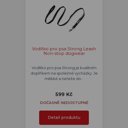
Vodítko pro psa Strong Leash
Non-stop dogwear
Vodítko pro psa Strong je kvalitním
doplňkem na společné vycházky. Je
měkké a neřeže do…
599 Kč
DOČASNĚ NEDOSTUPNÉ
Detail produktu