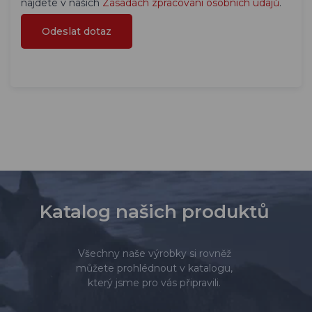
najdete v našich
Zásadách zpracování osobních údajů
.
Katalog našich produktů
Všechny naše výrobky si rovněž
můžete prohlédnout v katalogu,
který jsme pro vás připravili.