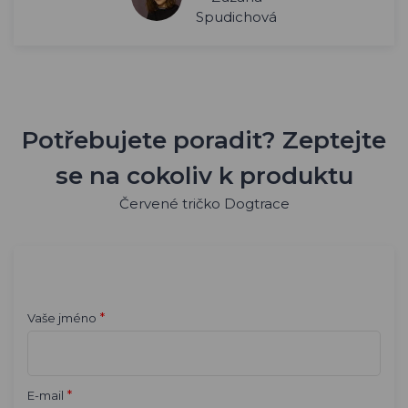
Spudichová
Potřebujete poradit? Zeptejte
se na cokoliv k produktu
Červené tričko Dogtrace
*
Vaše jméno
*
E-mail