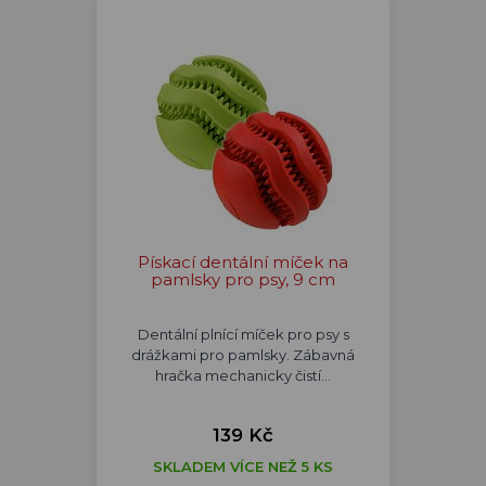
Pískací dentální míček na
pamlsky pro psy, 9 cm
Dentální plnící míček pro psy s
drážkami pro pamlsky. Zábavná
hračka mechanicky čistí…
139 Kč
SKLADEM VÍCE NEŽ 5 KS