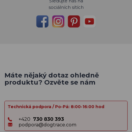
Sledujte nás na
sociálních sítích
Máte nějaký dotaz ohledně
produktu? Ozvěte se nám
Technická podpora / Po-Pá: 8:00-16:00 hod
+420
730 830 393
podpora@dogtrace.com