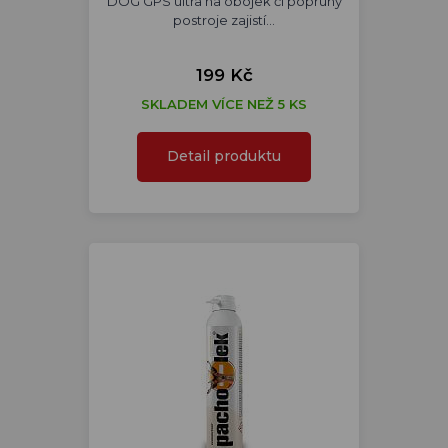
DOG GPS ultra na obojek či popruhy
postroje zajistí…
199 Kč
SKLADEM VÍCE NEŽ 5 KS
Detail produktu