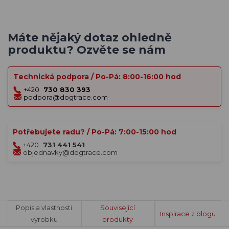
Máte nějaký dotaz ohledně
produktu? Ozvěte se nám
Technická podpora / Po-Pá: 8:00-16:00 hod
+420
730 830 393
podpora@dogtrace.com
Potřebujete radu? / Po-Pá: 7:00-15:00 hod
+420
731 441 541
objednavky@dogtrace.com
Popis a vlastnosti
Související
Inspirace z blogu
výrobku
produkty