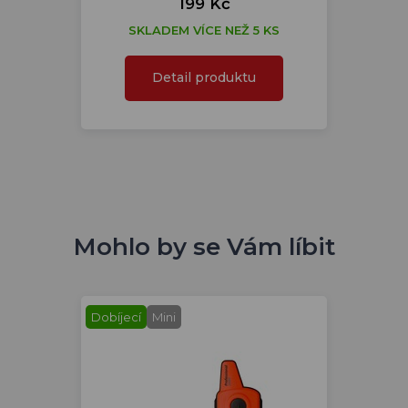
199 Kč
SKLADEM VÍCE NEŽ 5 KS
Detail produktu
Mohlo by se Vám líbit
Dobíjecí
Mini