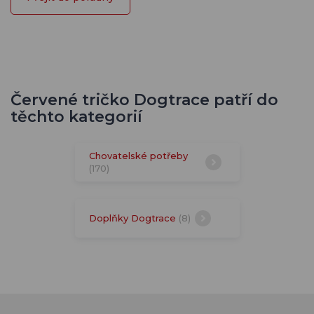
Červené tričko Dogtrace patří do
těchto kategorií
Chovatelské potřeby
(170)
Doplňky Dogtrace
(8)