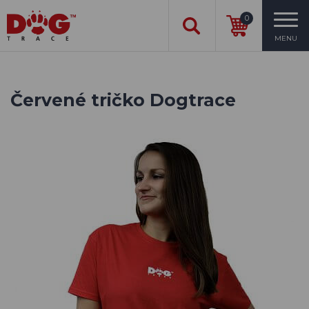
0
MENU
Červené tričko Dogtrace