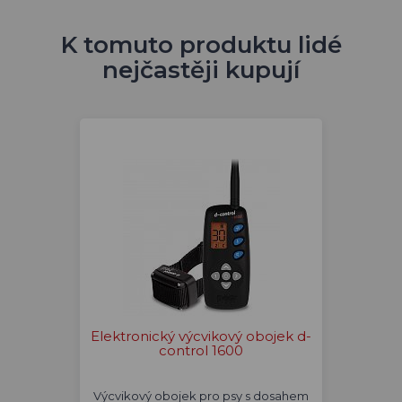
K tomuto produktu lidé
nejčastěji kupují
Elektronický výcvikový obojek d-
control 1600
Výcvikový obojek pro psy s dosahem