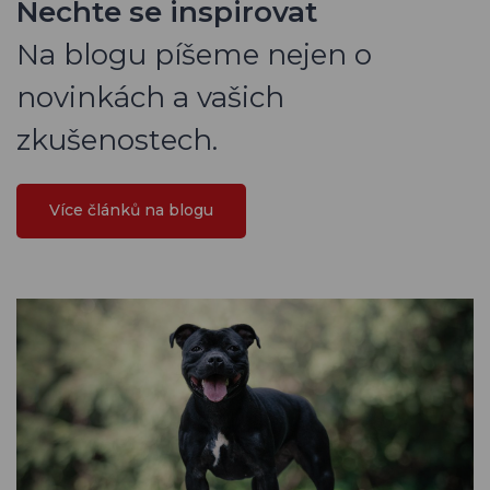
Nechte se inspirovat
Na blogu píšeme nejen o
novinkách a vašich
zkušenostech.
Více článků na blogu