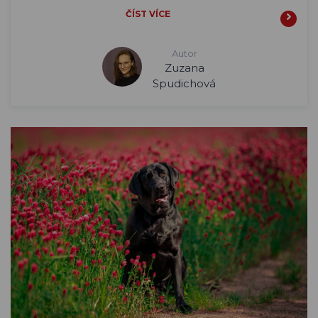
ČÍST VÍCE
Autor
Zuzana
Spudichová