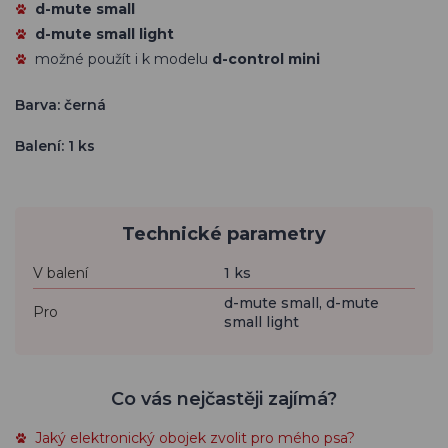
d-mute small
d-mute small light
možné použít i k modelu
d-control mini
Barva: černá
Balení: 1 ks
Technické parametry
V balení
1 ks
d-mute small, d-mute
Pro
small light
Co vás nejčastěji zajímá?
Jaký elektronický obojek zvolit pro mého psa?