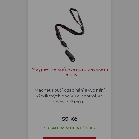
Magnet se šňůrkou pro zavěšení
na krk
Magnet slouží k zapínání a vypínání
výcvikových obojků d-control, ke
změně režimů u…
59 Kč
SKLADEM VÍCE NEŽ 5 KS