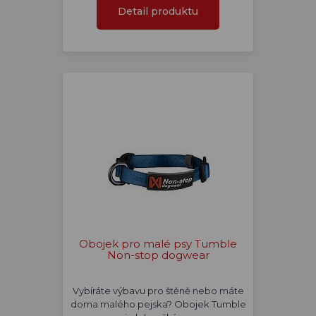
Detail produktu
Obojek pro malé psy Tumble
Non-stop dogwear
Vybíráte výbavu pro štěně nebo máte
doma malého pejska? Obojek Tumble