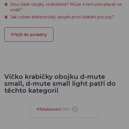
Jsou Vaše obojky vodotěsné? Může s nimi pes plavat ve
vodě?
Jak vybrat elektronický obojek proti štěkání pro psy?
Přejít do poradny
Víčko krabičky obojku d-mute
small, d-mute small light patří do
těchto kategorií
Příslušenství
(185)