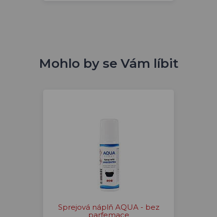
Mohlo by se Vám líbit
Sprejová náplň AQUA - bez
parfemace