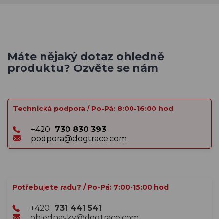
Máte nějaký dotaz ohledně
produktu? Ozvěte se nám
Technická podpora / Po-Pá: 8:00-16:00 hod
+420
730 830 393
podpora@dogtrace.com
Potřebujete radu? / Po-Pá: 7:00-15:00 hod
+420
731 441 541
objednavky@dogtrace.com