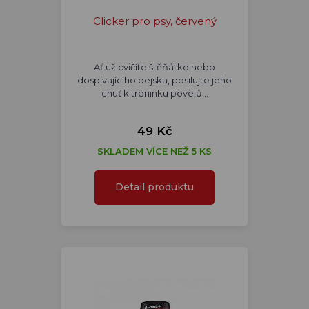
Clicker pro psy, červený
Ať už cvičíte štěňátko nebo
dospívajícího pejska, posilujte jeho
chuť k tréninku povelů…
49 Kč
SKLADEM VÍCE NEŽ 5 KS
Detail produktu