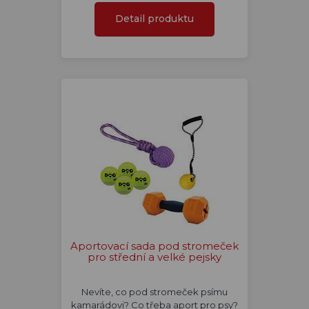
Detail produktu
Aportovací sada pod stromeček
pro střední a velké pejsky
Nevíte, co pod stromeček psímu
kamarádovi? Co třeba aport pro psy?