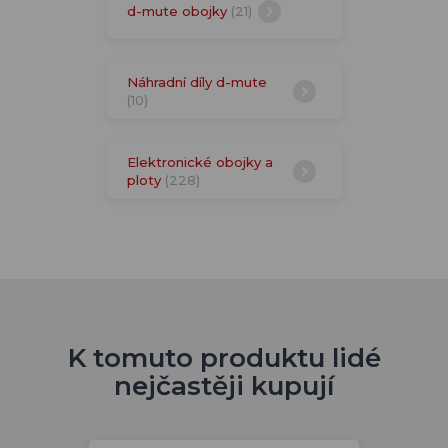
d-mute obojky
(21)
Náhradní díly d-mute
(10)
Elektronické obojky a
ploty
(228)
K tomuto produktu lidé
nejčastěji kupují