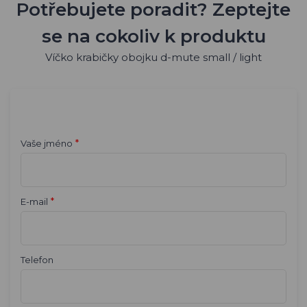
Potřebujete poradit? Zeptejte
se na cokoliv k produktu
Víčko krabičky obojku d-mute small / light
*
Vaše jméno
*
E-mail
Telefon