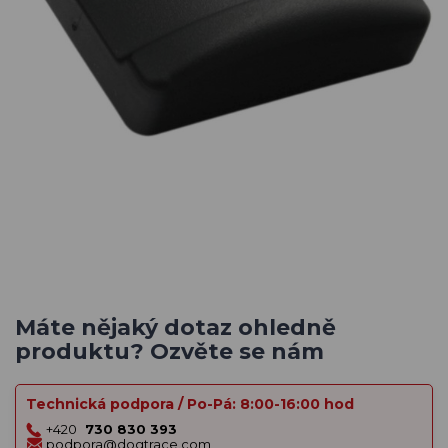
Máte nějaký dotaz ohledně
produktu? Ozvěte se nám
Technická podpora / Po-Pá: 8:00-16:00 hod
+420
730 830 393
podpora@dogtrace.com