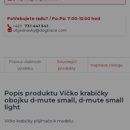
Potřebujete radu? / Po-Pá: 7:00-15:00 hod
+420
731 441 541
objednavky@dogtrace.com
Popis a vlastnosti
Související
Inspirace z blogu
výrobku
produkty
Popis produktu Víčko krabičky
obojku d-mute small, d-mute small
light
Víčko krabičky přijímače k modelu: