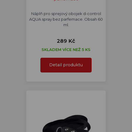
Náplň pro sprejový obojek d-control
AQUA spray bez parfemace. Obsah 60
ml.
289 Kč
SKLADEM VÍCE NEŽ 5 KS
Detail produktu