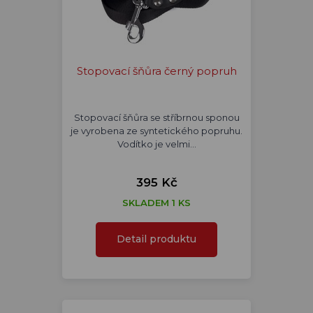
Stopovací šňůra černý popruh
Stopovací šňůra se stříbrnou sponou
je vyrobena ze syntetického popruhu.
Vodítko je velmi…
395 Kč
SKLADEM 1 KS
Detail produktu