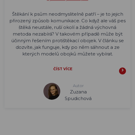
Štěkání k psům neodmyslitelně patří – je to jejich
přirozený způsob komunikace. Co když ale váš pes
štěká neustále, ruší okolí a žádná výchovná
metoda nezabírá? V takovém případě může být
účinným řešením protištěkací obojek. V článku se
dozvíte, jak funguje, kdy po něm sáhnout a ze
kterých modelů obojků můžete vybírat.
ČÍST VÍCE
Autor
Zuzana
Spudichová