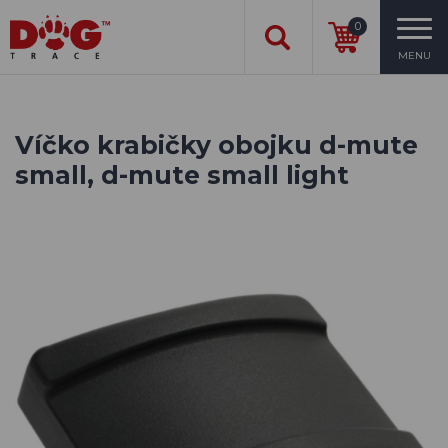
0
MENU
Víčko krabičky obojku d-mute
small, d-mute small light