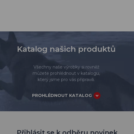
Katalog našich produktů
Všechny naše výrobky si rovněž
můžete prohlédnout v katalogu,
který jsme pro vás připravili.
PROHLÉDNOUT KATALOG
Přihlásit se k odběru novinek