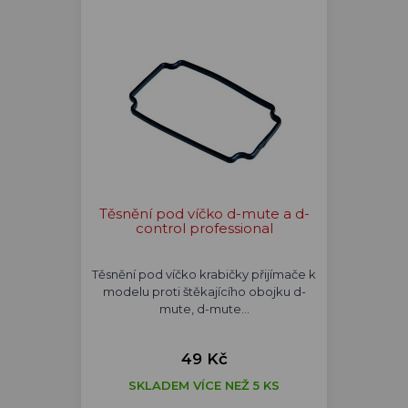
Těsnění pod víčko d-mute a d-
control professional
Těsnění pod víčko krabičky přijímače k
modelu proti štěkajícího obojku d-
mute, d-mute…
49 Kč
SKLADEM VÍCE NEŽ 5 KS