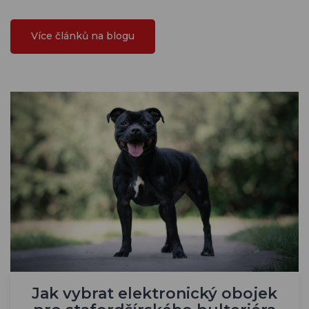
Více článků na blogu
Jak vybrat elektronický obojek