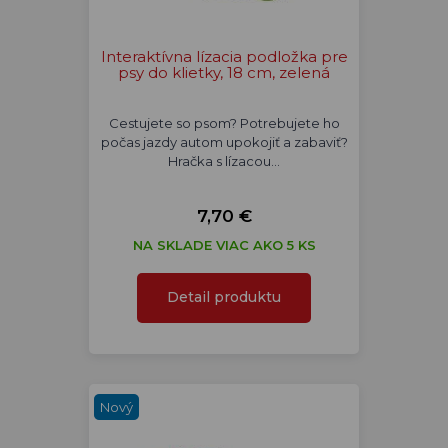
Interaktívna lízacia podložka pre
psy do klietky, 18 cm, zelená
Cestujete so psom? Potrebujete ho
počas jazdy autom upokojiť a zabaviť?
Hračka s lízacou…
7,70 €
NA SKLADE VIAC AKO 5 KS
Detail produktu
Nový