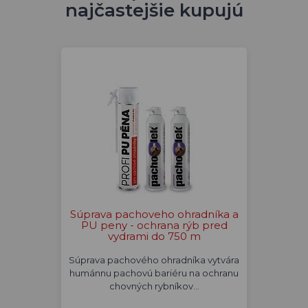
najčastejšie kupujú
Súprava pachoveho ohradníka a
PU peny - ochrana rýb pred
vydrami do 750 m
Súprava pachového ohradníka vytvára
humánnu pachovú bariéru na ochranu
chovných rybníkov…