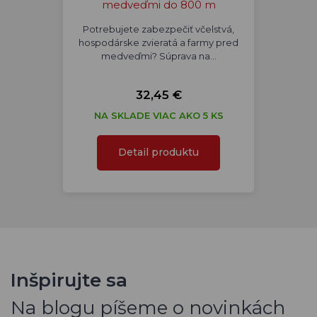
medveďmi do 800 m
Potrebujete zabezpečiť včelstvá,
hospodárske zvieratá a farmy pred
medveďmi? Súprava na…
32,45 €
NA SKLADE VIAC AKO 5 KS
Detail produktu
Inšpirujte sa
Na blogu píšeme o novinkách