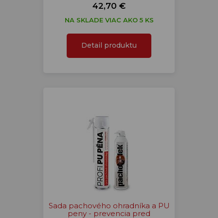
42,70 €
NA SKLADE VIAC AKO 5 KS
Detail produktu
Sada pachového ohradníka a PU
peny - prevencia pred