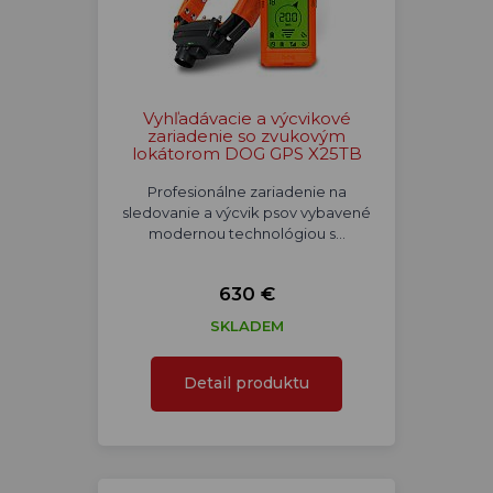
Vyhľadávacie a výcvikové
zariadenie so zvukovým
lokátorom DOG GPS X25TB
Profesionálne zariadenie na
sledovanie a výcvik psov vybavené
modernou technológiou s…
630 €
SKLADEM
Detail produktu