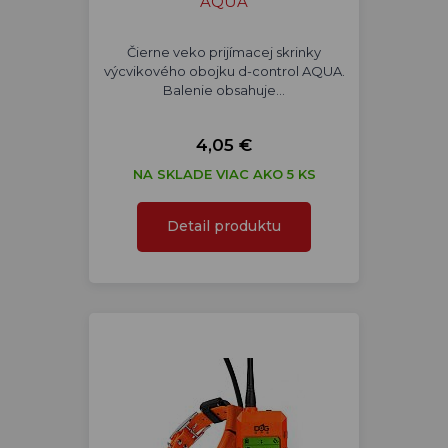
AQUA
Čierne veko prijímacej skrinky
výcvikového obojku d-control AQUA.
Balenie obsahuje…
4,05 €
NA SKLADE VIAC AKO 5 KS
Detail produktu