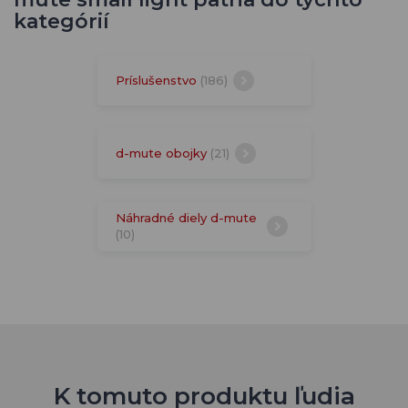
kategórií
Príslušenstvo
(186)
d-mute obojky
(21)
Náhradné diely d-mute
(10)
K tomuto produktu ľudia