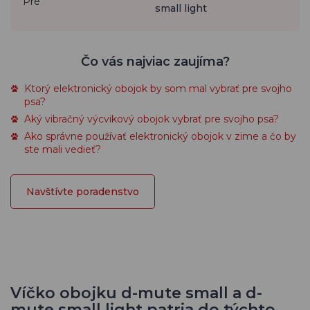
Pre
small light
Čo vás najviac zaujíma?
Ktorý elektronický obojok by som mal vybrať pre svojho
psa?
Aký vibračný výcvikový obojok vybrať pre svojho psa?
Ako správne používať elektronický obojok v zime a čo by
ste mali vedieť?
Navštívte poradenstvo
Víčko obojku d-mute small a d-
mute small light patria do týchto