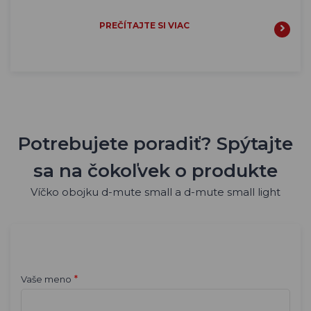
PREČÍTAJTE SI VIAC
Potrebujete poradiť? Spýtajte
sa na čokoľvek o produkte
Víčko obojku d-mute small a d-mute small light
*
Vaše meno