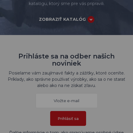
katalógu, ktorý sme pre vás pripravili.
ZOBRAZIŤ KATALÓG
Prihláste sa na odber našich
noviniek
Posielame vám zaujímavé fakty a zážitky, ktoré oceníte.
Príklady, ako správne používať výrobky, ako sa o ne starať
alebo ako na ne získať zľavu.
Prihlásiť sa
Ďalšie informácie o tom, ako spracúvame osobné údaje