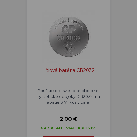
Lítiová batéria CR2032
Použitie pre svietiace obojoke,
syntetické obojoky. CR2032 má
napätie 3 V. 1kus v balení
2,00 €
NA SKLADE VIAC AKO 5 KS