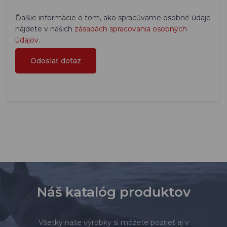
Ďalšie informácie o tom, ako spracúvame osobné údaje
nájdete v našich
zásadách spracovania osobných
údajov
.
Náš katalóg produktov
Všetky naše výrobky si môžete pozrieť aj v