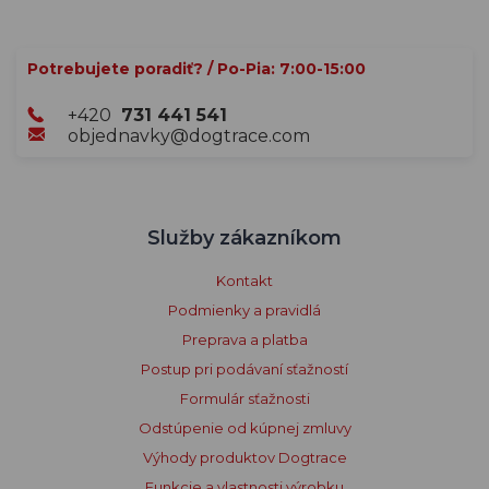
Potrebujete poradiť? / Po-Pia: 7:00-15:00
+420
731 441 541
objednavky@dogtrace.com
Služby zákazníkom
Kontakt
Podmienky a pravidlá
Preprava a platba
Postup pri podávaní sťažností
Formulár sťažnosti
Odstúpenie od kúpnej zmluvy
Výhody produktov Dogtrace
Funkcie a vlastnosti výrobku