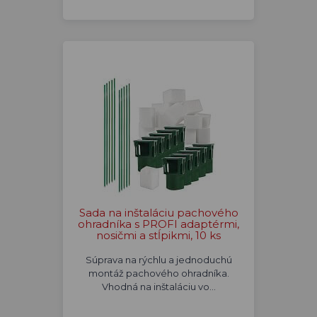
Sada na inštaláciu pachového
ohradníka s PROFI adaptérmi,
nosičmi a stĺpikmi, 10 ks
Súprava na rýchlu a jednoduchú
montáž pachového ohradníka.
Vhodná na inštaláciu vo…