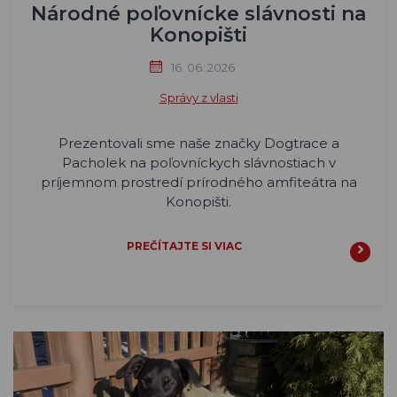
Národné poľovnícke slávnosti na
Konopišti
16. 06. 2026
Správy z vlasti
Prezentovali sme naše značky Dogtrace a
Pacholek na poľovníckych slávnostiach v
príjemnom prostredí prírodného amfiteátra na
Konopišti.
PREČÍTAJTE SI VIAC