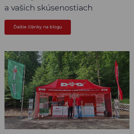
a vašich skúsenostiach
Ďalšie články na blogu