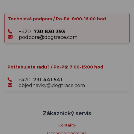
Technická podpora / Po-Pá: 8:00-16:00 hod
+420
730 830 393
podpora@dogtrace.com
Potřebujete radu? / Po-Pá: 7:00-15:00 hod
+420
731 441 541
objednavky@dogtrace.com
Zákaznický servis
Kontakty
Obchodní podmínky