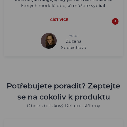
kterých modelů obojků můžete vybírat.
ČÍST VÍCE
Autor
Zuzana
Spudichová
Potřebujete poradit? Zeptejte
se na cokoliv k produktu
Obojek řetízkový DeLuxe, stříbrný