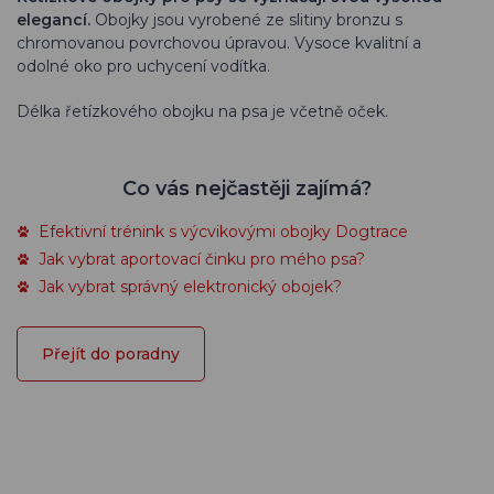
elegancí.
Obojky jsou vyrobené ze slitiny bronzu s
chromovanou povrchovou úpravou. Vysoce kvalitní a
odolné oko pro uchycení vodítka.
Délka řetízkového obojku na psa je včetně oček.
Co vás nejčastěji zajímá?
Efektivní trénink s výcvikovými obojky Dogtrace
Jak vybrat aportovací činku pro mého psa?
Jak vybrat správný elektronický obojek?
Přejít do poradny