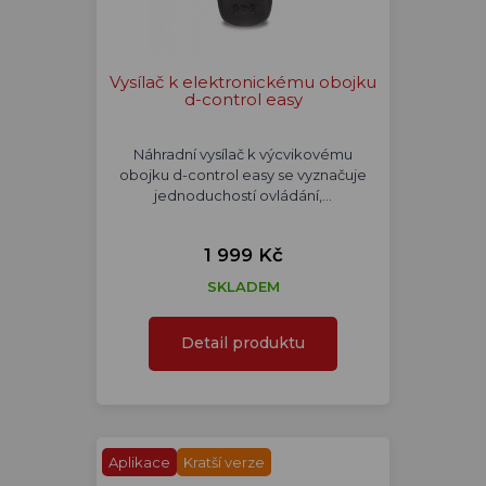
Vysílač k elektronickému obojku
d-control easy
Náhradní vysílač k výcvikovému
obojku d-control easy se vyznačuje
jednoduchostí ovládání,…
1 999 Kč
SKLADEM
Detail produktu
Aplikace
Kratší verze