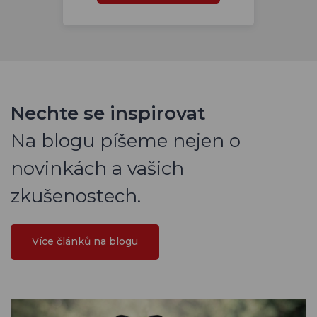
Nechte se inspirovat
Na blogu píšeme nejen o
novinkách a vašich
zkušenostech.
Více článků na blogu