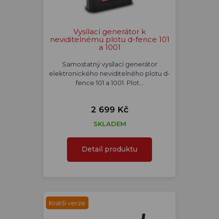
Vysílací generátor k
neviditelnému plotu d-fence 101
a 1001
Samostatný vysílací generátor
elektronického neviditelného plotu d-
fence 101 a 1001. Plot…
2 699 Kč
SKLADEM
Detail produktu
Kratší verze