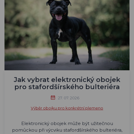
Jak vybrat elektronický obojek
pro stafordšírského bulteriéra
27. 07. 2026
Výběr obojku pro konkrétní plemeno
Elektronický obojek může být užitečnou
pomůckou při výcviku stafordšírského bulteriéra,