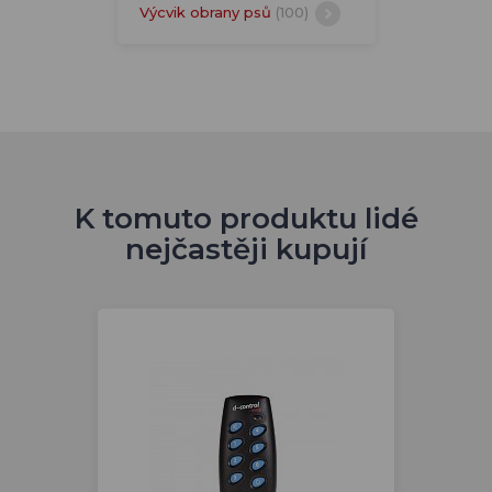
Výcvik obrany psů
(100)
K tomuto produktu lidé
nejčastěji kupují