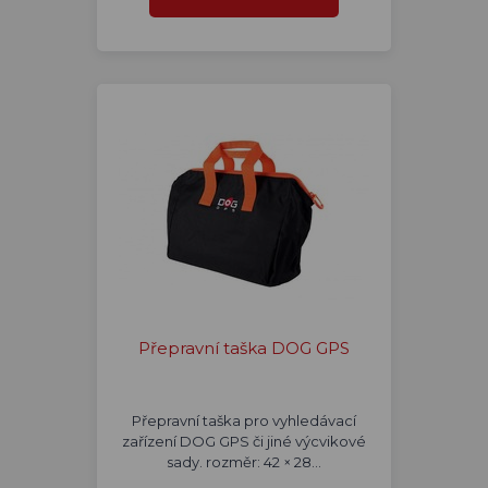
Přepravní taška DOG GPS
Přepravní taška pro vyhledávací
zařízení DOG GPS či jiné výcvikové
sady. rozměr: 42 × 28…