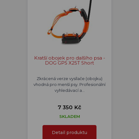
Kratší obojek pro dalšího psa -
DOG GPS X25T Short
Zkrácená verze vysílače (obojku)
vhodná pro menší psy. Profesionální
vyhledávací a…
7 350 Kč
SKLADEM
Detail produktu