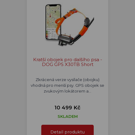
Kratší obojek pro dalšího psa -
DOG GPS X30TB Short
Zkrácená verze vysílače (obojku)
vhodná pro menší psy. GPS obojek se
zvukovým lokátorem a…
10 499 Kč
SKLADEM
Detail produktu