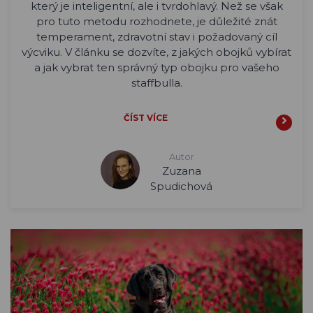
který je inteligentní, ale i tvrdohlavý. Než se však
pro tuto metodu rozhodnete, je důležité znát
temperament, zdravotní stav i požadovaný cíl
výcviku. V článku se dozvíte, z jakých obojků vybírat
a jak vybrat ten správný typ obojku pro vašeho
staffbulla.
ČÍST VÍCE
Autor
Zuzana
Spudichová