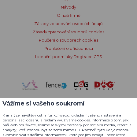
Návody
O naší firmě
Zásady zpracování osobních údajů
Zásady zpracování souborů cookies
Poučení o souborech cookies
Prohlášení o přístupnosti
Licenční podmínky Dogtrace GPS
Vážíme si vašeho soukromí
K analýze návštěvnosti a funkcí webu, ukládání vašeho nastavení a
personalizaci obsahu a reklam využíváme cookies. Informace o tom, jak
náš web používáte, sdílíme se svými partnery pro sociální média, inzerci a
analýzy, kteří mohou být ze zemí mimo EU. Partneři tyto údaje mohou
zkombinovat s dalšími informacemi, které jste jim poskytli nebo které