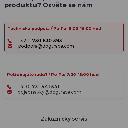
produktu? Ozvěte se nám
Technická podpora / Po-Pá: 8:00-16:00 hod
+420
730 830 393
podpora@dogtrace.com
Potřebujete radu? / Po-Pá: 7:00-15:00 hod
+420
731 441 541
objednavky@dogtrace.com
Zákaznický servis