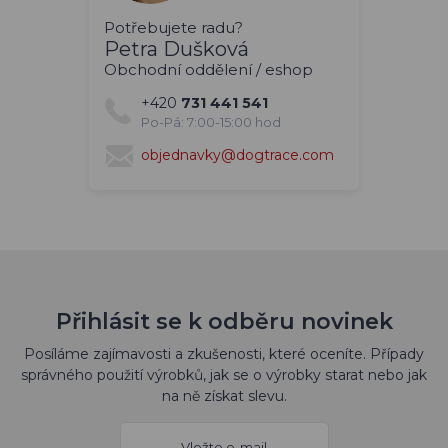
Potřebujete radu?
Petra Dušková
Obchodní oddělení / eshop
+420
731 441 541
Po-Pá: 7:00-15:00 hod
objednavky@dogtrace.com
Přihlásit se k odběru novinek
Posíláme zajímavosti a zkušenosti, které oceníte. Případy
správného použití výrobků, jak se o výrobky starat nebo jak
na ně získat slevu.