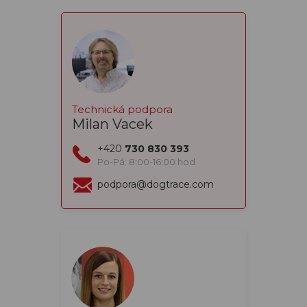
Technická podpora
Milan Vacek
+420
730 830 393
Po-Pá: 8:00-16:00 hod
podpora@dogtrace.com