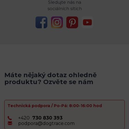
Sledujte nás na
sociálních sítích
Máte nějaký dotaz ohledně
produktu? Ozvěte se nám
Technická podpora / Po-Pá: 8:00-16:00 hod
+420
730 830 393
podpora@dogtrace.com