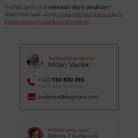
Potřebujete i jiné
náhradní díly k obojkům
?
Nabízíme také různá
víčka, těsnění a šroubky k
elektronickým obojkům d-control
.
Technická podpora
Milan Vacek
+420
730 830 393
Po-Pá: 8:00-16:00 hod
podpora@dogtrace.com
Potřebujete radu?
Petra Dušková