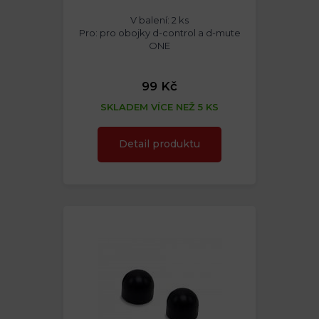
V balení: 2 ks
Pro: pro obojky d-control a d-mute
ONE
99 Kč
SKLADEM VÍCE NEŽ 5 KS
Detail produktu