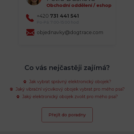
Obchodní oddělení / eshop
+420
731 441 541
Po-Pá: 7:00-15:00 hod
objednavky@dogtrace.com
Co vás nejčastěji zajímá?
Jak vybrat správný elektronický obojek?
Jaký vibrační výcvikový obojek vybrat pro mého psa?
Jaký elektronický obojek zvolit pro mého psa?
Přejít do poradny