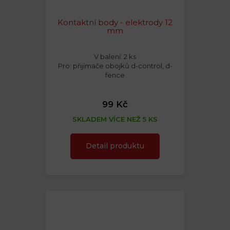
Kontaktní body - elektrody 12
mm
V balení: 2 ks
Pro: přijímače obojků d-control, d-
fence
99 Kč
SKLADEM VÍCE NEŽ 5 KS
Detail produktu