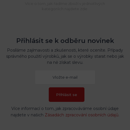
Více o tom, jak řadíme zboží v jednotlivých
kategoriích najdete zde.
Přihlásit se k odběru novinek
Posíláme zajímavosti a zkušenosti, které oceníte. Případy
správného použití výrobků, jak se o výrobky starat nebo jak
na ně získat slevu.
Přihlásit se
Více informací o tom, jak zpracováváme osobní údaje
najdete v našich
Zásadách zpracování osobních údajů
.