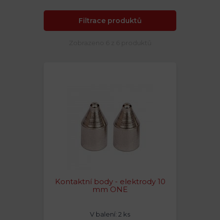
Filtrace produktů
Zobrazeno 6 z 6 produktů
Kontaktní body - elektrody 10
mm ONE
V balení: 2 ks