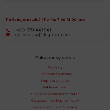
Potřebujete radu? / Po-Pá: 7:00-15:00 hod
+420
731 441 541
objednavky@dogtrace.com
Zákaznický servis
Kontakty
Obchodní podmínky
Doprava a platba
Reklamační řád
Servisní a reklamační formulář
Odstoupení od kupní smlouvy
Výhody produktů Dogtrace