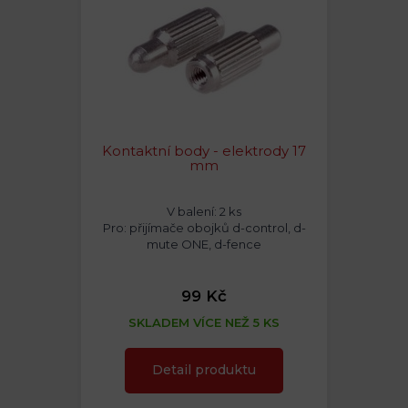
Kontaktní body - elektrody 17
mm
V balení: 2 ks
Pro: přijímače obojků d-control, d-
mute ONE, d-fence
99 Kč
SKLADEM VÍCE NEŽ 5 KS
Detail produktu