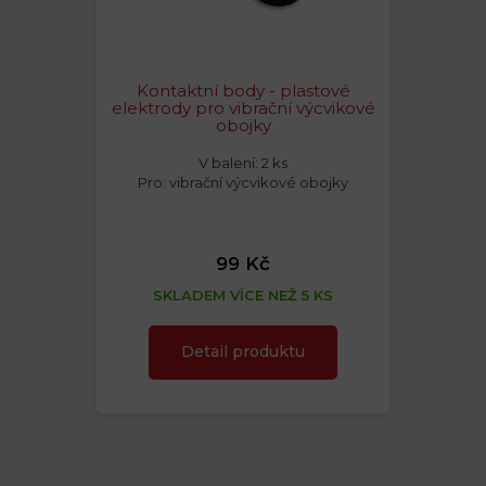
Kontaktní body - plastové
elektrody pro vibrační výcvikové
obojky
V balení: 2 ks
Pro: vibrační výcvikové obojky
99 Kč
SKLADEM VÍCE NEŽ 5 KS
Detail produktu