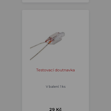
Testovací doutnavka
V balení: 1 ks
29 Kč