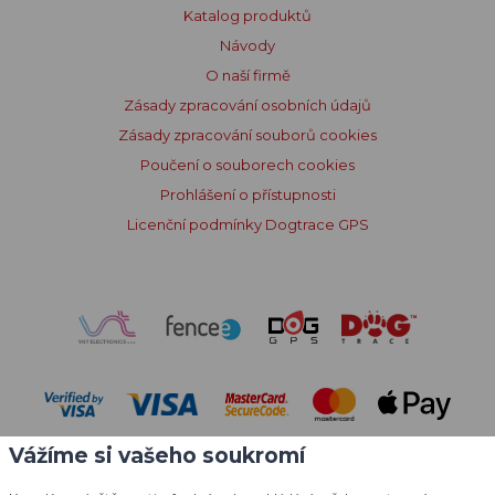
Katalog produktů
Návody
O naší firmě
Zásady zpracování osobních údajů
Zásady zpracování souborů cookies
Poučení o souborech cookies
Prohlášení o přístupnosti
Licenční podmínky Dogtrace GPS
Vážíme si vašeho soukromí