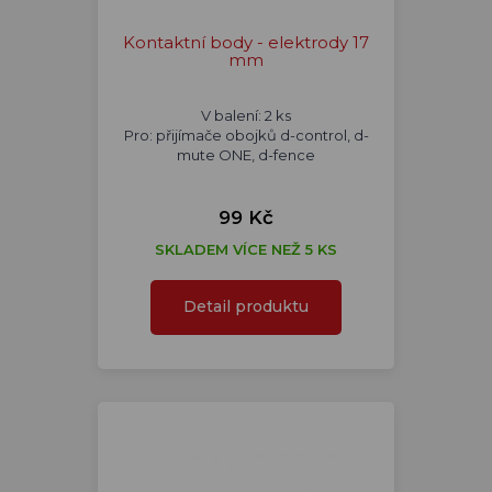
Kontaktní body - elektrody 17
mm
V balení: 2 ks
Pro: přijímače obojků d-control, d-
mute ONE, d-fence
99 Kč
SKLADEM VÍCE NEŽ 5 KS
Detail produktu