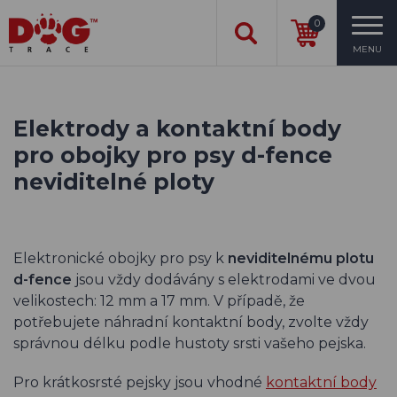
0
MENU
Elektrody a kontaktní body
pro obojky pro psy d-fence
neviditelné ploty
Elektronické obojky pro psy k
neviditelnému plotu
d-fence
jsou vždy dodávány s elektrodami ve dvou
velikostech: 12 mm a 17 mm. V případě, že
potřebujete náhradní kontaktní body, zvolte vždy
správnou délku podle hustoty srsti vašeho pejska.
Pro krátkosrsté pejsky jsou vhodné
kontaktní body