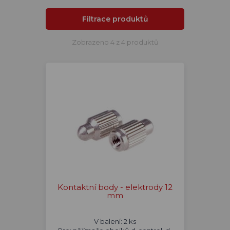
Filtrace produktů
Zobrazeno 4 z 4 produktů
Kontaktní body - elektrody 12
mm
V balení: 2 ks