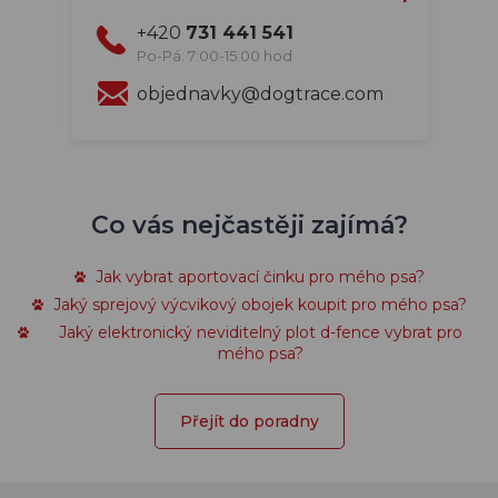
+420
731 441 541
Po-Pá: 7:00-15:00 hod
objednavky@dogtrace.com
Co vás nejčastěji zajímá?
Jak vybrat aportovací činku pro mého psa?
Jaký sprejový výcvikový obojek koupit pro mého psa?
Jaký elektronický neviditelný plot d-fence vybrat pro
mého psa?
Přejít do poradny