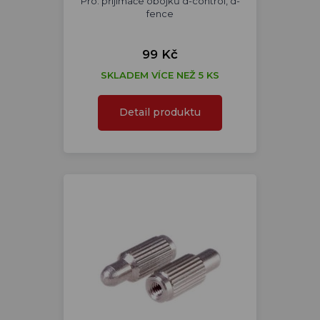
Pro: přijímače obojků d-control, d-
fence
99 Kč
SKLADEM VÍCE NEŽ 5 KS
Detail produktu