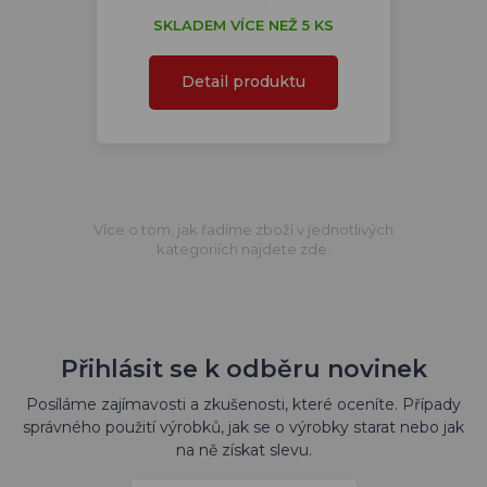
SKLADEM VÍCE NEŽ 5 KS
Detail produktu
Více o tom, jak řadíme zboží v jednotlivých
kategoriích najdete zde.
Přihlásit se k odběru novinek
Posíláme zajímavosti a zkušenosti, které oceníte. Případy
správného použití výrobků, jak se o výrobky starat nebo jak
na ně získat slevu.