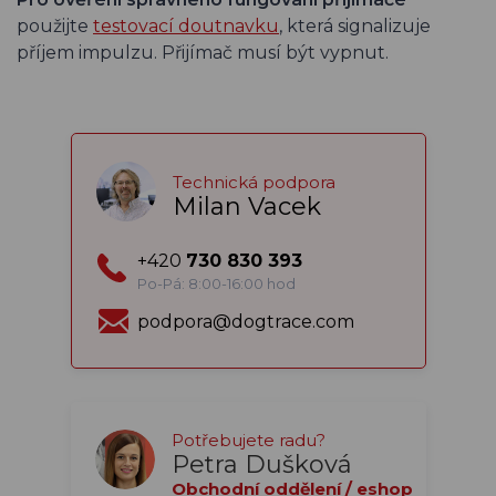
použijte
testovací doutnavku
, která signalizuje
příjem impulzu. Přijímač musí být vypnut.
Technická podpora
Milan Vacek
+420
730 830 393
Po-Pá: 8:00-16:00 hod
podpora@dogtrace.com
Potřebujete radu?
Petra Dušková
Obchodní oddělení / eshop