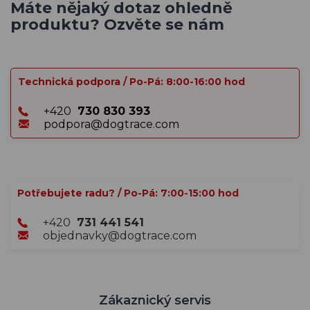
Máte nějaký dotaz ohledně
produktu? Ozvěte se nám
Technická podpora / Po-Pá: 8:00-16:00 hod
+420
730 830 393
podpora@dogtrace.com
Potřebujete radu? / Po-Pá: 7:00-15:00 hod
+420
731 441 541
objednavky@dogtrace.com
Zákaznický servis