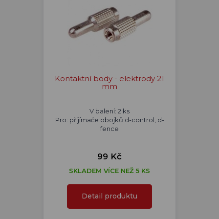
Kontaktní body - elektrody 21
mm
V balení: 2 ks
Pro: přijímače obojků d-control, d-
fence
99 Kč
SKLADEM VÍCE NEŽ 5 KS
Detail produktu