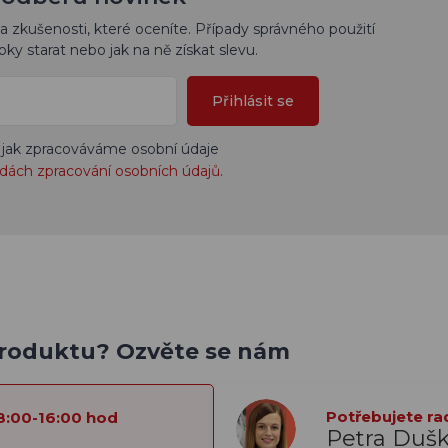
a zkušenosti, které oceníte. Případy správného použití
bky starat nebo jak na ně získat slevu.
Přihlásit se
 jak zpracováváme osobní údaje
dách zpracování osobních údajů
.
produktu? Ozvěte se nám
Potřebujete ra
8:00-16:00 hod
Petra Duš