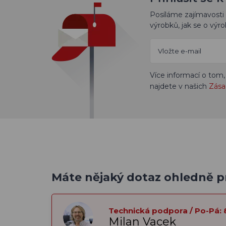
Posíláme zajímavosti 
výrobků, jak se o výro
Více informací o tom,
najdete v našich
Zása
Máte nějaký dotaz ohledně 
Technická podpora / Po-Pá: 
Milan Vacek