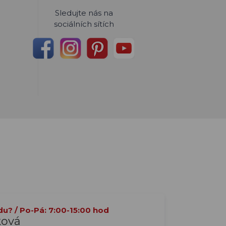
Sledujte nás na
sociálních sítích
du? / Po-Pá: 7:00-15:00 hod
ková