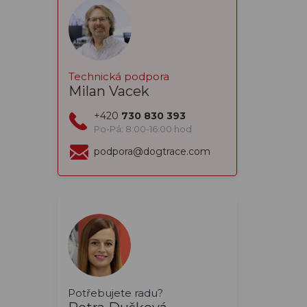
Technická podpora
Milan Vacek
+420
730 830 393
Po-Pá: 8:00-16:00 hod
podpora@dogtrace.com
Potřebujete radu?