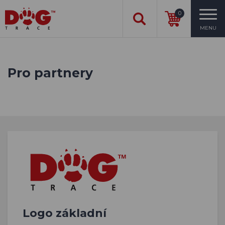
0
MENU
Pro partnery
Logo základní