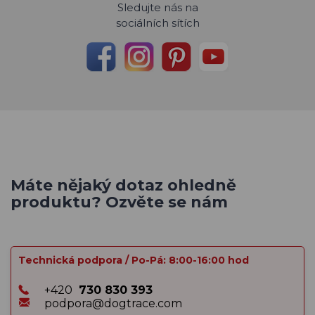
Sledujte nás na
sociálních sítích
Máte nějaký dotaz ohledně
produktu? Ozvěte se nám
Technická podpora / Po-Pá: 8:00-16:00 hod
+420
730 830 393
podpora@dogtrace.com