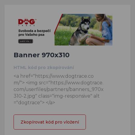
Banner 970x310
HTML kód pro zkopírování
<a href="https://www.dogtrace.co
m/"> <img src="https://www.dogtrace.
com/userfiles/partners/banners_970x
310-2.jpg" class="img-responsive" alt
="dogtrace"> </a>
Zkopírovat kód pro vložení