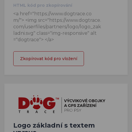
HTML kód pro zkopírování
<a href="https://www.dogtrace.co
m/"> <img src="https://www.dogtrace.
com/userfiles/partners/logo/logo_zak
ladni.svg" class="img-responsive" alt
="dogtrace"> </a>
Zkopírovat kód pro vložení
Logo základní s textem