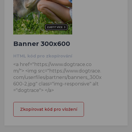
Banner 300x600
HTML kód pro zkopírování
<a href="https://www.dogtrace.co
m/"> <img src="https://www.dogtrace.
com/userfiles/partners/banners_300x
600-2.jpg" class="img-responsive" alt
="dogtrace"> </a>
Zkopírovat kód pro vložení