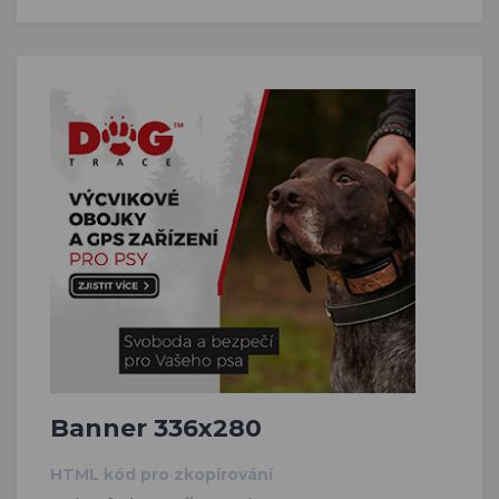
Banner 336x280
HTML kód pro zkopírování