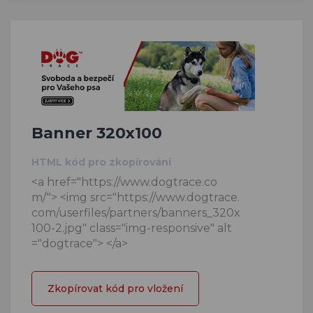
Banner 320x100
HTML kód pro zkopírování
<a href="https://www.dogtrace.co
m/"> <img src="https://www.dogtrace.
com/userfiles/partners/banners_320x
100-2.jpg" class="img-responsive" alt
="dogtrace"> </a>
Zkopírovat kód pro vložení