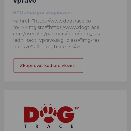
vpravo
HTML kód pro zkopírování
<a href="https://www.dogtrace.co
m/"> <img src="https://www.dogtrace.
com/userfiles/partners/logo/logo_zak
ladni_text_vpravo.svg" class="img-res
ponsive" alt="dogtrace"> </a>
Zkopírovat kód pro vložení