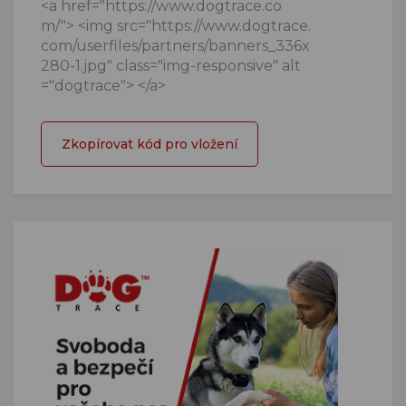
<a href="https://www.dogtrace.co
m/"> <img src="https://www.dogtrace.
com/userfiles/partners/banners_336x
280-1.jpg" class="img-responsive" alt
="dogtrace"> </a>
Zkopírovat kód pro vložení