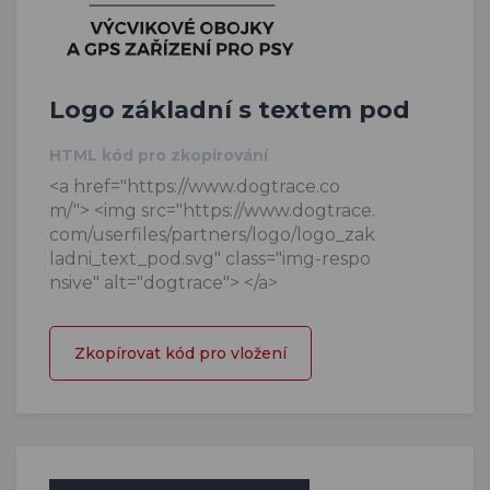
Logo základní s textem pod
HTML kód pro zkopírování
<a href="https://www.dogtrace.co
m/"> <img src="https://www.dogtrace.
com/userfiles/partners/logo/logo_zak
ladni_text_pod.svg" class="img-respo
nsive" alt="dogtrace"> </a>
Zkopírovat kód pro vložení