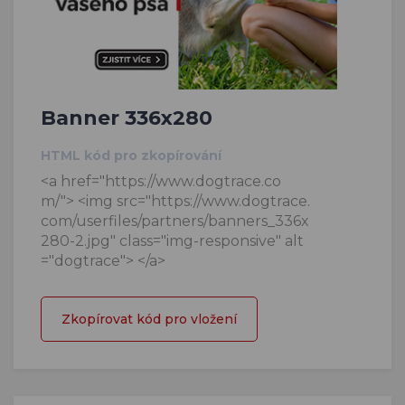
Banner 336x280
HTML kód pro zkopírování
<a href="https://www.dogtrace.co
m/"> <img src="https://www.dogtrace.
com/userfiles/partners/banners_336x
280-2.jpg" class="img-responsive" alt
="dogtrace"> </a>
Zkopírovat kód pro vložení