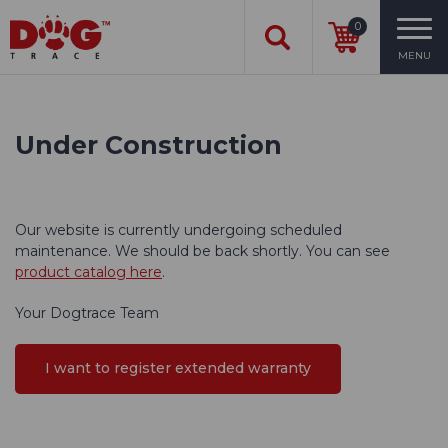
0
MENU
Under Construction
Our website is currently undergoing scheduled
maintenance. We should be back shortly. You can see
product catalog here
.
Your Dogtrace Team
I want to register extended warranty