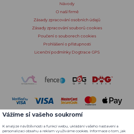
Návody
O naší firmě
Zásady zpracování osobních údajů
Zásady zpracování souborů cookies
Poučení o souborech cookies
Prohlášení o přístupnosti
Licenční podmínky Dogtrace GPS
Vážíme si vašeho soukromí
K analýze návštěvnosti a funkcí webu, ukládání vašeho nastavení a
personalizaci obsahu a reklam využíváme cookies. Informace o tom, jak