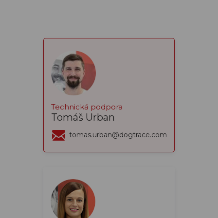
Technická podpora
Tomáš Urban
tomas.urban@dogtrace.com