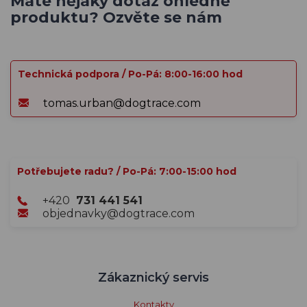
Máte nějaký dotaz ohledně
produktu? Ozvěte se nám
Technická podpora / Po-Pá: 8:00-16:00 hod
tomas.urban@dogtrace.com
Potřebujete radu? / Po-Pá: 7:00-15:00 hod
+420
731 441 541
objednavky@dogtrace.com
Zákaznický servis
Kontakty