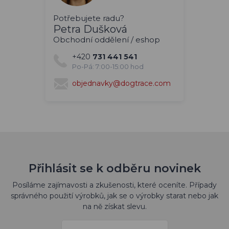
Potřebujete radu?
Petra Dušková
Obchodní oddělení / eshop
+420
731 441 541
Po-Pá: 7:00-15:00 hod
objednavky@dogtrace.com
Přihlásit se k odběru novinek
Posíláme zajímavosti a zkušenosti, které oceníte. Případy
správného použití výrobků, jak se o výrobky starat nebo jak
na ně získat slevu.