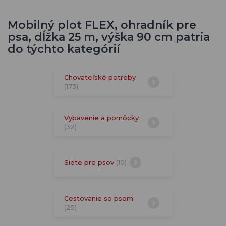
Mobilný plot FLEX, ohradník pre
psa, dĺžka 25 m, výška 90 cm patria
do týchto kategórií
Chovateľské potreby
(173)
Vybavenie a pomôcky
(32)
Siete pre psov
(10)
Cestovanie so psom
(25)