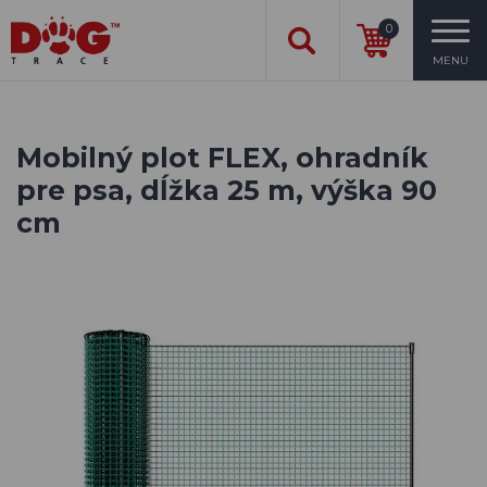
0
MENU
Mobilný plot FLEX, ohradník
pre psa, dĺžka 25 m, výška 90
cm