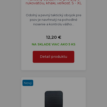
rukoväťou, khaki, veľkosť. S - XL
Odolný a pevný taktický obojok pre
psov je navrhnutý na pohodlné
nosenie a kontrolu vášho…
12,20 €
NA SKLADE VIAC AKO 5 KS
Detail produktu
Nový