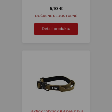
6,10 €
DOČASNE NEDOSTUPNÉ
Detail produktu
Taktický obojok K9 pre psy s