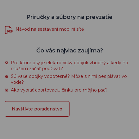
Príručky a súbory na prevzatie
Návod na sestavení mobilní sítě
Čo vás najviac zaujíma?
Pre ktoré psy je elektronický obojok vhodný a kedy ho
môžem začať používať?
Sú vaše obojky vodotesné? Môže s nimi pes plávať vo
vode?
Ako vybrať aportovaciu činku pre môjho psa?
Navštívte poradenstvo