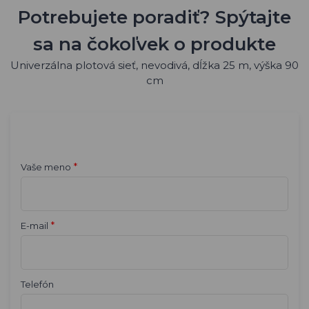
Potrebujete poradiť? Spýtajte
sa na čokoľvek o produkte
Univerzálna plotová sieť, nevodivá, dĺžka 25 m, výška 90
cm
*
Vaše meno
*
E-mail
Telefón