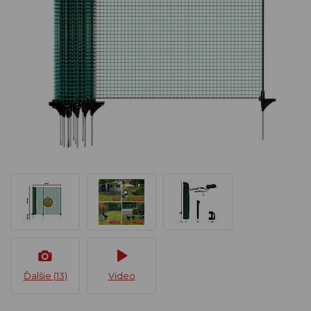
Ďalšie (13)
Video