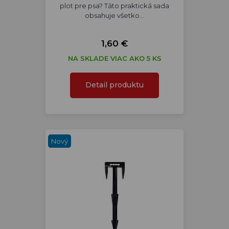
plot pre psa? Táto praktická sada
obsahuje všetko…
1,60 €
NA SKLADE VIAC AKO 5 KS
Detail produktu
Nový