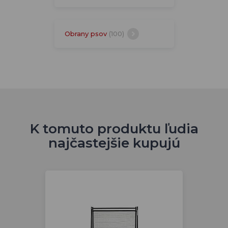
Obrany psov
(100)
K tomuto produktu ľudia
najčastejšie kupujú