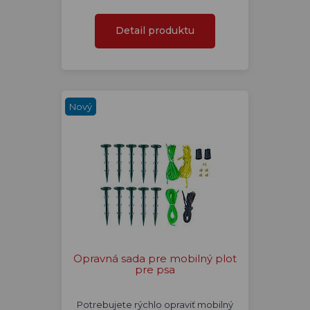
Detail produktu
Nový
Opravná sada pre mobilný plot
pre psa
Potrebujete rýchlo opraviť mobilný