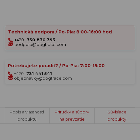
Technická podpora / Po-Pia: 8:00-16:00 hod
+420
730 830 393
podpora@dogtrace.com
Potrebujete poradiť? / Po-Pia: 7:00-15:00
+420
731 441 541
objednavky@dogtrace.com
Popis a vlastnosti
Príručky a súbory
Súvisiace
produktu
na prevzatie
produkty