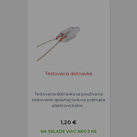
Testovacia dútnavka
Testovacia dútnavka sa používa na
testovanie správnej funkcie prijímača
elektronického…
1,20 €
NA SKLADE VIAC AKO 5 KS