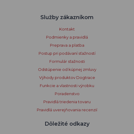
Služby zákazníkom
Kontakt
Podmienky a pravidlá
Preprava a platba
Postup pri podávaní sťažností
Formulár sťažnosti
Odstúpenie od kúpnej zmluvy
Výhody produktov Dogtrace
Funkcie a vlastnosti výrobku
Poradenstvo
Pravidlá triedenia tovaru
Pravidlá uverejňovania recenzií
Dôležité odkazy