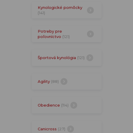
Kynologické pomôcky
(141)
Potreby pre
poľovníctvo
(121)
Športová kynológia
(121)
Agility
(88)
Obedience
(114)
Canicross
(27)