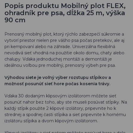
Popis produktu Mobilný plot FLEX,
ohradník pre psa, dĺžka 25 m, výška
90 cm
Prenosný mobilný plot, ktorý rýchlo zabezpečí súkromie a
vytvorí priestor nielen pre vášho psa počas pretekov, ale aj
pri kempovaní alebo na záhrade. Univerzálna flexibilná
nevodivá sieť vhodná na použitie okolo domu, chaty alebo
chalupy. Vďaka jednoduchej montáži a demontáži je
ideálnou voľbou pre mobilný, prenosný výbeh pre psa.
Výhodou siete je voľný výber rozstupu stĺpikov a
možnosť posunúť sieť hore počas kosenia trávy.
Vďaka 30 dodaným klipsovým izolátorom môžete sieť
posunúť nahor bez toho, aby ste museli posúvať stĺpiky. Na
každý stĺpik použite 2 klipové izolátory, pripevnite ho k
strednej a spodnej časti stĺpika a sieť pripevnite k hornému
izolátoru stĺpika a dvom klipovým izolátorom.