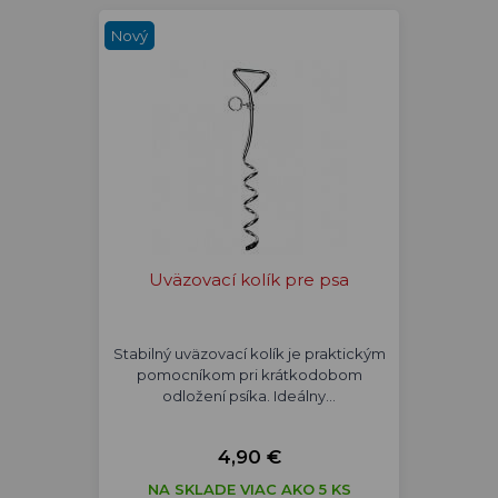
Nový
Uväzovací kolík pre psa
Stabilný uväzovací kolík je praktickým
pomocníkom pri krátkodobom
odložení psíka. Ideálny…
4,90 €
NA SKLADE VIAC AKO 5 KS