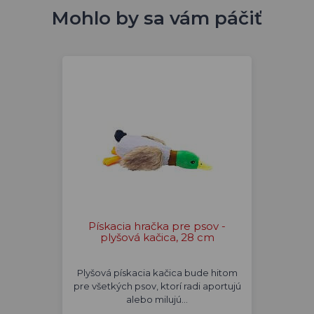
Mohlo by sa vám páčiť
Pískacia hračka pre psov -
plyšová kačica, 28 cm
Plyšová pískacia kačica bude hitom
pre všetkých psov, ktorí radi aportujú
alebo milujú…