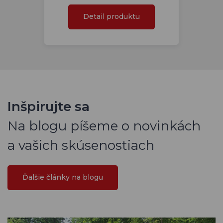
Detail produktu
Inšpirujte sa
Na blogu píšeme o novinkách
a vašich skúsenostiach
Ďalšie články na blogu