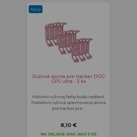
Nový
Ružová spona pre tracker DOG
GPS ultra - 3 ks
Milovníci ružovej farby budú nadšení.
Pastelovo ružová upevňovacia spona
pre tracker pre…
8,10 €
NA SKLADE VIAC AKO 5 KS