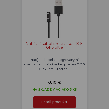
Nabíjací kábel pre tracker DOG
GPS ultra
Nabíjací kábel s integrovanými
magnetmi dobíja tracker pre psa DOG
GPS ultra. Stačí ho…
8,10 €
NA SKLADE VIAC AKO 5 KS
Detail produktu