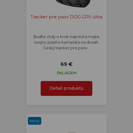
Tracker pre psov DOG GPS ultra
Buďte vždy o krok napred a majte
svojho psieho kamaráta na dosah.
Český tracker pre psov…
69 €
SKLADEM
Detail produktu
Nový