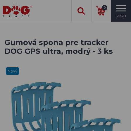
0
MENU
Gumová spona pre tracker
DOG GPS ultra, modrý - 3 ks
Nový