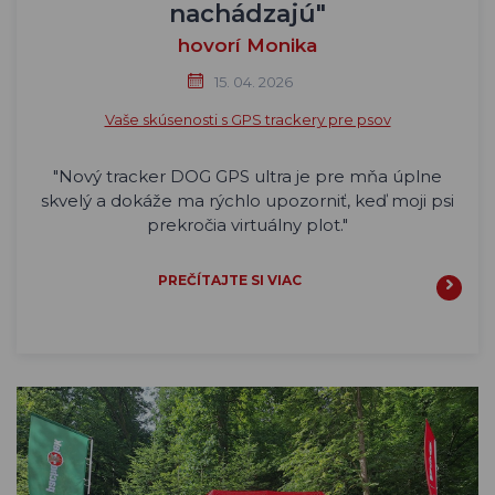
nachádzajú"
hovorí Monika
15. 04. 2026
Vaše skúsenosti s GPS trackery pre psov
"Nový tracker DOG GPS ultra je pre mňa úplne
skvelý a dokáže ma rýchlo upozorniť, keď moji psi
prekročia virtuálny plot."
PREČÍTAJTE SI VIAC