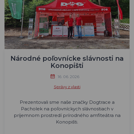
Národné poľovnícke slávnosti na
Konopišti
16. 06. 2026
Správy z vlasti
Prezentovali sme naše značky Dogtrace a
Pacholek na poľovníckych slávnostiach v
príjemnom prostredí prírodného amfiteátra na
Konopišti.