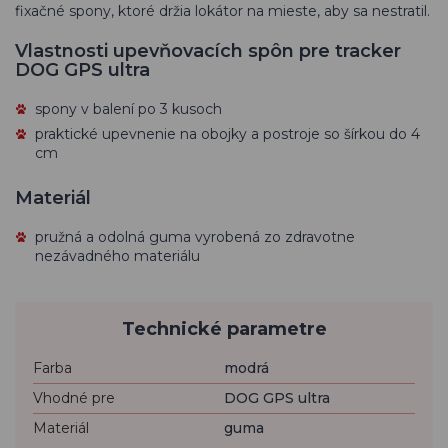
fixačné spony, ktoré držia lokátor na mieste, aby sa nestratil.
Vlastnosti upevňovacích spôn pre tracker
DOG GPS ultra
spony v balení po 3 kusoch
praktické upevnenie na obojky a postroje so šírkou do 4
cm
Materiál
pružná a odolná guma vyrobená zo zdravotne
nezávadného materiálu
Technické parametre
Farba
modrá
Vhodné pre
DOG GPS ultra
Materiál
guma