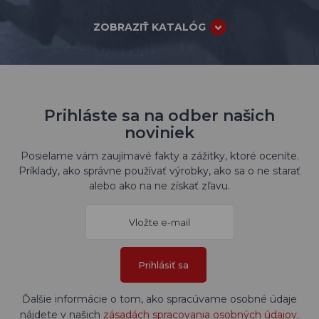
ZOBRAZIŤ KATALÓG
Prihláste sa na odber našich
noviniek
Posielame vám zaujímavé fakty a zážitky, ktoré oceníte.
Príklady, ako správne používať výrobky, ako sa o ne starať
alebo ako na ne získať zľavu.
Prihlásiť sa
Ďalšie informácie o tom, ako spracúvame osobné údaje
nájdete v našich
zásadách spracovania osobných údajov
.