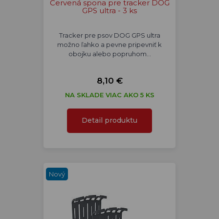
Červená spona pre tracker DOG
GPS ultra - 3 ks
Tracker pre psov DOG GPS ultra
možno ľahko a pevne pripevniť k
obojku alebo popruhom…
8,10 €
NA SKLADE VIAC AKO 5 KS
Detail produktu
Nový