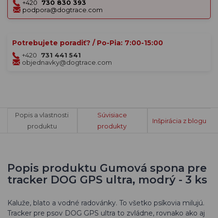
+420
730 830 393
podpora@dogtrace.com
Potrebujete poradiť? / Po-Pia: 7:00-15:00
+420
731 441 541
objednavky@dogtrace.com
Popis a vlastnosti
Súvisiace
Inšpirácia z blogu
produktu
produkty
Popis produktu Gumová spona pre
tracker DOG GPS ultra, modrý - 3 ks
Kaluže, blato a vodné radovánky. To všetko psíkovia milujú.
Tracker pre psov DOG GPS ultra to zvládne, rovnako ako aj