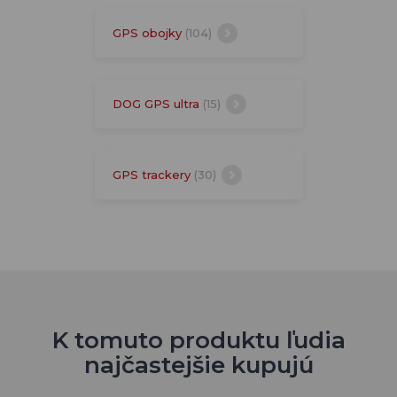
GPS obojky
(104)
DOG GPS ultra
(15)
GPS trackery
(30)
K tomuto produktu ľudia
najčastejšie kupujú