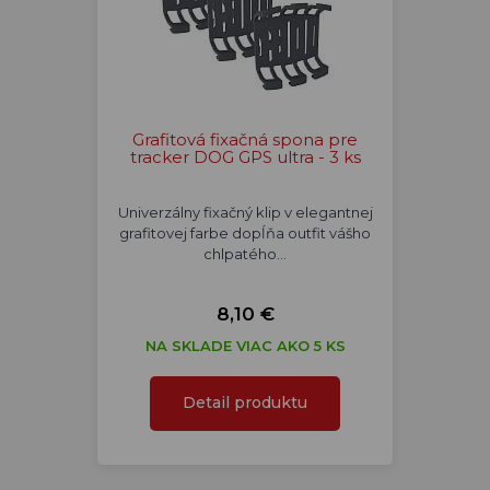
Grafitová fixačná spona pre
tracker DOG GPS ultra - 3 ks
Univerzálny fixačný klip v elegantnej
grafitovej farbe dopĺňa outfit vášho
chlpatého…
8,10 €
NA SKLADE VIAC AKO 5 KS
Detail produktu