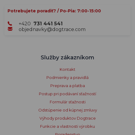
Potrebujete poradiť? / Po-Pia: 7:00-15:00
+420
731 441 541
objednavky@dogtrace.com
Služby zákazníkom
Kontakt
Podmienky a pravidlá
Preprava a platba
Postup pri podávaní sťažností
Formulár sťažnosti
Odstúpenie od kúpnej zmluvy
Výhody produktov Dogtrace
Funkcie a vlastnosti výrobku
Poradenstvo