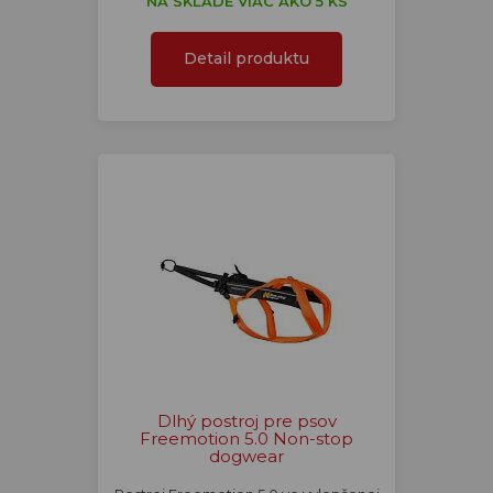
NA SKLADE VIAC AKO 5 KS
Detail produktu
Dlhý postroj pre psov
Freemotion 5.0 Non-stop
dogwear