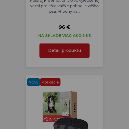
Postroj Freemotion 5.0 vo vylepšenej
verzii pre ešte väčšie pohodlie vášho
psa. Vhodný na…
96 €
NA SKLADE VIAC AKO 5 KS
Detail produktu
Nový
Aplikácia