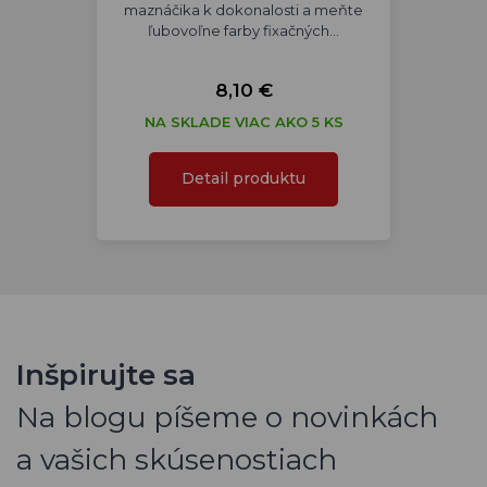
maznáčika k dokonalosti a meňte
ľubovoľne farby fixačných…
8,10 €
NA SKLADE VIAC AKO 5 KS
Detail produktu
Inšpirujte sa
Na blogu píšeme o novinkách
a vašich skúsenostiach