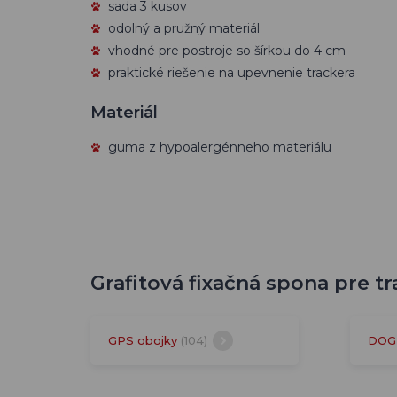
sada 3 kusov
odolný a pružný materiál
vhodné pre postroje so šírkou do 4 cm
praktické riešenie na upevnenie trackera
Materiál
guma z hypoalergénneho materiálu
Grafitová fixačná spona pre tr
GPS obojky
(104)
DOG 