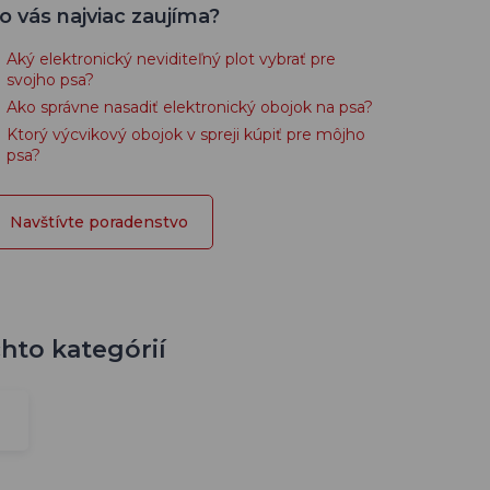
o vás najviac zaujíma?
Aký elektronický neviditeľný plot vybrať pre
svojho psa?
Ako správne nasadiť elektronický obojok na psa?
Ktorý výcvikový obojok v spreji kúpiť pre môjho
psa?
Navštívte poradenstvo
chto kategórií