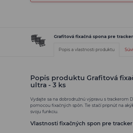
Grafitová fixačná spona pre tracker
Popis a vlastnosti produktu
Súv
Popis produktu Grafitová fix
ultra - 3 ks
Vydajte sa na dobrodružnú výpravu s trackerom 
pomocou fixačných spôn. Tie stačí pripnúť na aký
svoju funkciu.
Vlastnosti fixačných spon pre tracke