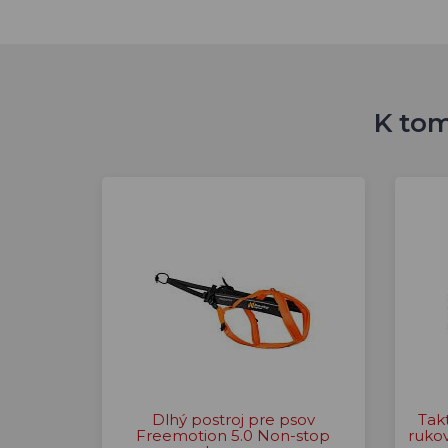
K tom
Dlhý postroj pre psov
Tak
Freemotion 5.0 Non-stop
rukov