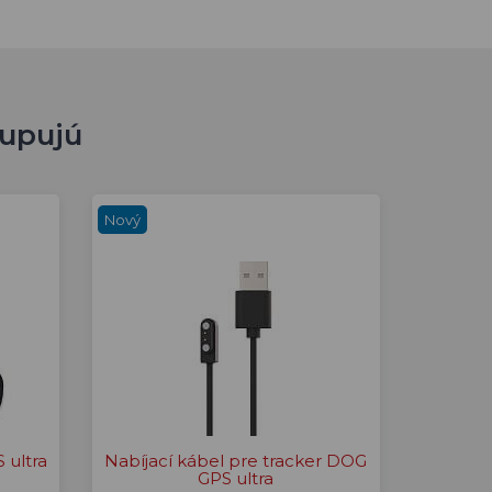
kupujú
Nový
 ultra
Nabíjací kábel pre tracker DOG
GPS ultra