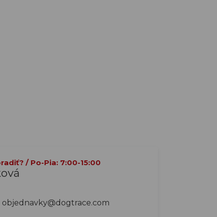
adiť? / Po-Pia: 7:00-15:00
ková
objednavky@dogtrace.com