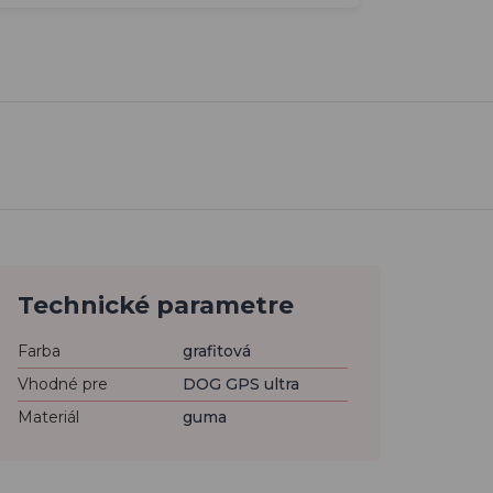
Technické parametre
Farba
grafitová
Vhodné pre
DOG GPS ultra
Materiál
guma