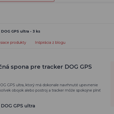
 DOG GPS ultra - 3 ks
isiace produkty
Inšpirácia z blogu
ačná spona pre tracker DOG GPS
DOG GPS ultra, ktorý má dokonale navrhnuté upevnenie
koľvek obojok alebo postroj a tracker môže spokojne plniť
r DOG GPS ultra