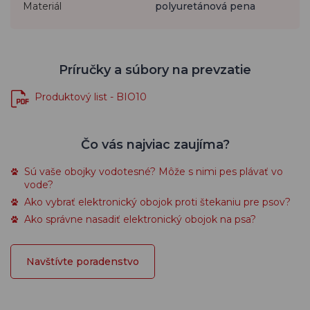
Materiál
polyuretánová pena
Príručky a súbory na prevzatie
Produktový list - BIO10
Čo vás najviac zaujíma?
Sú vaše obojky vodotesné? Môže s nimi pes plávať vo
vode?
Ako vybrať elektronický obojok proti štekaniu pre psov?
Ako správne nasadiť elektronický obojok na psa?
Navštívte poradenstvo