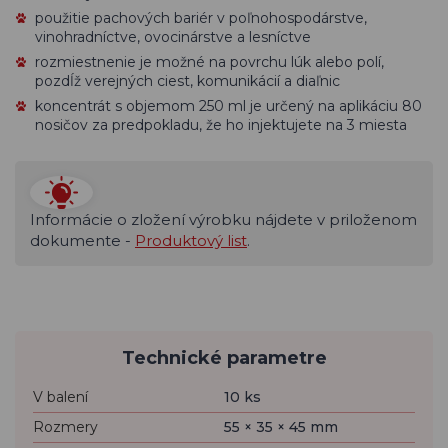
použitie pachových bariér v poľnohospodárstve,
vinohradníctve, ovocinárstve a lesníctve
rozmiestnenie je možné na povrchu lúk alebo polí,
pozdĺž verejných ciest, komunikácií a diaľnic
koncentrát s objemom 250 ml je určený na aplikáciu 80
nosičov za predpokladu, že ho injektujete na 3 miesta
Informácie o zložení výrobku nájdete v priloženom
dokumente -
Produktový list
.
Technické parametre
V balení
10 ks
Rozmery
55 × 35 × 45 mm