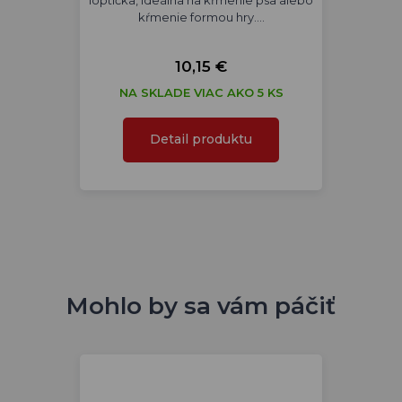
loptička, ideálna na kŕmenie psa alebo
kŕmenie formou hry.…
10,15 €
NA SKLADE VIAC AKO 5 KS
Detail produktu
Mohlo by sa vám páčiť