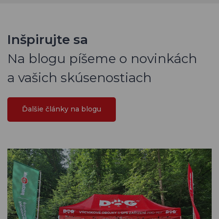
Inšpirujte sa
Na blogu píšeme o novinkách
a vašich skúsenostiach
Ďalšie články na blogu