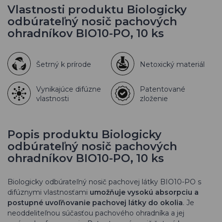
Vlastnosti produktu Biologicky
odbúrateľný nosič pachových
ohradníkov BIO10-PO, 10 ks
Šetrný k prírode
Netoxický materiál
Vynikajúce difúzne
Patentované
vlastnosti
zloženie
Popis produktu Biologicky
odbúrateľný nosič pachových
ohradníkov BIO10-PO, 10 ks
Biologicky odbúrateľný nosič pachovej látky BIO10-PO s
difúznymi vlastnosťami
umožňuje vysokú absorpciu a
postupné uvoľňovanie pachovej látky do okolia
. Je
neoddeliteľnou súčasťou pachového ohradníka a jej