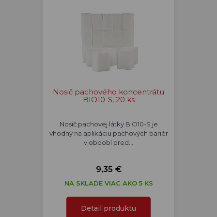
Nosič pachového koncentrátu
BIO10-S, 20 ks
Nosič pachovej látky BIO10-S je
vhodný na aplikáciu pachových bariér
v období pred…
9,35 €
NA SKLADE VIAC AKO 5 KS
Detail produktu