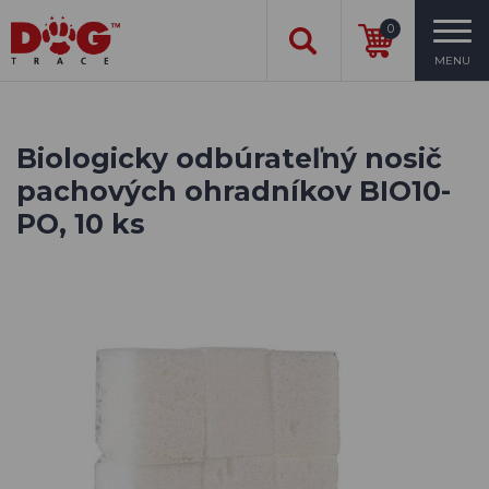
0
MENU
Biologicky odbúrateľný nosič
pachových ohradníkov BIO10-
PO, 10 ks