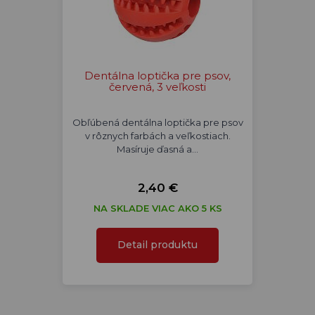
Dentálna loptička pre psov,
červená, 3 veľkosti
Obľúbená dentálna loptička pre psov
v rôznych farbách a veľkostiach.
Masíruje ďasná a…
2,40 €
NA SKLADE VIAC AKO 5 KS
Detail produktu