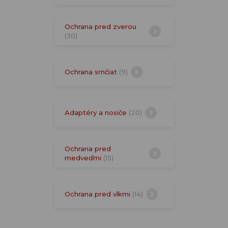
Ochrana pred zverou
(30)
Ochrana srnčiat
(9)
Adaptéry a nosiče
(20)
Ochrana pred
medveďmi
(15)
Ochrana pred vlkmi
(14)