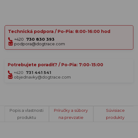
Technická podpora / Po-Pia: 8:00-16:00 hod
+420
730 830 393
podpora@dogtrace.com
Potrebujete poradiť? / Po-Pia: 7:00-15:00
+420
731 441 541
objednavky@dogtrace.com
Popis a vlastnosti
Príručky a súbory
Súvisiace
produktu
na prevzatie
produkty