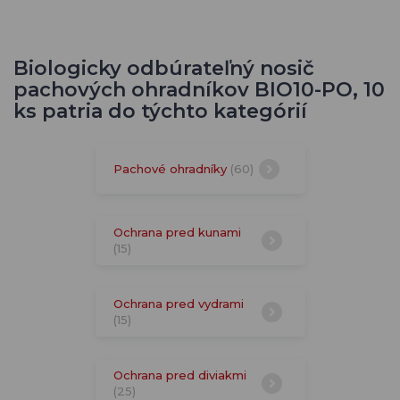
Biologicky odbúrateľný nosič
pachových ohradníkov BIO10-PO, 10
ks patria do týchto kategórií
Pachové ohradníky
(60)
Ochrana pred kunami
(15)
Ochrana pred vydrami
(15)
Ochrana pred diviakmi
(25)