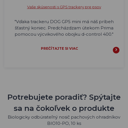
Vaše skúsenosti s GPS trackery pre psov
"Vďaka trackeru DOG GPS mini má náš príbeh
šťastný koniec. Predcházdzam útekom Prima
pomocou výcvikového obojku d-control 400."
PREČÍTAJTE SI VIAC
Potrebujete poradiť? Spýtajte
sa na čokoľvek o produkte
Biologicky odbúrateľný nosič pachových ohradníkov
BIO10-PO, 10 ks