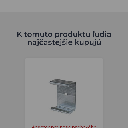
K tomuto produktu ľudia
najčastejšie kupujú
Adaptér pre nosič pachového