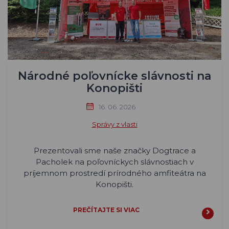
Národné poľovnícke slávnosti na
Konopišti
16. 06. 2026
Správy z vlasti
Prezentovali sme naše značky Dogtrace a
Pacholek na poľovníckych slávnostiach v
príjemnom prostredí prírodného amfiteátra na
Konopišti.
PREČÍTAJTE SI VIAC