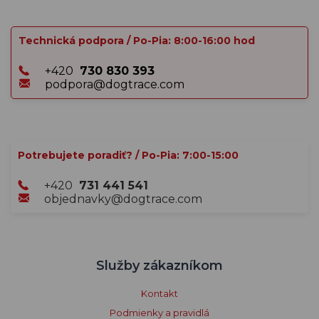
Technická podpora / Po-Pia: 8:00-16:00 hod
+420
730 830 393
podpora@dogtrace.com
Potrebujete poradiť? / Po-Pia: 7:00-15:00
+420
731 441 541
objednavky@dogtrace.com
Služby zákazníkom
Kontakt
Podmienky a pravidlá