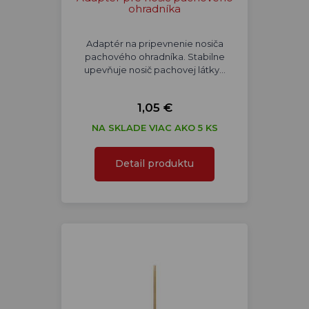
ohradníka
Adaptér na pripevnenie nosiča
pachového ohradníka. Stabilne
upevňuje nosič pachovej látky…
1,05 €
NA SKLADE VIAC AKO 5 KS
Detail produktu