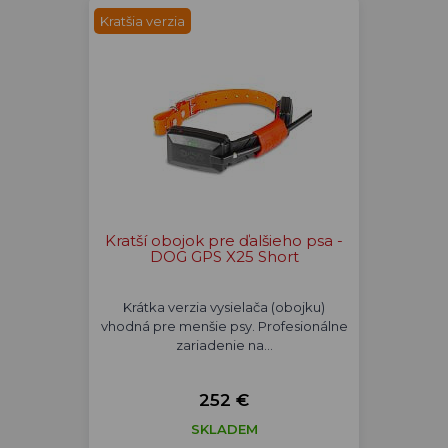
Kratšia verzia
Kratší obojok pre ďalšieho psa -
DOG GPS X25 Short
Krátka verzia vysielača (obojku)
vhodná pre menšie psy. Profesionálne
zariadenie na…
252 €
SKLADEM