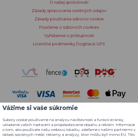
O našej spoločnosti
Zásady spracovania osobných údajov
Zásady používania súborov cookie
Poučenie o súboroch cookies
Vyhlásenie o prístupnosti
Licenčné podmienky Dogtrace GPS
Vážime si vaše súkromie
Súbory cookie používame na analýzu návštevnosti a funkcií stránky,
ukladanie vašich nastavení a prispôsobovanie obsahu a reklám. Informácie
o tom, ako používate našu webovú lokalitu, zdieľame s našimi partnermi v
oblasti sociálnych médií, reklamy a analýzy, ktorí môžu byť mimo EÚ. Títo