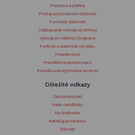
Preprava a platba
Postup pri podávaní sťažností
Formulár sťažnosti
Odstúpenie od kúpnej zmluvy
Výhody produktov Dogtrace
Funkcie a vlastnosti výrobku
Poradenstvo
Pravidlá triedenia tovaru
Pravidlá uverejňovania recenzií
Dôležité odkazy
Obchodná sieť
Naše certifikáty
Na stiahnutie
Katalóg produktov
Návody