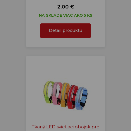
2,00 €
NA SKLADE VIAC AKO 5 KS
Detail produktu
Tkaný LED svietiaci obojok pre