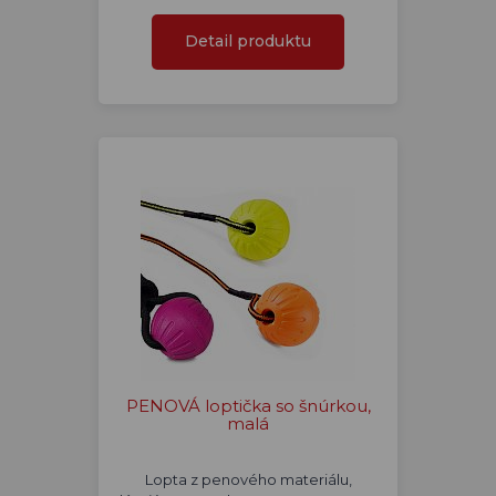
Detail produktu
PENOVÁ loptička so šnúrkou,
malá
Lopta z penového materiálu,