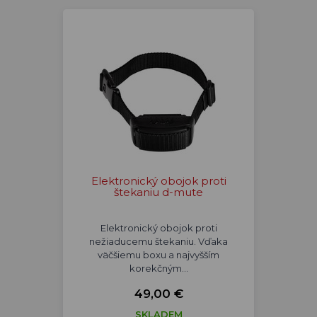
Elektronický obojok proti
štekaniu d-mute
Elektronický obojok proti
nežiaducemu štekaniu. Vďaka
väčšiemu boxu a najvyšším
korekčným…
49,00 €
SKLADEM