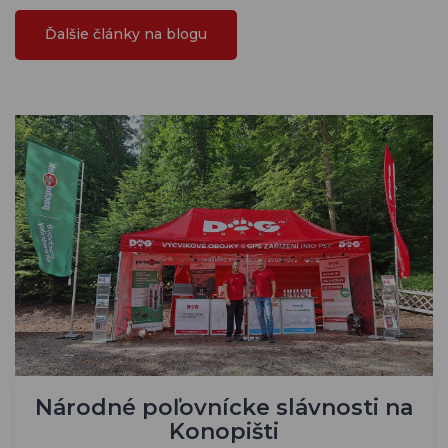
Ďalšie články na blogu
Národné poľovnícke slávnosti na
Konopišti