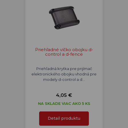
Priehľadné víčko obojku d-
control a d-fence
Priehľadná krytka pre prijímač
elektronického obojku vhodná pre
modely d-control a d…
4,05 €
NA SKLADE VIAC AKO 5 KS
Detail produktu