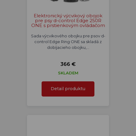
Elektronický výcvikový obojok
pre psy d-control Edge 250R
ONE s prstienkovým ovládačom
Sada výcvikového obojku pre psov d-
control Edge Ring ONE sa skladá z
dobíjacieho obojku,…
366 €
SKLADEM
Detail produktu