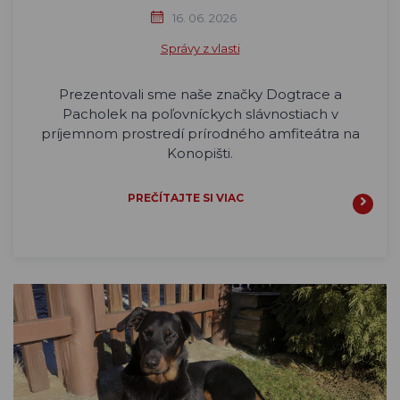
16. 06. 2026
Správy z vlasti
Prezentovali sme naše značky Dogtrace a
Pacholek na poľovníckych slávnostiach v
príjemnom prostredí prírodného amfiteátra na
Konopišti.
PREČÍTAJTE SI VIAC