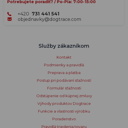
Potrebujete poradiť? / Po-Pia: 7:00-15:00
+420
731 441 541
objednavky@dogtrace.com
Služby zákazníkom
Kontakt
Podmienky a pravidlá
Preprava a platba
Postup pri podávaní sťažností
Formulár sťažnosti
Odstúpenie od kúpnej zmluvy
Výhody produktov Dogtrace
Funkcie a vlastnosti výrobku
Poradenstvo
Pravidlá triedenia tovaru