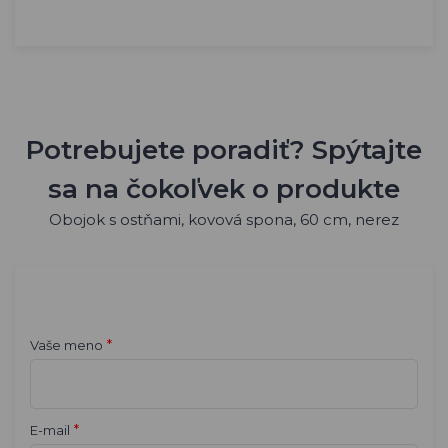
Potrebujete poradiť? Spýtajte
sa na čokoľvek o produkte
Obojok s ostňami, kovová spona, 60 cm, nerez
*
Vaše meno
*
E-mail