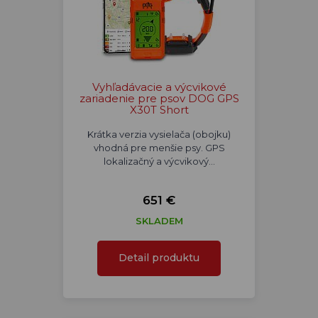
Vyhľadávacie a výcvikové
zariadenie pre psov DOG GPS
X30T Short
Krátka verzia vysielača (obojku)
vhodná pre menšie psy. GPS
lokalizačný a výcvikový…
651 €
SKLADEM
Detail produktu