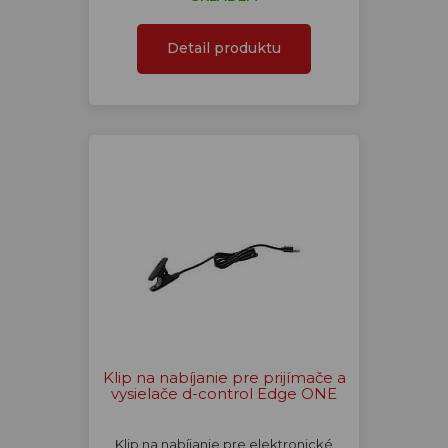
Detail produktu
Klip na nabíjanie pre prijímače a
vysielače d-control Edge ONE
Klip na nabíjanie pre elektronické