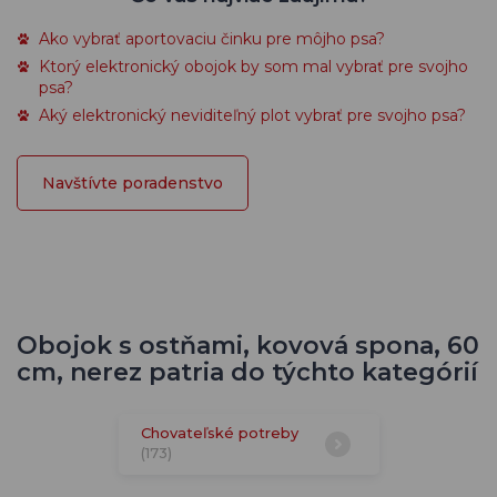
Ako vybrať aportovaciu činku pre môjho psa?
Ktorý elektronický obojok by som mal vybrať pre svojho
psa?
Aký elektronický neviditeľný plot vybrať pre svojho psa?
Navštívte poradenstvo
Obojok s ostňami, kovová spona, 60
cm, nerez patria do týchto kategórií
Chovateľské potreby
(173)