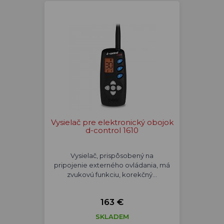
Vysielač pre elektronický obojok
d-control 1610
Vysielač, prispôsobený na
pripojenie externého ovládania, má
zvukovú funkciu, korekčný…
163 €
SKLADEM