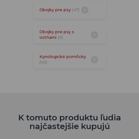
Obojky pre psy
(47)
Obojky pre psy s
ostňami
(9)
Kynologické pomôcky
(141)
K tomuto produktu ľudia
najčastejšie kupujú