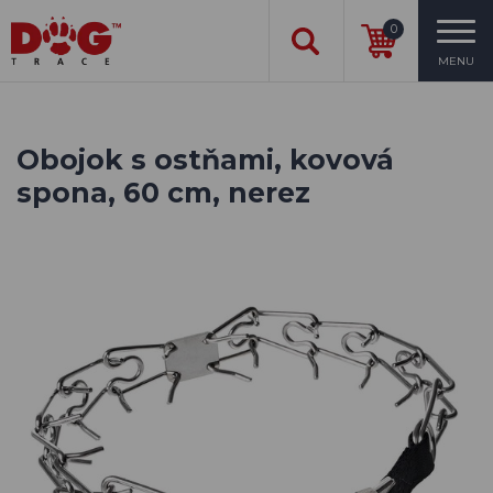
0
MENU
Obojok s ostňami, kovová
spona, 60 cm, nerez