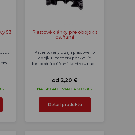
vý 53
Plastové články pre obojok s
ostňami
vovou
Patentovaný dizajn plastového
obojku Starmark poskytuje
3 cm
bezpečnú a účinnú kontrolu nad…
od 2,20 €
KS
NA SKLADE VIAC AKO 5 KS
Detail produktu