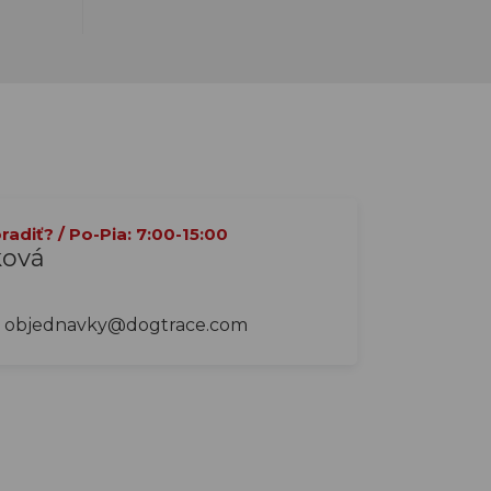
adiť? / Po-Pia: 7:00-15:00
ková
objednavky@dogtrace.com