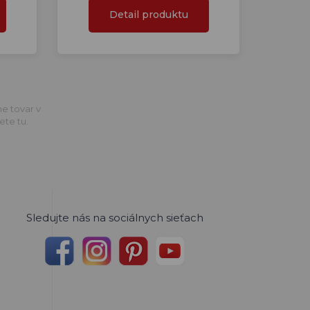
Detail produktu
me tovar v
ete tu.
Sledujte nás na sociálnych sieťach