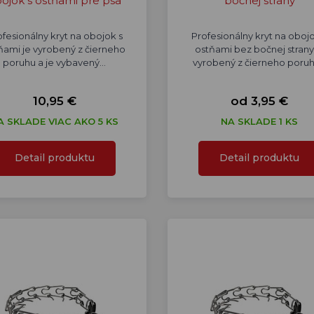
ojok s ostňami pre psa
bočnej strany
ofesionálny kryt na obojok s
Profesionálny kryt na obojo
ňami je vyrobený z čierneho
ostňami bez bočnej strany
poruhu a je vybavený…
vyrobený z čierneho poru
10,95 €
od 3,95 €
A SKLADE VIAC AKO 5 KS
NA SKLADE 1 KS
Detail produktu
Detail produktu