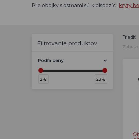
Pre obojky s ostňami sú k dispozícii
kryty b
Triediť
Filtrovanie produktov
Zobraze
Podľa ceny
2 €
23 €
Ob