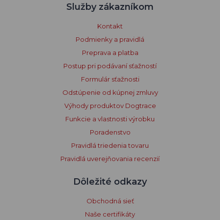
Služby zákazníkom
Kontakt
Podmienky a pravidlá
Preprava a platba
Postup pri podávaní sťažností
Formulár sťažnosti
Odstúpenie od kúpnej zmluvy
Výhody produktov Dogtrace
Funkcie a vlastnosti výrobku
Poradenstvo
Pravidlá triedenia tovaru
Pravidlá uverejňovania recenzií
Dôležité odkazy
Obchodná sieť
Naše certifikáty