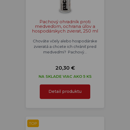
Pachový ohradník proti
medveďom, ochrana úľov a
hospodárskych zvierat, 250 ml
Chováte včely alebo hospodárske
zvieratá a chcete ich chrániť pred
medveďmi? Pachový…
20,30 €
NA SKLADE VIAC AKO 5 KS
Detail produktu
TOP