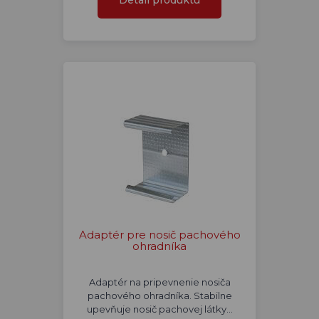
Detail produktu
Adaptér pre nosič pachového
ohradníka
Adaptér na pripevnenie nosiča
pachového ohradníka. Stabilne
upevňuje nosič pachovej látky…