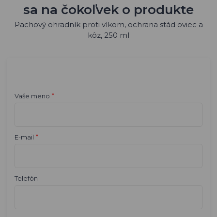
sa na čokoľvek o produkte
Pachový ohradník proti vlkom, ochrana stád oviec a
kôz, 250 ml
*
Vaše meno
*
E-mail
Telefón