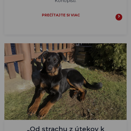
Konopišti.
PREČÍTAJTE SI VIAC
„Od strachu z útekov k