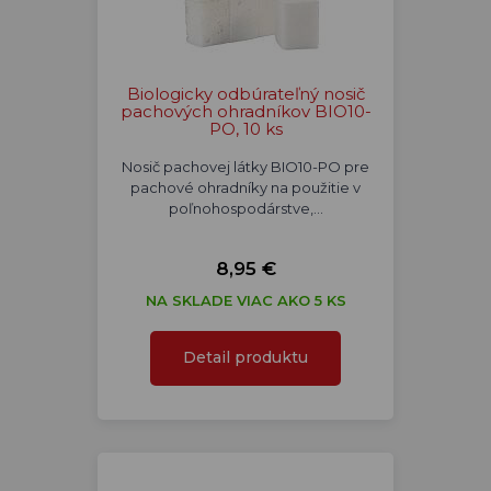
Biologicky odbúrateľný nosič
pachových ohradníkov BIO10-
PO, 10 ks
Nosič pachovej látky BIO10-PO pre
pachové ohradníky na použitie v
poľnohospodárstve,…
8,95 €
NA SKLADE VIAC AKO 5 KS
Detail produktu