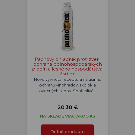
Pachový ohradník proti zveri,
ochrana poľnohospodárskych
plodín a lesného hospodárstva,
250 ml
Novo vyvinutá receptúra na účinnú
ochranu vinohradov, škôlok a
ovocných sadov. Spoľahlivá…
20,30 €
NA SKLADE VIAC AKO 5 KS
Detail produktu