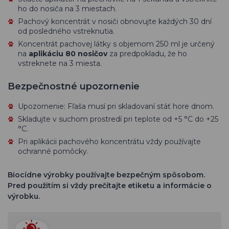
ho do nosiča na 3 miestach.
Pachový koncentrát v nosiči obnovujte každých 30 dní
od posledného vstreknutia.
Koncentrát pachovej látky s objemom 250 ml je určený
na
aplikáciu 80 nosičov
za predpokladu, že ho
vstreknete na 3 miesta.
Bezpečnostné upozornenie
Upozornenie: Fľaša musí pri skladovaní stáť hore dnom.
Skladujte v suchom prostredí pri teplote od +5 °C do +25
°C.
Pri aplikácii pachového koncentrátu vždy používajte
ochranné pomôcky.
Biocídne výrobky používajte bezpečným spôsobom.
Pred použitím si vždy prečítajte etiketu a informácie o
výrobku.