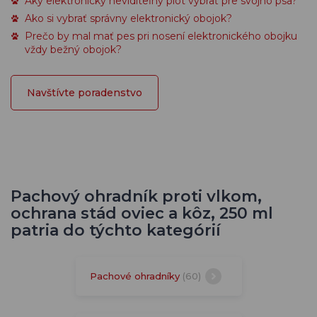
Aký elektronický neviditeľný plot vybrať pre svojho psa?
Ako si vybrať správny elektronický obojok?
Prečo by mal mať pes pri nosení elektronického obojku
vždy bežný obojok?
Navštívte poradenstvo
Pachový ohradník proti vlkom,
ochrana stád oviec a kôz, 250 ml
patria do týchto kategórií
Pachové ohradníky
(60)