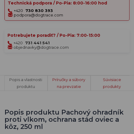
Technická podpora / Po-Pia: 8:00-16:00 hod
+420
730 830 393
podpora@dogtrace.com
Potrebujete poradiť? / Po-Pia: 7:00-15:00
+420
731 441 541
objednavky@dogtrace.com
Popis a vlastnosti
Príručky a súbory
Súvisiace
produktu
na prevzatie
produkty
Popis produktu Pachový ohradník
proti vlkom, ochrana stád oviec a
kôz, 250 ml