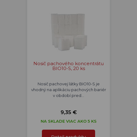
Nosič pachového koncentrátu
BIO10-S, 20 ks
Nosič pachovej látky BIO10-S je
vhodný na aplikáciu pachových bariér
v období pred…
9,35 €
NA SKLADE VIAC AKO 5 KS