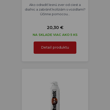
Ako odradiť lesnú zver od ciest a
diaľnic a zabrániť kolíziám s vozidlami?
Účinne pomocou…
20,30 €
NA SKLADE VIAC AKO 5 KS
Detail produktu