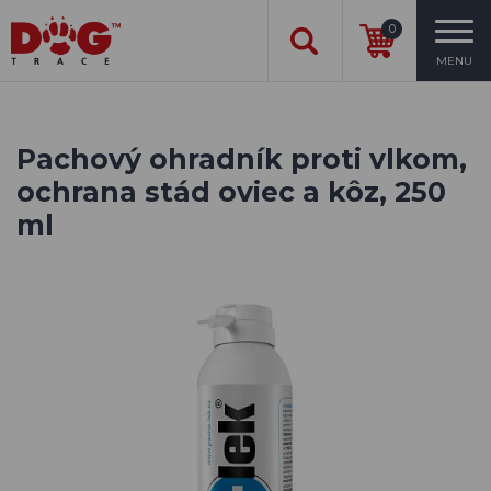
0
MENU
Pachový ohradník proti vlkom,
ochrana stád oviec a kôz, 250
ml