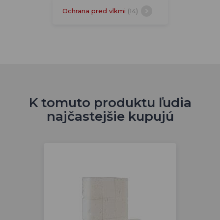
Ochrana pred vlkmi
(14)
K tomuto produktu ľudia
najčastejšie kupujú