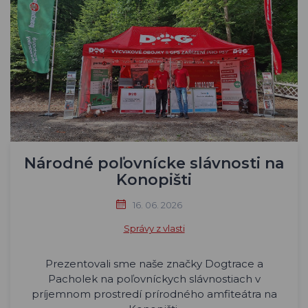
Národné poľovnícke slávnosti na
Konopišti
16. 06. 2026
Správy z vlasti
Prezentovali sme naše značky Dogtrace a
Pacholek na poľovníckych slávnostiach v
príjemnom prostredí prírodného amfiteátra na