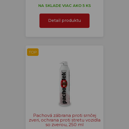
NA SKLADE VIAC AKO 5 KS
Detail produktu
TOP
Pachová zábrana proti srnčej
zveri, ochrana proti stretu vozidla
so zverou, 250 ml