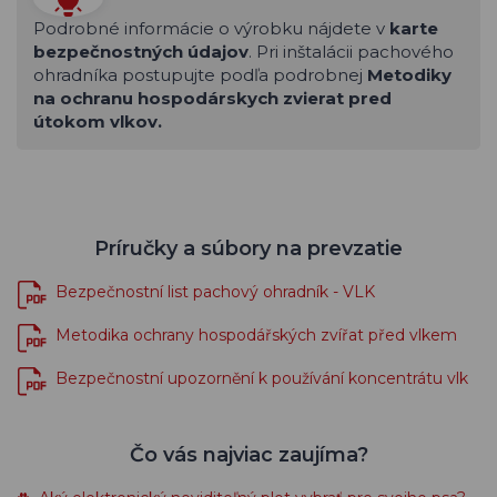
Podrobné informácie o výrobku nájdete v
karte
bezpečnostných údajov
. Pri inštalácii pachového
ohradníka postupujte podľa podrobnej
Metodiky
na ochranu hospodárskych zvierat pred
útokom vlkov.
Príručky a súbory na prevzatie
Bezpečnostní list pachový ohradník - VLK
Metodika ochrany hospodářských zvířat před vlkem
Bezpečnostní upozornění k používání koncentrátu vlk
Čo vás najviac zaujíma?