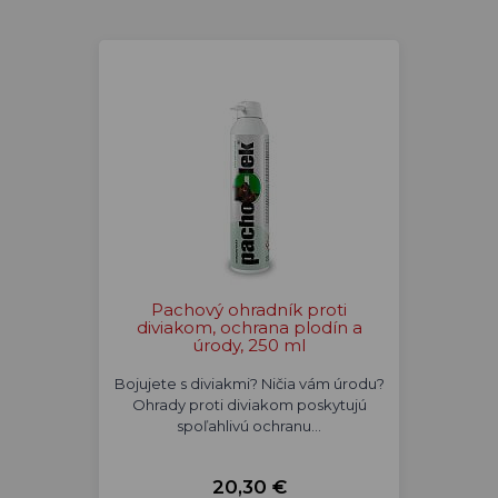
Pachový ohradník proti
diviakom, ochrana plodín a
úrody, 250 ml
Bojujete s diviakmi? Ničia vám úrodu?
Ohrady proti diviakom poskytujú
spoľahlivú ochranu…
20,30 €