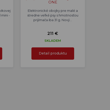
ONE
vikovej
Elektronické obojky pre malé a
 mini -
stredne veľké psy s hmotnosťou
prijímača iba 31 g. Nový…
211 €
SKLADEM
Detail produktu