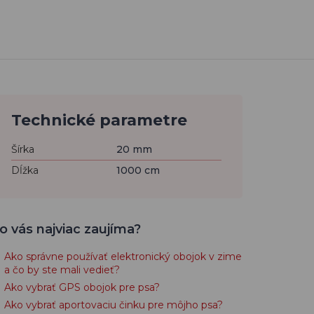
Technické parametre
Šírka
20 mm
Dĺžka
1000 cm
o vás najviac zaujíma?
Ako správne používať elektronický obojok v zime
a čo by ste mali vedieť?
Ako vybrať GPS obojok pre psa?
Ako vybrať aportovaciu činku pre môjho psa?