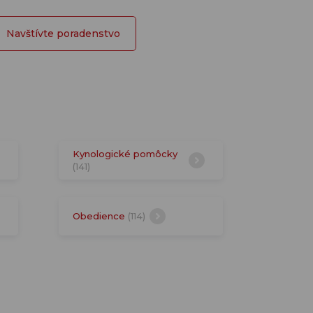
Navštívte poradenstvo
Kynologické pomôcky
(141)
Obedience
(114)