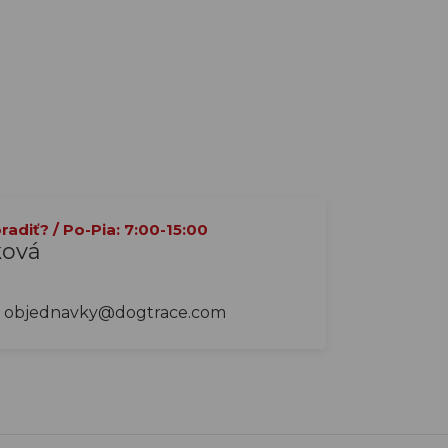
adiť? / Po-Pia: 7:00-15:00
ková
objednavky@dogtrace.com