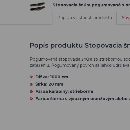
Stopovacia šnúra pogumovaná s 
Popis a vlastnosti produktu
Súv
Popis produktu Stopovacia 
Pogumovaná stopovacia šnúra so striebornou sp
zaťaženiu. Pogumovaný povrch sa ľahko udržiava.
Dĺžka: 1000 cm
Šírka: 20 mm
Farba karabíny: strieborná
Farba: čierna s výrazným oranžovým aleb