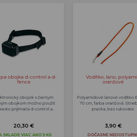
apa obojka d-control a d-
Vodítko, lano, polyami
fence
oranžové
ektronický obojok s čiernym
Polyamidové lanové vodítko 
ným obojkom možno použiť
70 cm, farba oranžová. Strie
iesto prijímača d-control a…
pracka, bez rukoväte.
20,30 €
3,90 €
A SKLADE VIAC AKO 5 KS
DOČASNE NEDOSTUPN