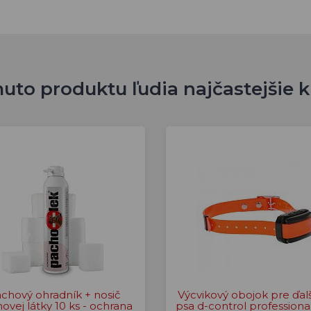
uto produktu ľudia najčastejšie 
chový ohradník + nosič
Výcvikový obojok pre ďal
ovej látky 10 ks - ochrana
psa d-control professiona