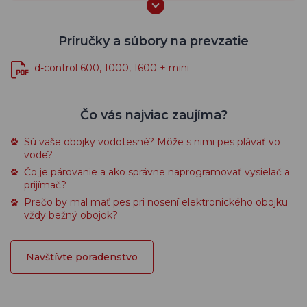
Príručky a súbory na prevzatie
d-control 600, 1000, 1600 + mini
Čo vás najviac zaujíma?
Sú vaše obojky vodotesné? Môže s nimi pes plávať vo
vode?
Čo je párovanie a ako správne naprogramovať vysielač a
prijímač?
Prečo by mal mať pes pri nosení elektronického obojku
vždy bežný obojok?
Navštívte poradenstvo