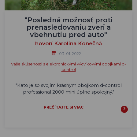
"Posledná možnosť proti
prenasledovaniu zveri a
vbehnutiu pred auto"
hovorí Karolína Konečná
03. 01. 2022
Vaše skúsenosti s elektronickými výcvikovými obojkami d-
control
"
Kato je so svojím krásnym obojkom d-control
professional 2000 mini úplne spokojný."
PREČÍTAJTE SI VIAC