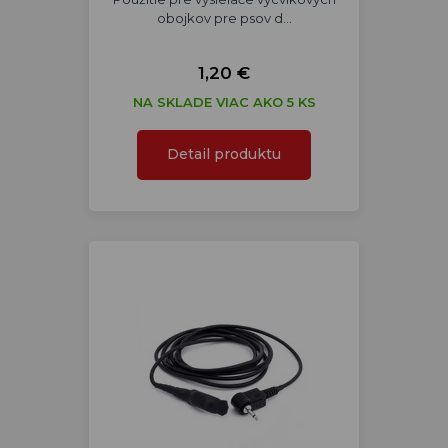
obojkov pre psov d…
1,20 €
NA SKLADE VIAC AKO 5 KS
Detail produktu