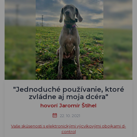
"Jednoduché používanie, ktoré
zvládne aj moja dcéra"
hovorí Jaromír Štihel
22. 10. 2021
Vaše skúsenosti s elektronickými výcvikovými obojkami d-
control