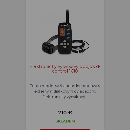
Elektronický výcvikový obojok d-
control 1610
Tento model sa štandardne dodáva s
externým diaľkovým ovládačom.
Elektronický výcvikový…
210 €
SKLADEM