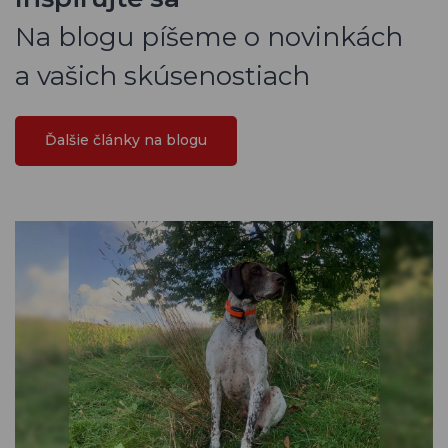
Na blogu píšeme o novinkách
a vašich skúsenostiach
Ďalšie články na blogu