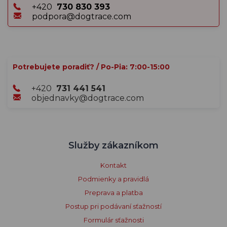
+420
730 830 393
podpora@dogtrace.com
Potrebujete poradiť? / Po-Pia: 7:00-15:00
+420
731 441 541
objednavky@dogtrace.com
Služby zákazníkom
Kontakt
Podmienky a pravidlá
Preprava a platba
Postup pri podávaní sťažností
Formulár sťažnosti