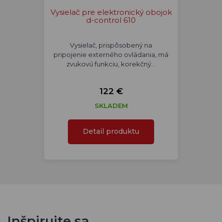
Vysielač pre elektronický obojok
d-control 610
Vysielač, prispôsobený na
pripojenie externého ovládania, má
zvukovú funkciu, korekčný…
122 €
SKLADEM
Detail produktu
Inšpirujte sa