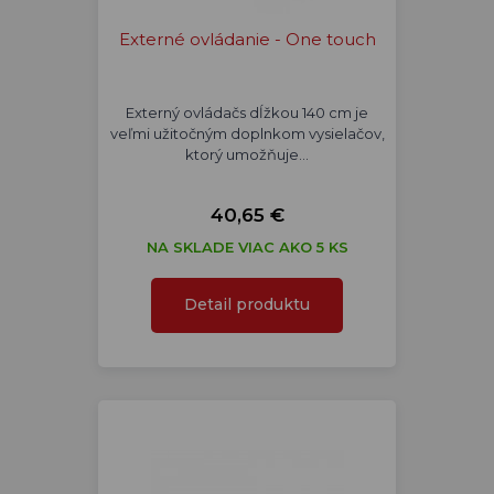
Externé ovládanie - One touch
Externý ovládačs dĺžkou 140 cm je
veľmi užitočným doplnkom vysielačov,
ktorý umožňuje…
40,65 €
NA SKLADE VIAC AKO 5 KS
Detail produktu