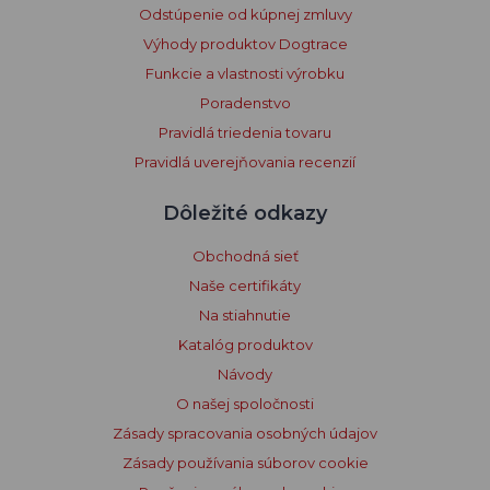
Odstúpenie od kúpnej zmluvy
Výhody produktov Dogtrace
Funkcie a vlastnosti výrobku
Poradenstvo
Pravidlá triedenia tovaru
Pravidlá uverejňovania recenzií
Dôležité odkazy
Obchodná sieť
Naše certifikáty
Na stiahnutie
Katalóg produktov
Návody
O našej spoločnosti
Zásady spracovania osobných údajov
Zásady používania súborov cookie