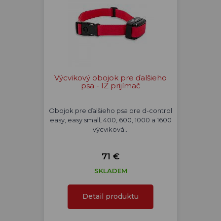
Výcvikový obojok pre ďalšieho
psa - IZ prijímač
Obojok pre ďalšieho psa pre d-control
easy, easy small, 400, 600, 1000 a 1600
výcviková…
71 €
SKLADEM
Detail produktu