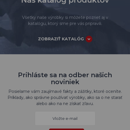
Všetky naše výrobky si môžete pozrieť aj v
katalógu, ktorý sme pre vás pripravili.
ZOBRAZIŤ KATALÓG
Prihláste sa na odber našich
noviniek
Posielame vám zaujímavé fakty a zážitky, ktoré oceníte.
Príklady, ako správne používať výrobky, ako sa o ne starať
alebo ako na ne získať zľavu.