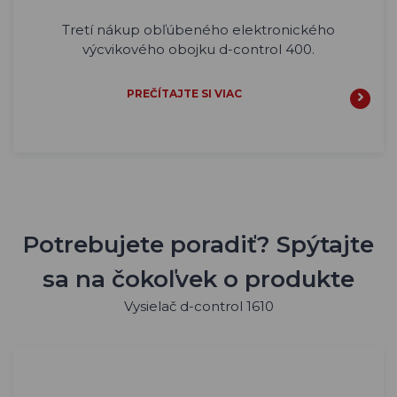
Tretí nákup obľúbeného elektronického
výcvikového obojku d-control 400.
PREČÍTAJTE SI VIAC
Potrebujete poradiť? Spýtajte
sa na čokoľvek o produkte
Vysielač d-control 1610