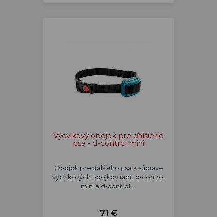
Výcvikový obojok pre ďalšieho
psa - d-control mini
Obojok pre ďalšieho psa k súprave
výcvikových obojkov radu d-control
mini a d-control.…
71 €