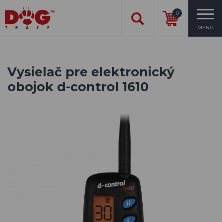
0
MENU
Vysielač pre elektronický
obojok d-control 1610