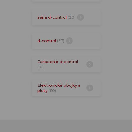
séria d-control
(20)
d-control
(37)
Zariadenie d-control
(16)
Elektronické obojky a
ploty
(110)