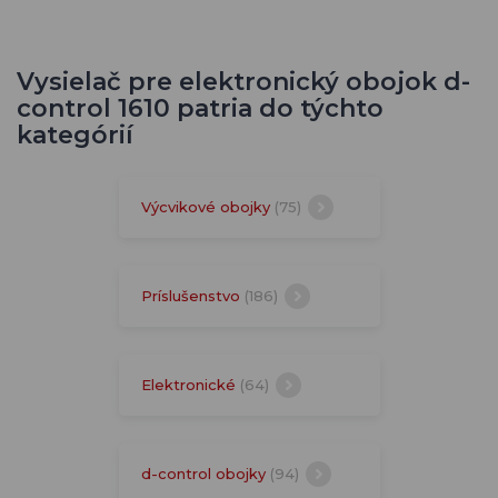
Vysielač pre elektronický obojok d-
control 1610 patria do týchto
kategórií
Výcvikové obojky
(75)
Príslušenstvo
(186)
Elektronické
(64)
d-control obojky
(94)