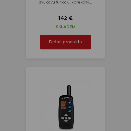
zvukovú funkciu, korekčný…
142 €
SKLADEM
Detail produktu