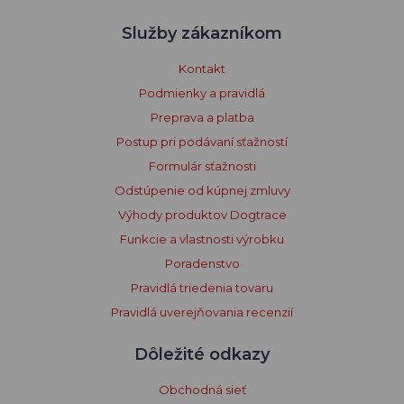
Služby zákazníkom
Kontakt
Podmienky a pravidlá
Preprava a platba
Postup pri podávaní sťažností
Formulár sťažnosti
Odstúpenie od kúpnej zmluvy
Výhody produktov Dogtrace
Funkcie a vlastnosti výrobku
Poradenstvo
Pravidlá triedenia tovaru
Pravidlá uverejňovania recenzií
Dôležité odkazy
Obchodná sieť