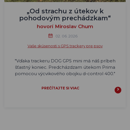
„Od strachu z útekov k
pohodovým prechádzkam“
hovorí Miroslav Chum
02. 06. 2026
Vaše skúsenosti s GPS trackery pre psov
"Vďaka trackeru DOG GPS mini má náš príbeh
šťastný koniec. Predcházdzam útekom Prima
pomocou výcvikového obojku d-control 400."
PREČÍTAJTE SI VIAC