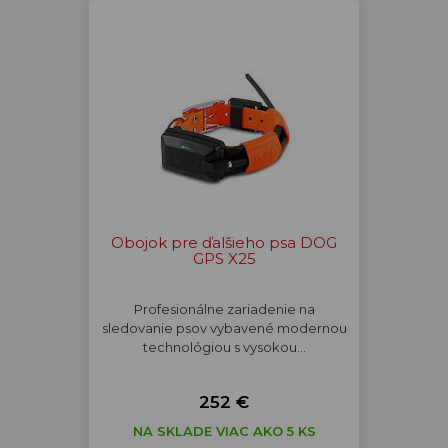
Obojok pre ďalšieho psa DOG
GPS X25
Profesionálne zariadenie na
sledovanie psov vybavené modernou
technológiou s vysokou…
252 €
NA SKLADE VIAC AKO 5 KS