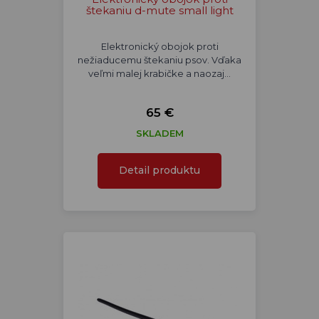
štekaniu d-mute small light
Elektronický obojok proti
nežiaducemu štekaniu psov. Vďaka
veľmi malej krabičke a naozaj…
65 €
SKLADEM
Detail produktu