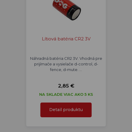
Lítiová batéria CR2 3V
Náhradná batéria CR2 3V. Vhodná pre
prijímače a vysielače d-control, d-
fence, d-mute. …
2,85 €
NA SKLADE VIAC AKO 5 KS
Detail produktu