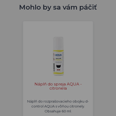
Mohlo by sa vám páčiť
Náplň do spreja AQUA -
citronela
Náplň do rozprašovacieho obojku d-
control AQUA s vôňou citronely.
Obsahuje 60 ml.