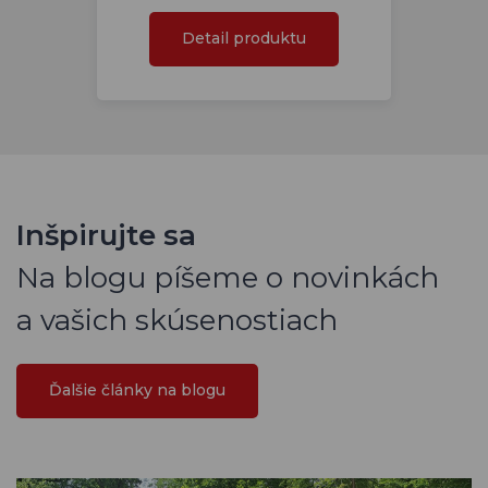
Detail produktu
Inšpirujte sa
Na blogu píšeme o novinkách
a vašich skúsenostiach
Ďalšie články na blogu