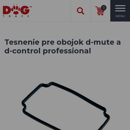
0
MENU
Tesnenie pre obojok d-mute a
d-control professional