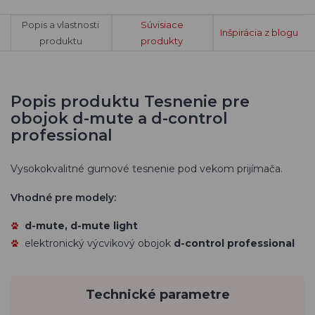
Popis a vlastnosti
Súvisiace
Inšpirácia z blogu
produktu
produkty
Popis produktu Tesnenie pre
obojok d-mute a d-control
professional
Vysokokvalitné gumové tesnenie pod vekom prijímača.
Vhodné pre modely:
d-mute, d-mute light
elektronický výcvikový obojok
d-control professional
Technické parametre