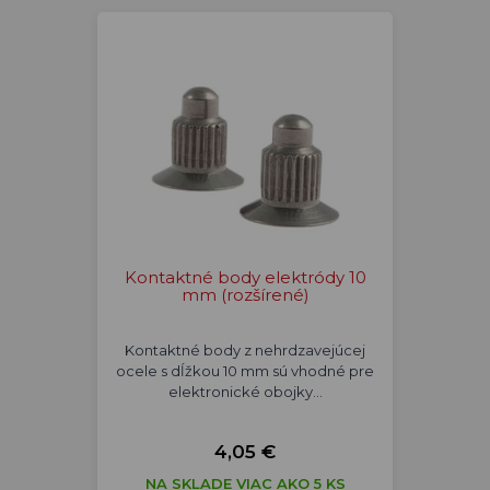
Kontaktné body elektródy 10
mm (rozšírené)
Kontaktné body z nehrdzavejúcej
ocele s dĺžkou 10 mm sú vhodné pre
elektronické obojky…
4,05 €
NA SKLADE VIAC AKO 5 KS