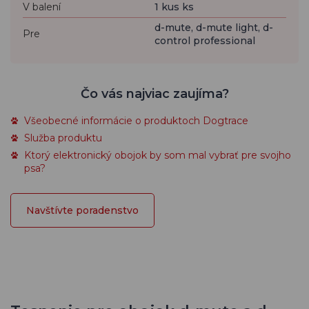
V balení
1 kus ks
d-mute, d-mute light, d-
Pre
control professional
Čo vás najviac zaujíma?
Všeobecné informácie o produktoch Dogtrace
Služba produktu
Ktorý elektronický obojok by som mal vybrať pre svojho
psa?
Navštívte poradenstvo