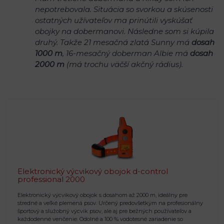
nepotrebovala. Situácia so svorkou a skúsenosti
ostatných užívateľov ma prinútili vyskúšať
obojky na dobermanovi. Následne som si kúpila
druhý. Takže 21 mesačná zlatá Sunny má
dosah
1000 m
, 16-mesačný doberman Albie má
dosah
2000 m
(má trochu väčší akčný rádius).
Elektronický výcvikový obojok d-control
professional 2000
Elektronický výcvikový obojok s dosahom až 2000 m, ideálny pre
stredné a veľké plemená psov. Určený predovšetkým na profesionálny
športový a služobný výcvik psov, ale aj pre bežných používateľov a
každodenné venčenie. Odolné a 100 % vodotesné zariadenie so