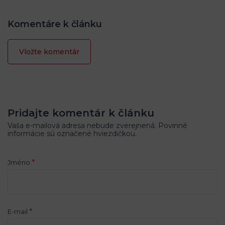
Komentáre k článku
Vložte komentár
Pridajte komentár k článku
Vaša e-mailová adresa nebude zverejnená. Povinné
informácie sú označené hviezdičkou.
*
Jméno
*
E-mail