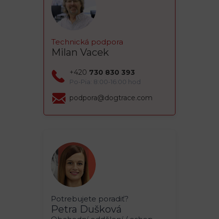
Technická podpora
Milan Vacek
+420
730 830 393
Po-Pia: 8:00-16:00 hod
podpora@dogtrace.com
Potrebujete poradiť?
Petra Dušková