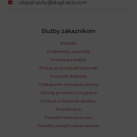
objednavky@dogtrace.com
Služby zákazníkom
Kontakt
Podmienky a pravidlá
Preprava a platba
Postup pri podávaní sťažností
Formulár sťažnosti
Odstúpenie od kúpnej zmluvy
Výhody produktov Dogtrace
Funkcie a vlastnosti výrobku
Poradenstvo
Pravidlá triedenia tovaru
Pravidlá uverejňovania recenzií