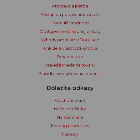
Preprava a platba
Postup pri podávaní sťažností
Formulár sťažnosti
Odstúpenie od kúpnej zmluvy
Výhody produktov Dogtrace
Funkcie a vlastnosti výrobku
Poradenstvo
Pravidlá triedenia tovaru
Pravidlá uverejňovania recenzií
Dôležité odkazy
Obchodná sieť
Naše certifikáty
Na stiahnutie
Katalóg produktov
Návody