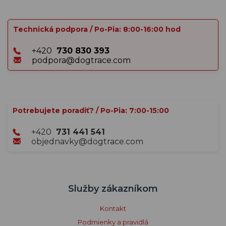
Technická podpora / Po-Pia: 8:00-16:00 hod
+420
730 830 393
podpora@dogtrace.com
Potrebujete poradiť? / Po-Pia: 7:00-15:00
+420
731 441 541
objednavky@dogtrace.com
Služby zákazníkom
Kontakt
Podmienky a pravidlá