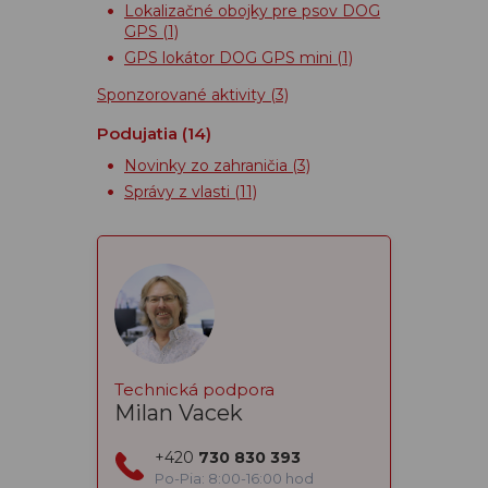
Lokalizačné obojky pre psov DOG
GPS
(1)
GPS lokátor DOG GPS mini
(1)
Sponzorované aktivity
(3)
Podujatia
(14)
Novinky zo zahraničia
(3)
Správy z vlasti
(11)
Technická podpora
Milan Vacek
+420
730 830 393
Po-Pia: 8:00-16:00 hod