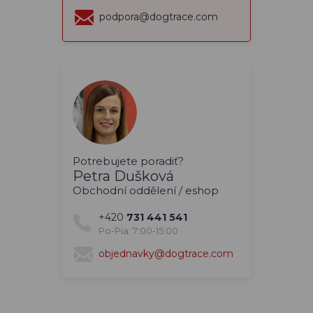
podpora@dogtrace.com
Potrebujete poradiť?
Petra Dušková
Obchodní oddělení / eshop
+420
731 441 541
Po-Pia: 7:00-15:00
objednavky@dogtrace.com