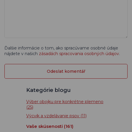
Ďalšie informácie o tom, ako spracúvame osobné údaje
nájdete v našich
zásadách spracovania osobných údajov
.
Kategórie blogu
Výber obojku pre konkrétne plemeno
(25)
Výcvik a vzdelávanie psov
(11)
Vaše skúsenosti
(161)