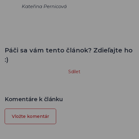
Kateřina Pernicová
Páči sa vám tento článok? Zdieľajte ho
:)
Sdílet
Komentáre k článku
Vložte komentár