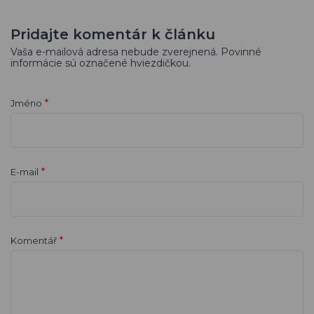
Pridajte komentár k článku
Vaša e-mailová adresa nebude zverejnená. Povinné
informácie sú označené hviezdičkou.
*
Jméno
*
E-mail
*
Komentář