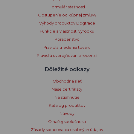
Formulár sťažnosti
Odstúpenie od kúpnej zmluvy
Výhody produktov Dogtrace
Funkcie a vlastnosti výrobku
Poradenstvo
Pravidlá triedenia tovaru
Pravidlá uverejňovania recenzií
Dôležité odkazy
Obchodná sieť
Naše certifikáty
Na stiahnutie
Katalóg produktov
Návody
O našej spoločnosti
Zásady spracovania osobných údajov