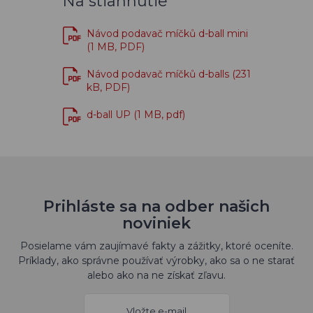
Na stiahnutie
Návod podavač míčků d-ball mini
(1 MB, PDF)
Návod podavač míčků d-balls (231
kB, PDF)
d-ball UP (1 MB, pdf)
Prihláste sa na odber našich
noviniek
Posielame vám zaujímavé fakty a zážitky, ktoré oceníte.
Príklady, ako správne používať výrobky, ako sa o ne starať
alebo ako na ne získať zľavu.