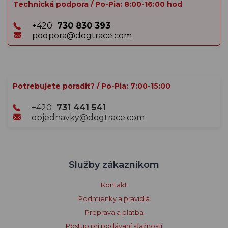
Technická podpora / Po-Pia: 8:00-16:00 hod
+420
730 830 393
podpora@dogtrace.com
Potrebujete poradiť? / Po-Pia: 7:00-15:00
+420
731 441 541
objednavky@dogtrace.com
Služby zákazníkom
Kontakt
Podmienky a pravidlá
Preprava a platba
Postup pri podávaní sťažností