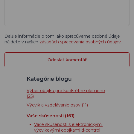
Ďalšie informácie o tom, ako spracúvame osobné údaje
nájdete v našich
zásadách spracovania osobných údajov
.
Kategórie blogu
Výber obojku pre konkrétne plemeno
(25)
Výcvik a vzdelávanie psov
(11)
Vaše skúsenosti
(161)
Vaše skúsenosti s elektronickými
výcvikovými obojkami d-control