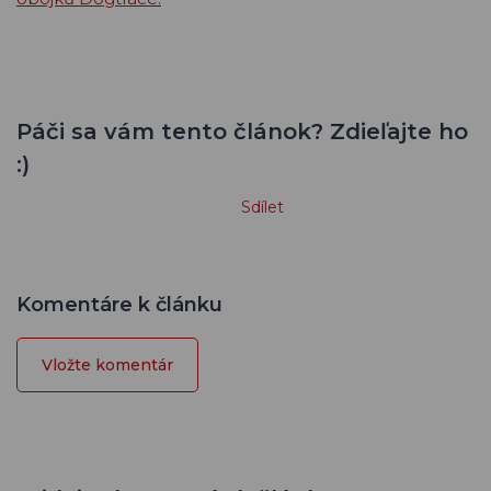
Páči sa vám tento článok? Zdieľajte ho
:)
Sdílet
Komentáre k článku
Vložte komentár