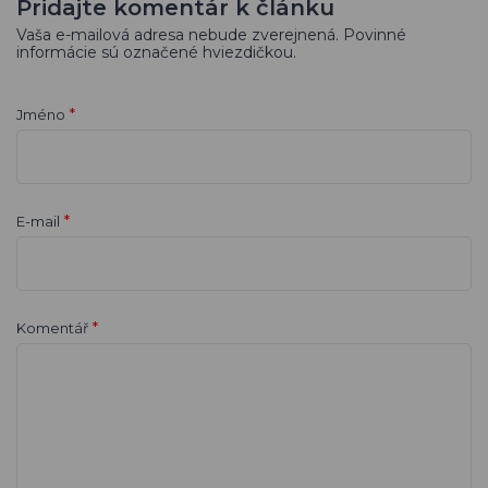
Pridajte komentár k článku
Vaša e-mailová adresa nebude zverejnená. Povinné
informácie sú označené hviezdičkou.
*
Jméno
*
E-mail
*
Komentář