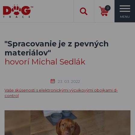
0
MENU
"Spracovanie je z pevných
materiálov"
hovorí Michal Sedlák
23. 03. 2022
Vaše skúsenosti s elektronickými výcvikovými obojkami d-
control