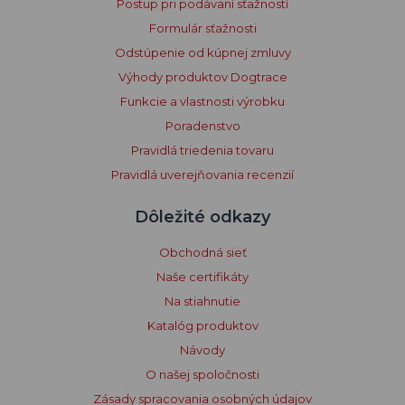
Postup pri podávaní sťažností
Formulár sťažnosti
Odstúpenie od kúpnej zmluvy
Výhody produktov Dogtrace
Funkcie a vlastnosti výrobku
Poradenstvo
Pravidlá triedenia tovaru
Pravidlá uverejňovania recenzií
Dôležité odkazy
Obchodná sieť
Naše certifikáty
Na stiahnutie
Katalóg produktov
Návody
O našej spoločnosti
Zásady spracovania osobných údajov