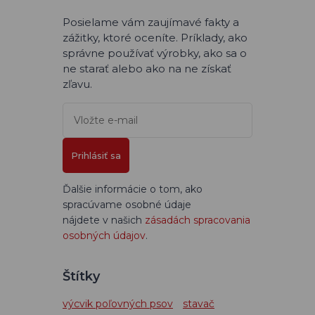
Posielame vám zaujímavé fakty a
zážitky, ktoré oceníte. Príklady, ako
správne používať výrobky, ako sa o
ne starať alebo ako na ne získať
zľavu.
Prihlásiť sa
Ďalšie informácie o tom, ako
spracúvame osobné údaje
nájdete v našich
zásadách spracovania
osobných údajov
.
Štítky
výcvik poľovných psov
stavač