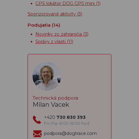
GPS lokátor DOG GPS mini
(1)
Sponzorované aktivity
(3)
Podujatia
(14)
Novinky zo zahraničia
(3)
Správy z vlasti
(11)
Technická podpora
Milan Vacek
+420
730 830 393
Po-Pia: 8:00-16:00 hod
podpora@dogtrace.com