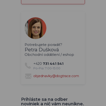
Potrebujete poradiť?
Petra Dušková
Obchodní oddělení / eshop
+420
731 441 541
Po-Pia: 7:00-15:00
objednavky@dogtrace.com
Prihláste sa na odber
noviniek a nič vám neunikne.