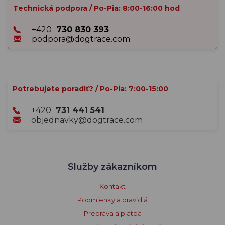
Technická podpora / Po-Pia: 8:00-16:00 hod
+420
730 830 393
podpora@dogtrace.com
Potrebujete poradiť? / Po-Pia: 7:00-15:00
+420
731 441 541
objednavky@dogtrace.com
Služby zákazníkom
Kontakt
Podmienky a pravidlá
Preprava a platba