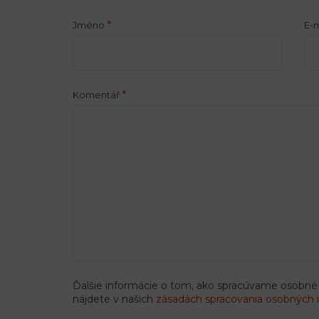
*
Jméno
E-m
*
Komentář
Ďalšie informácie o tom, ako spracúvame osobné
nájdete v našich
zásadách spracovania osobných 