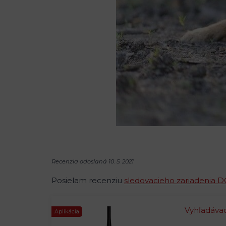
Recenzia odoslaná 10. 5. 2021
Posielam recenziu
sledovacieho zariadenia 
Vyhľadáva
Aplikácia