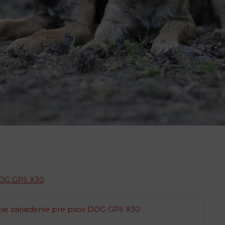
DOG GPS X30
.
cie zariadenie pre psov DOG GPS X30