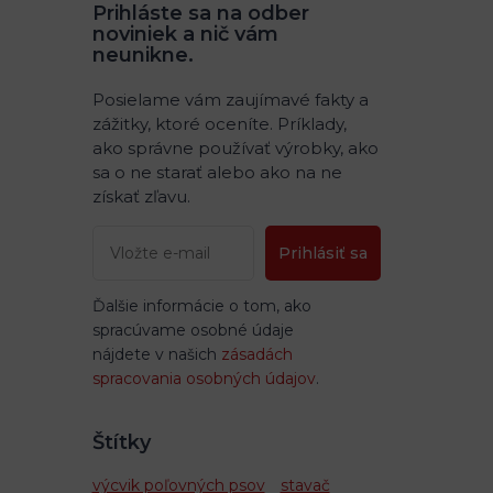
Prihláste sa na odber
noviniek a nič vám
neunikne.
Posielame vám zaujímavé fakty a
zážitky, ktoré oceníte. Príklady,
ako správne používať výrobky, ako
sa o ne starať alebo ako na ne
získať zľavu.
Prihlásiť sa
Ďalšie informácie o tom, ako
spracúvame osobné údaje
nájdete v našich
zásadách
spracovania osobných údajov
.
Štítky
výcvik poľovných psov
stavač