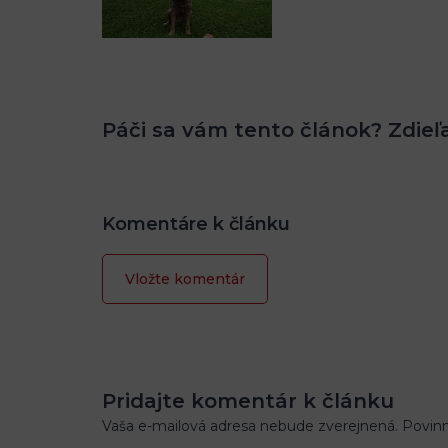
Páči sa vám tento článok? Zdieľa
Komentáre k článku
Vložte komentár
Pridajte komentár k článku
Vaša e-mailová adresa nebude zverejnená. Povin