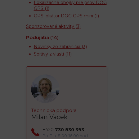
Lokalizačné obojky pre psov DOG
GPS
(1)
GPS lokátor DOG GPS mini
(1)
Sponzorované aktivity
(3)
Podujatia
(14)
Novinky zo zahraničia
(3)
Správy z vlasti
(11)
Technická podpora
Milan Vacek
+420
730 830 393
Po-Pia: 8:00-16:00 hod