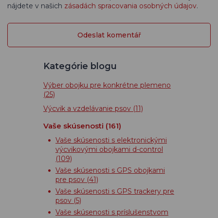
nájdete v našich
zásadách spracovania osobných údajov
.
Kategórie blogu
Výber obojku pre konkrétne plemeno
(25)
Výcvik a vzdelávanie psov
(11)
Vaše skúsenosti
(161)
Vaše skúsenosti s elektronickými
výcvikovými obojkami d-control
(109)
Vaše skúsenosti s GPS obojkami
pre psov
(41)
Vaše skúsenosti s GPS trackery pre
psov
(5)
Vaše skúsenosti s príslušenstvom