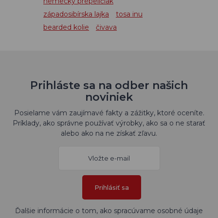
nemecký prepeličiak
západosibírska lajka
tosa inu
bearded kolie
čivava
Prihláste sa na odber našich
noviniek
Posielame vám zaujímavé fakty a zážitky, ktoré oceníte.
Príklady, ako správne používať výrobky, ako sa o ne starať
alebo ako na ne získať zľavu.
Prihlásiť sa
Ďalšie informácie o tom, ako spracúvame osobné údaje