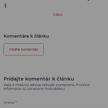
:)
Sdílet
Komentáre k článku
Vložte komentár
Pridajte komentár k článku
Vaša e-mailová adresa nebude zverejnená. Povinné
informácie sú označené hviezdičkou.
*
Jméno