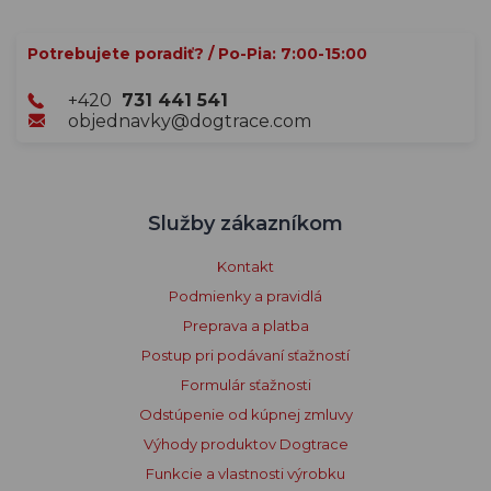
Potrebujete poradiť? / Po-Pia: 7:00-15:00
+420
731 441 541
objednavky@dogtrace.com
Služby zákazníkom
Kontakt
Podmienky a pravidlá
Preprava a platba
Postup pri podávaní sťažností
Formulár sťažnosti
Odstúpenie od kúpnej zmluvy
Výhody produktov Dogtrace
Funkcie a vlastnosti výrobku