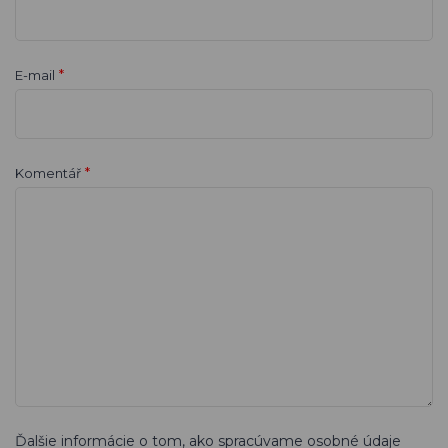
*
E-mail
*
Komentář
Ďalšie informácie o tom, ako spracúvame osobné údaje