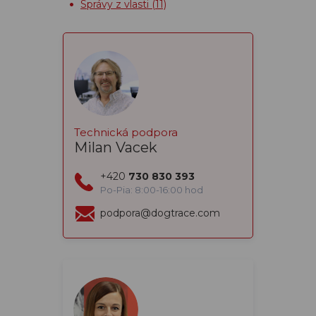
Správy z vlasti
(11)
Technická podpora
Milan Vacek
+420
730 830 393
Po-Pia: 8:00-16:00 hod
podpora@dogtrace.com