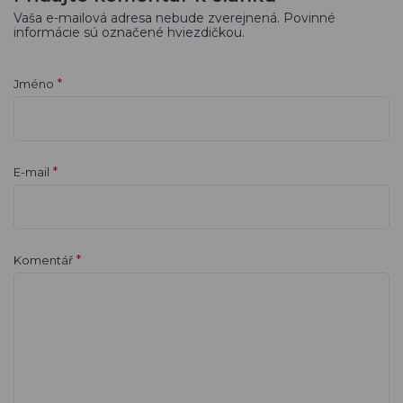
Vaša e-mailová adresa nebude zverejnená. Povinné
informácie sú označené hviezdičkou.
*
Jméno
*
E-mail
*
Komentář