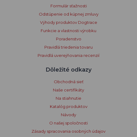
Formulár sťažnosti
Odstúpenie od kúpnej zmluvy
Výhody produktov Dogtrace
Funkcie a vlastnosti výrobku
Poradenstvo
Pravidlá triedenia tovaru
Pravidlá uverejňovania recenzií
Dôležité odkazy
Obchodná sieť
Naše certifikáty
Na stiahnutie
Katalóg produktov
Návody
O našej spoločnosti
Zásady spracovania osobných údajov