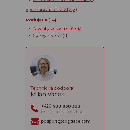
Sponzorované aktivity
(3)
Podujatia
(14)
Novinky zo zahraničia
(3)
Správy z vlasti
(11)
Technická podpora
Milan Vacek
+420
730 830 393
Po-Pia: 8:00-16:00 hod
podpora@dogtrace.com