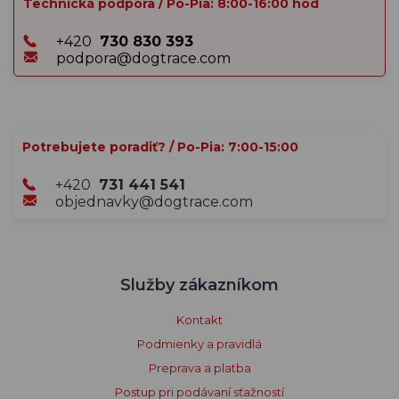
Technická podpora / Po-Pia: 8:00-16:00 hod
+420
730 830 393
podpora@dogtrace.com
Potrebujete poradiť? / Po-Pia: 7:00-15:00
+420
731 441 541
objednavky@dogtrace.com
Služby zákazníkom
Kontakt
Podmienky a pravidlá
Preprava a platba
Postup pri podávaní sťažností