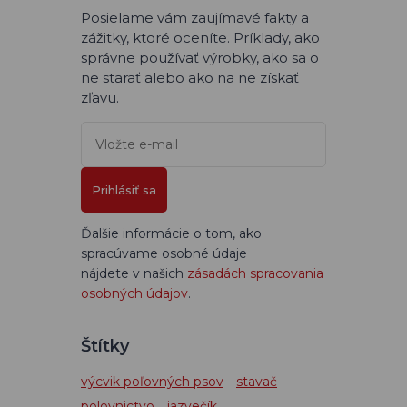
Posielame vám zaujímavé fakty a
zážitky, ktoré oceníte. Príklady, ako
správne používať výrobky, ako sa o
ne starať alebo ako na ne získať
zľavu.
Prihlásiť sa
Ďalšie informácie o tom, ako
spracúvame osobné údaje
nájdete v našich
zásadách spracovania
osobných údajov
.
Štítky
výcvik poľovných psov
stavač
polovnictvo
jazvečík