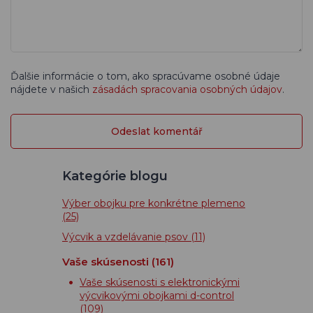
Ďalšie informácie o tom, ako spracúvame osobné údaje
nájdete v našich
zásadách spracovania osobných údajov
.
Kategórie blogu
Výber obojku pre konkrétne plemeno
(25)
Výcvik a vzdelávanie psov
(11)
Vaše skúsenosti
(161)
Vaše skúsenosti s elektronickými
výcvikovými obojkami d-control
(109)