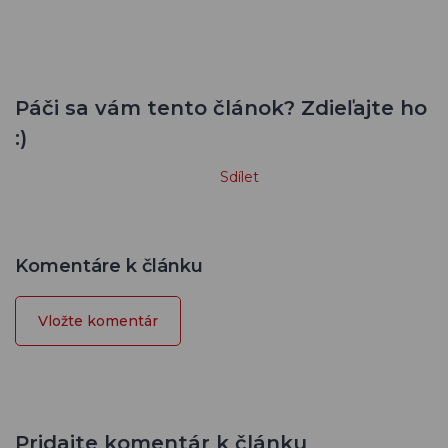
Páči sa vám tento článok? Zdieľajte ho
:)
Sdílet
Komentáre k článku
Vložte komentár
Pridajte komentár k článku