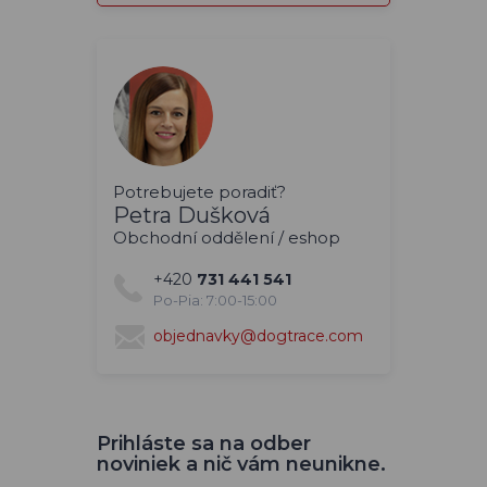
Potrebujete poradiť?
Petra Dušková
Obchodní oddělení / eshop
+420
731 441 541
Po-Pia: 7:00-15:00
objednavky@dogtrace.com
Prihláste sa na odber
noviniek a nič vám neunikne.