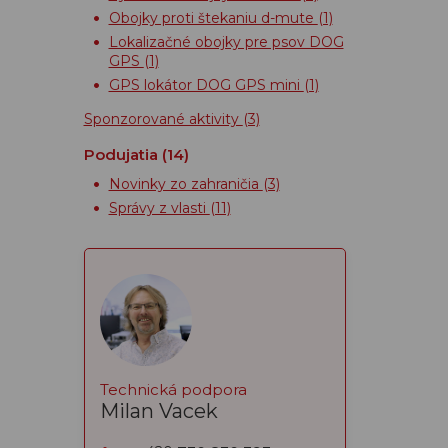
Obojky proti štekaniu d-mute
(1)
Lokalizačné obojky pre psov DOG
GPS
(1)
GPS lokátor DOG GPS mini
(1)
Sponzorované aktivity
(3)
Podujatia
(14)
Novinky zo zahraničia
(3)
Správy z vlasti
(11)
Technická podpora
Milan Vacek