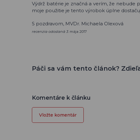
Výdrž batérie je značná a verím, že nebude p
moje použitie je tento výrobok úplne dostač
S pozdravom, MVDr. Michaela Olexová
recenzia odoslaná
3.
mája 2017
Páči sa vám tento článok? Zdieľa
Komentáre k článku
Vložte komentár