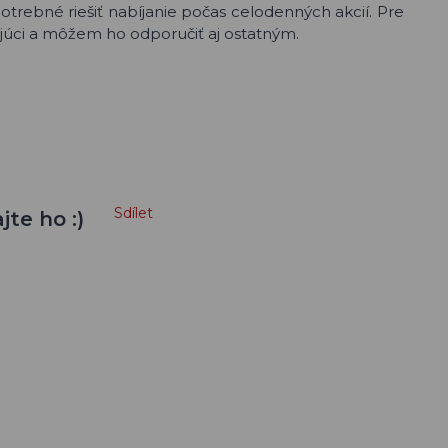
otrebné riešiť nabíjanie počas celodenných akcií. Pre
ujúci a môžem ho odporučiť aj ostatným.
Sdílet
jte ho :)