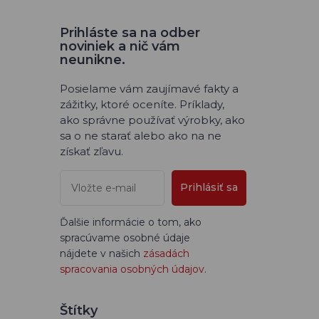
Prihláste sa na odber
noviniek a nič vám
neunikne.
Posielame vám zaujímavé fakty a
zážitky, ktoré oceníte. Príklady,
ako správne používať výrobky, ako
sa o ne starať alebo ako na ne
získať zľavu.
Prihlásiť sa
Ďalšie informácie o tom, ako
spracúvame osobné údaje
nájdete v našich
zásadách
spracovania osobných údajov
.
Štítky