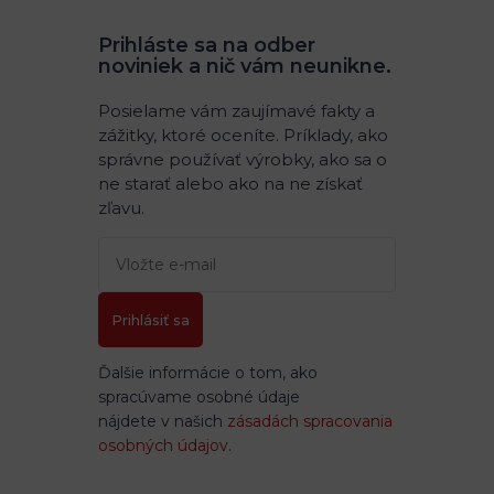
Prihláste sa na odber
noviniek a nič vám neunikne.
Posielame vám zaujímavé fakty a
zážitky, ktoré oceníte. Príklady, ako
správne používať výrobky, ako sa o
ne starať alebo ako na ne získať
zľavu.
Prihlásiť sa
Ďalšie informácie o tom, ako
spracúvame osobné údaje
nájdete v našich
zásadách spracovania
osobných údajov
.