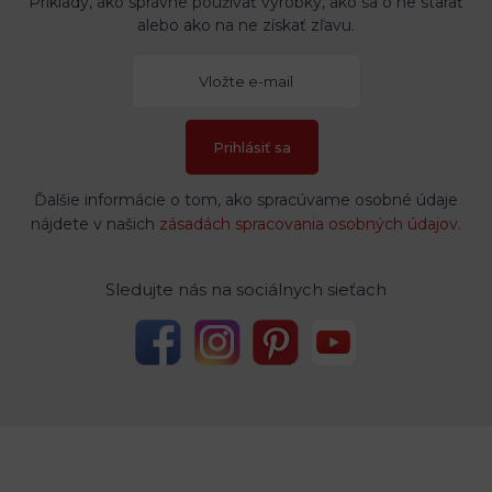
Príklady, ako správne používať výrobky, ako sa o ne starať
alebo ako na ne získať zľavu.
Prihlásiť sa
Ďalšie informácie o tom, ako spracúvame osobné údaje
nájdete v našich
zásadách spracovania osobných údajov
.
Sledujte nás na sociálnych sieťach