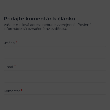
Pridajte komentár k článku
Vaša e-mailová adresa nebude zverejnená. Povinné
informácie sú označené hviezdičkou.
*
Jméno
*
E-mail
*
Komentář