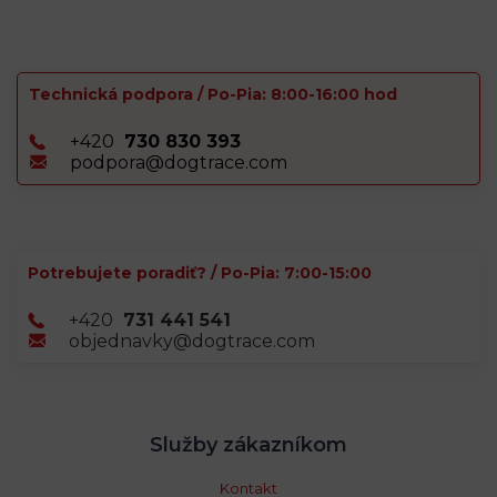
Technická podpora / Po-Pia: 8:00-16:00 hod
+420
730 830 393
podpora@dogtrace.com
Potrebujete poradiť? / Po-Pia: 7:00-15:00
+420
731 441 541
objednavky@dogtrace.com
Služby zákazníkom
Kontakt