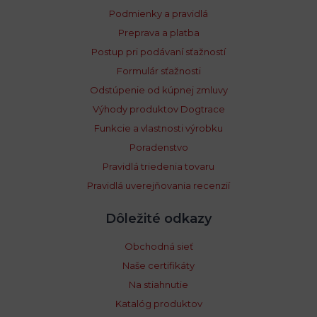
Podmienky a pravidlá
Preprava a platba
Postup pri podávaní sťažností
Formulár sťažnosti
Odstúpenie od kúpnej zmluvy
Výhody produktov Dogtrace
Funkcie a vlastnosti výrobku
Poradenstvo
Pravidlá triedenia tovaru
Pravidlá uverejňovania recenzií
Dôležité odkazy
Obchodná sieť
Naše certifikáty
Na stiahnutie
Katalóg produktov