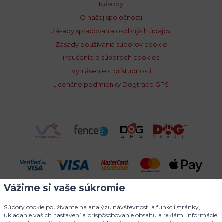
Návody
O našej spoločnosti
Zásady spracovania osobných údajov
Zásady používania súborov cookie
Poučenie o súboroch cookies
Vyhlásenie o prístupnosti
Licenčné podmienky Dogtrace GPS
Vážime si vaše súkromie
Súbory cookie používame na analýzu návštevnosti a funkcií stránky,
ukladanie vašich nastavení a prispôsobovanie obsahu a reklám. Informácie