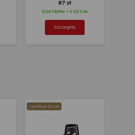
87 zł
DOSTĘPNY > 5 SZTUK
Szczegóły
Certifikat ECMA