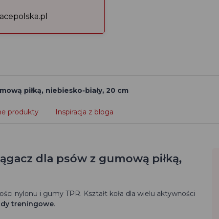
acepolska.pl
mową piłką, niebiesko-biały, 20 cm
e produkty
Inspiracja z bloga
iągacz dla psów z gumową piłką,
ści nylonu i gumy TPR. Kształt koła dla wielu aktywności
rody treningowe
.