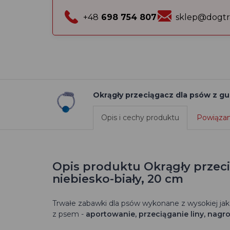
+48
698 754 807
sklep@dogtr
Okrągły przeciągacz dla psów z gu
Opis i cechy produktu
Powiązan
Opis produktu Okrągły przec
niebiesko-biały, 20 cm
Trwałe zabawki dla psów wykonane z wysokiej jako
z psem -
aportowanie, przeciąganie liny, nag