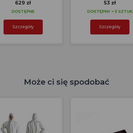
629 zł
53 zł
DOSTĘPNE
DOSTĘPNY > 5 SZTUK
Szczegóły
Szczegóły
Może ci się spodobać