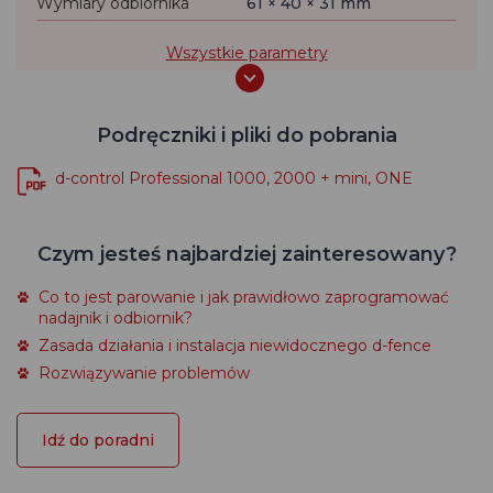
Wymiary odbiornika
61 × 40 × 31 mm
Wszystkie parametry
Podręczniki i pliki do pobrania
d-control Professional 1000, 2000 + mini, ONE
Czym jesteś najbardziej zainteresowany?
Co to jest parowanie i jak prawidłowo zaprogramować
nadajnik i odbiornik?
Zasada działania i instalacja niewidocznego d-fence
Rozwiązywanie problemów
Idź do poradni