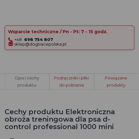
Wsparcie techniczne / Pn - Pt: 7 - 15 godz.
+48
698 754 807
sklep@dogtracepolska.pl
Opis i cechy
Podręczniki i pliki
Powiązane
produktu
do pobrania
produkty
Cechy produktu Elektroniczna
obroża treningowa dla psa d-
control professional 1000 mini