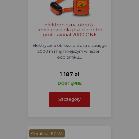
Elektroniczna obroża
treningowa dla psa d-control
professional 2000 ONE
Elektryczna obroża dla psa o zasięgu
2000 m i najmniejszym w historii
odbiorniku…
1 187 zł
DOSTĘPNE
Szczegóły
Certifikat ECMA