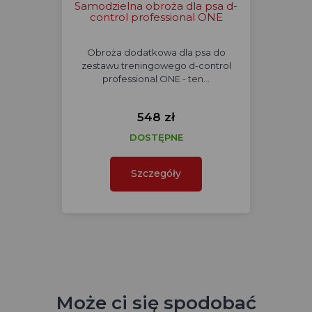
Samodzielna obroża dla psa d-
control professional ONE
Obroża dodatkowa dla psa do
zestawu treningowego d-control
professional ONE - ten…
548 zł
DOSTĘPNE
Szczegóły
Może ci się spodobać