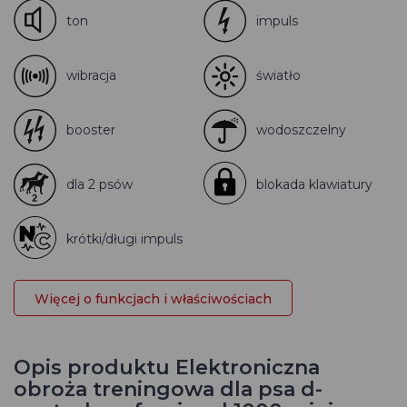
ton
impuls
wibracja
światło
booster
wodoszczelny
dla 2 psów
blokada klawiatury
krótki/długi impuls
Więcej o funkcjach i właściwościach
Opis produktu Elektroniczna
obroża treningowa dla psa d-