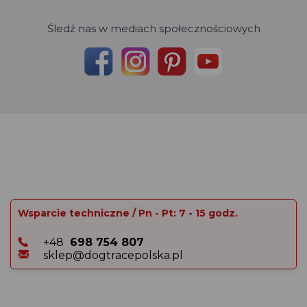
Śledź nas w mediach społecznościowych
Wsparcie techniczne / Pn - Pt: 7 - 15 godz.
+48
698 754 807
sklep@dogtracepolska.pl