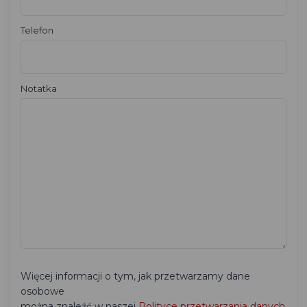
Telefon
Notatka
Więcej informacji o tym, jak przetwarzamy dane
osobowe
można znaleźć w naszej
Polityce przetwarzania danych