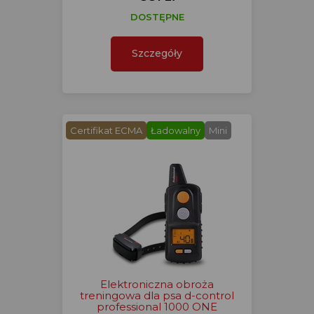
DOSTĘPNE
Szczegóły
Certifikat ECMA
Ładowalny
Mini
Elektroniczna obroża
treningowa dla psa d-control
professional 1000 ONE