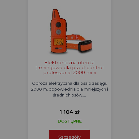
Elektroniczna obroża
treningowa dla psa d-control
professional 2000 mini
Obroża elektryczna dla psa o zasięgu
2000 m, odpowiednia dla mniejszych i
średnich psów.…
1 104 zł
DOSTĘPNE
Szczegóły