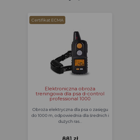
Certifikat ECMA
Elektroniczna obroża
treningowa dla psa d-control
professional 1000
Obroża elektryczna dla psa o zasięgu
do 1000 m, odpowiednia dla średnich i
dużych ras…
881 zł