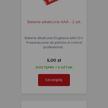
Baterie alkaliczne AAA - 2 szt.
Baterie alkaliczne Dogtrace AAA 1,5 V.
Przeznaczone do pilotów d-control
professional…
5,00 zł
DOSTĘPNY > 5 SZTUK
Szczegóły