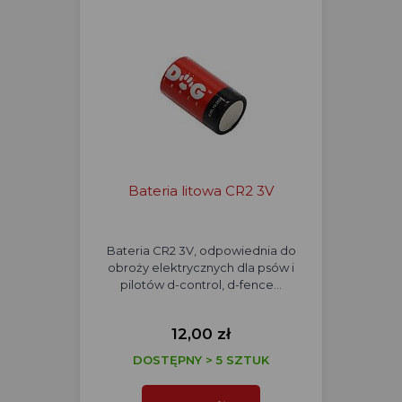
Bateria litowa CR2 3V
Bateria CR2 3V, odpowiednia do
obroży elektrycznych dla psów i
pilotów d-control, d-fence…
12,00 zł
DOSTĘPNY > 5 SZTUK