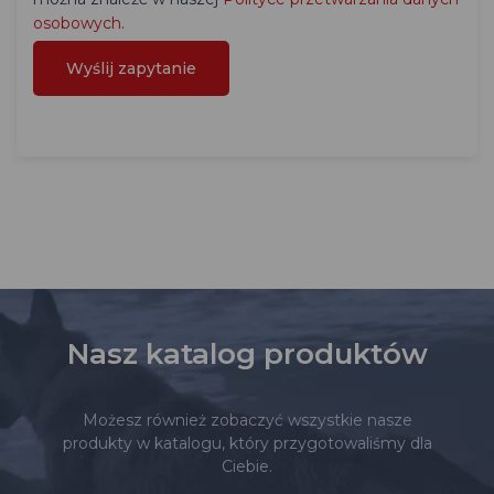
osobowych
.
Nasz katalog produktów
Możesz również zobaczyć wszystkie nasze
produkty w katalogu, który przygotowaliśmy dla
Ciebie.