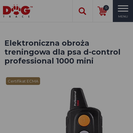
0
MENU
Elektroniczna obroża
treningowa dla psa d-control
professional 1000 mini
Certifikat ECMA