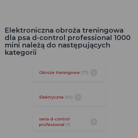
Elektroniczna obroża treningowa
dla psa d-control professional 1000
mini należą do następujących
kategorii
Obroże treningowe
(73)
Elektryczne
(63)
seria d-control
professional
(11)