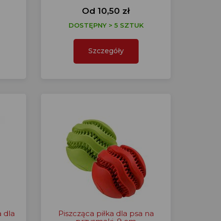
Od 10,50 zł
DOSTĘPNY > 5 SZTUK
Szczegóły
 dla
Piszcząca piłka dla psa na