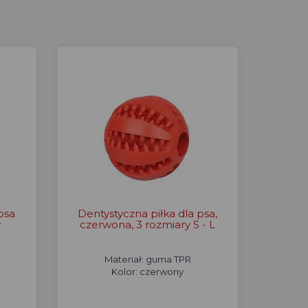
psa
Dentystyczna piłka dla psa,
y
czerwona, 3 rozmiary S - L
Materiał: guma TPR
Kolor: czerwony