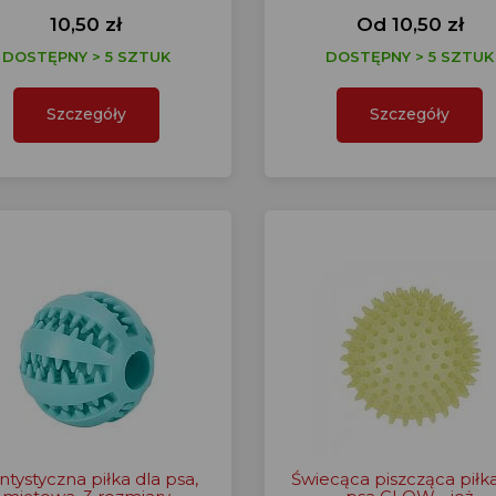
10,50 zł
Od 10,50 zł
DOSTĘPNY > 5 SZTUK
DOSTĘPNY > 5 SZTUK
Szczegóły
Szczegóły
tystyczna piłka dla psa,
Świecąca piszcząca piłka