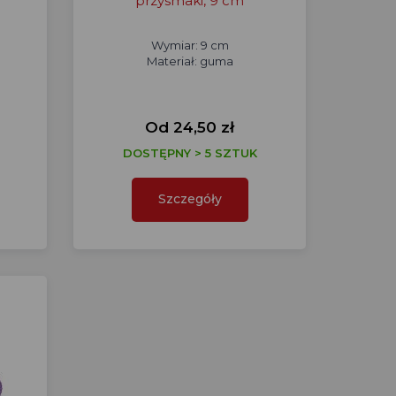
przysmaki, 9 cm
Wymiar: 9 cm
Materiał: guma
Od 24,50 zł
DOSTĘPNY > 5 SZTUK
Szczegóły