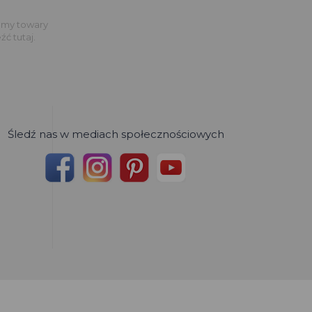
jemy towary
ć tutaj.
Śledź nas w mediach społecznościowych