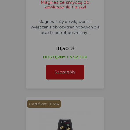
Magnes ze smyczą do
zawieszenia na szyi
Magnes służy do włączania i
wyłączania obroży treningowych dla
psa d-control, do zmiany…
10,50 zł
DOSTĘPNY > 5 SZTUK
Szczegóły
Certifikat ECMA