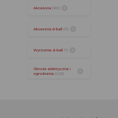
Akcesoria
(185)
Akcesoria d-ball
(15)
Wyrzutnie d-ball
(7)
Obroże elektryczne i
ogrodzenia
(228)