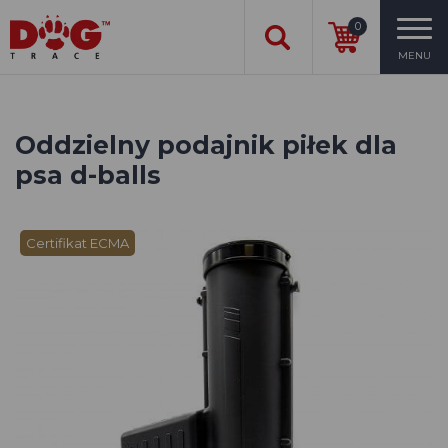
0
MENU
Oddzielny podajnik piłek dla
psa d-balls
Certifikat ECMA