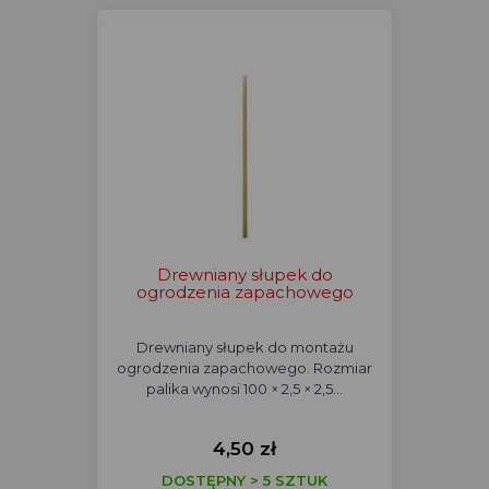
Drewniany słupek do
ogrodzenia zapachowego
Drewniany słupek do montażu
ogrodzenia zapachowego. Rozmiar
palika wynosi 100 × 2,5 × 2,5…
4,50 zł
DOSTĘPNY > 5 SZTUK