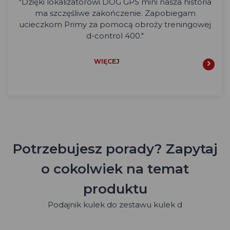
"Dzięki lokalizatorowi DOG GPS mini nasza historia
ma szczęśliwe zakończenie. Zapobiegam
ucieczkom Primy za pomocą obroży treningowej
d-control 400."
WIĘCEJ
Potrzebujesz porady? Zapytaj
o cokolwiek na temat
produktu
Podajnik kulek do zestawu kulek d