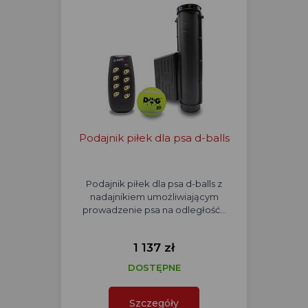
Podajnik piłek dla psa d-balls
Podajnik piłek dla psa d-balls z
nadajnikiem umożliwiającym
prowadzenie psa na odległość…
1 137 zł
DOSTĘPNE
Szczegóły