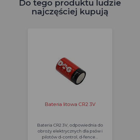
Do tego produktu ludzie
najczęściej kupują
Bateria litowa CR2 3V
Bateria CR2 3V, odpowiednia do
obroży elektrycznych dla psów i
pilotów d-control, d-fence…