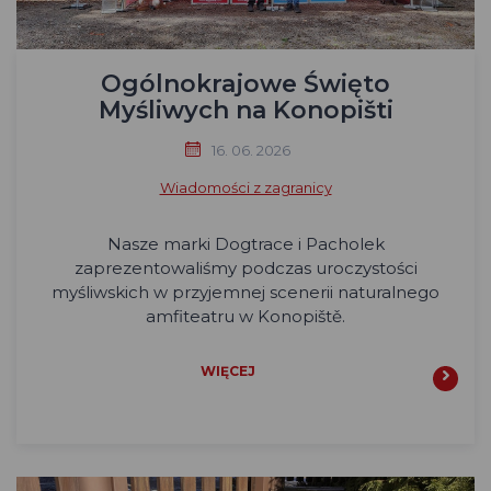
Ogólnokrajowe Święto
Myśliwych na Konopišti
16. 06. 2026
Wiadomości z zagranicy
Nasze marki Dogtrace i Pacholek
zaprezentowaliśmy podczas uroczystości
myśliwskich w przyjemnej scenerii naturalnego
amfiteatru w Konopiště.
WIĘCEJ