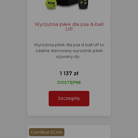
Wyrzutnia piłek dla psa d-ball
UP
Wyrzutnia piłek dla psa d-ball UP to
zdalnie sterowany wyrzutnik piłek
używany do…
1 137 zł
DOSTĘPNE
Szczegóły
Certifikat ECMA