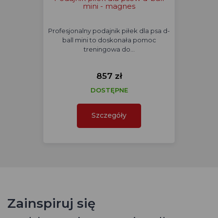
mini - magnes
Profesjonalny podajnik piłek dla psa d-
ball mini to doskonała pomoc
treningowa do…
857 zł
DOSTĘPNE
Szczegóły
Zainspiruj się