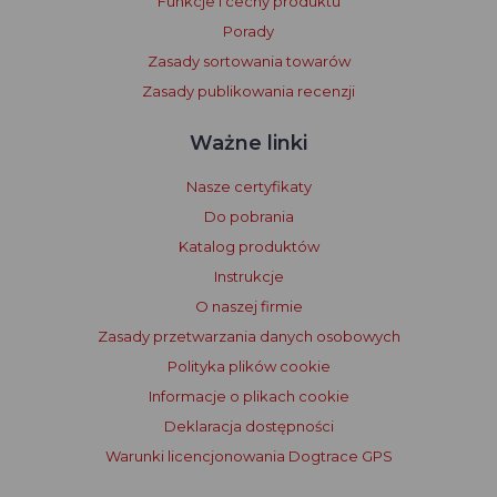
Funkcje i cechy produktu
Porady
Zasady sortowania towarów
Zasady publikowania recenzji
Ważne linki
Nasze certyfikaty
Do pobrania
Katalog produktów
Instrukcje
O naszej firmie
Zasady przetwarzania danych osobowych
Polityka plików cookie
Informacje o plikach cookie
Deklaracja dostępności
Warunki licencjonowania Dogtrace GPS