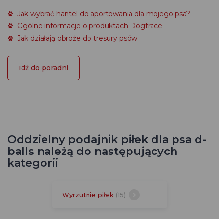
Jak wybrać hantel do aportowania dla mojego psa?
Ogólne informacje o produktach Dogtrace
Jak działają obroże do tresury psów
Idź do poradni
Oddzielny podajnik piłek dla psa d-
balls należą do następujących
kategorii
Wyrzutnie piłek
(15)