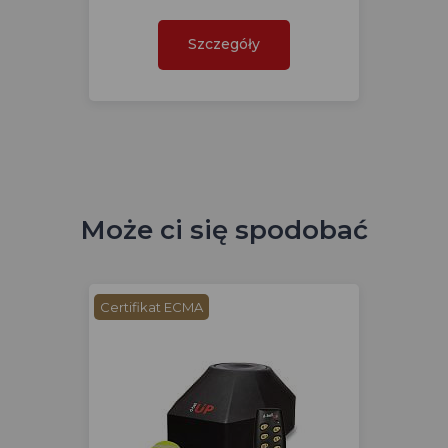
Szczegóły
Może ci się spodobać
Certifikat ECMA