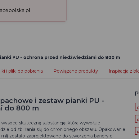
acepolska.pl
anki PU - ochrona przed niedźwiedziami do 800 m
ki i pliki do pobrania
Powiązane produkty
Inspiracja z b
P
pachowe i zestaw pianki PU -
i do 800 m
 wysoce skuteczną substancję, która wywołuje
edzie od zbliżania się do chronionego obszaru. Opakowanie
 ml) zostało zaprojektowane do stworzenia bariery o