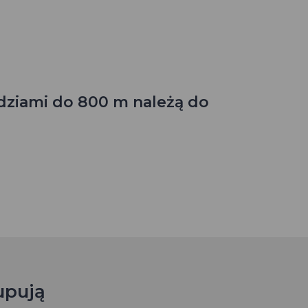
dziami do 800 m należą do
upują