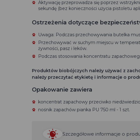
Aktywację przeprowadza się poprzez wstrzykn
sekundę (bez konieczności użycia pistoletu apl
Ostrzeżenia dotyczące bezpieczeńs
Uwaga: Podczas przechowywania butelka musi 
Przechowywać w suchym miejscu w temperatu
żywności, pasz i leków.
Podczas stosowania koncentratu zapachowego
Produktów biobójczych należy używać z zach
należy przeczytać etykietę i informacje o prod
Opakowanie zawiera
koncentrat zapachowy przeciwko niedźwiedziom
nośnik zapachów pianka PU 750 ml - 1 szt.
Szczegółowe informacje o produkc