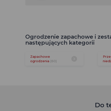
Ogrodzenie zapachowe i zesta
następujących kategorii
Zapachowe
Prze
ogrodzenia
(60)
nied
Do t