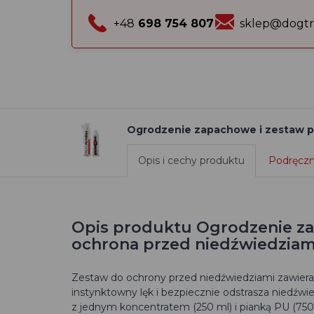
+48
698 754 807
sklep@dogtr
Ogrodzenie zapachowe i zestaw pi
Opis i cechy produktu
Podręczni
Opis produktu Ogrodzenie za
ochrona przed niedźwiedziam
Zestaw do ochrony przed niedźwiedziami zawiera
instynktowny lęk i bezpiecznie odstrasza niedźwi
z jednym koncentratem (250 ml) i pianką PU (750