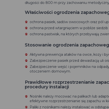
długości do 800 m przy zachowaniu metodyczny
Właściwości ogrodzenia zapachowe
ochrona pasiek, sadów owocowych oraz pól u
ochrona przed wtargnięciem w pobliże siedzib
ochrona pastwisk, na których przebywają zwie
Stosowanie ogrodzenia zapachowe
Aktywna prewencja ataków na owce, kozy i by
Zabezpieczenie pasiek przed dewastacją uli
Zabezpieczenie wejść i pojemników na odpad
otoczeniem domowym.
Prawidłowe rozprzestrzenianie zap
procedury instalacji
Nośniki należy mocować na palikach lub adap
efektywne rozprzestrzenianie się zapachu w ki
Paliki z nośnikami należy instalować w odstę