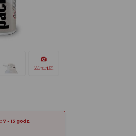
Więcej (2)
 7 - 15 godz.