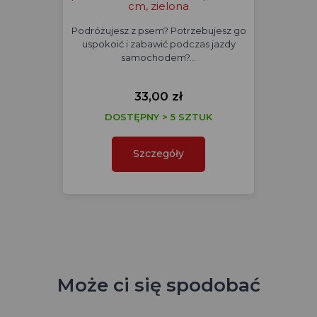
cm, zielona
Podróżujesz z psem? Potrzebujesz go
uspokoić i zabawić podczas jazdy
samochodem?…
33,00 zł
DOSTĘPNY > 5 SZTUK
Szczegóły
Może ci się spodobać