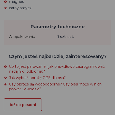
magnes
carny smycz
Parametry techniczne
W opakowaniu
1 szt. szt.
Czym jesteś najbardziej zainteresowany?
Co to jest parowanie i jak prawidłowo zaprogramować
nadajnik i odbiornik?
Jak wybrać obrożę GPS dla psa?
Czy obroże są wodoodporne? Czy pies może w nich
pływać w wodzie?
Idź do poradni