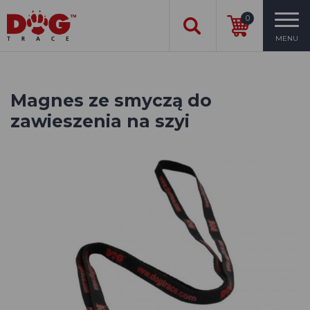
0
MENU
Magnes ze smyczą do
zawieszenia na szyi